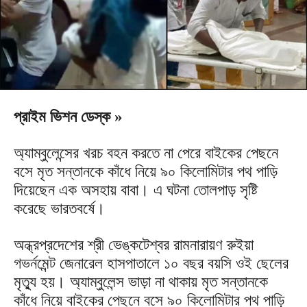
প্রাইম ভিশন ডেস্ক »
অ্যাম্বুলেন্সের খরচ বহন করতে না পেরে বাইকের পেছনে
বসে মৃত সন্তানকে কাঁধে নিয়ে ৯০ কিলোমিটার পথ পাড়ি
দিয়েছেন এক অসহায় বাবা। এ ঘটনা তোলপাড় সৃষ্টি
করেছে ভারতবর্ষে।
অন্ধ্রপ্রদেশের শ্রী ভেঙ্কটেশ্বর রামনারায়ণ রুইয়া
গভর্নমেন্ট জেনারেল হাসপাতালে ১০ বছর বয়সি ওই ছেলের
মৃত্যু হয়। অ্যাম্বুলেন্স ভাড়া না থাকায় মৃত সন্তানকে
কাঁধে নিয়ে বাইকের পেছনে বসে ৯০ কিলোমিটার পথ পাড়ি