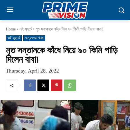
Home
এই মুহুর্তে
মৃত সন্তানকে কাঁধে নিয়ে ৯০ কিমি পাড়ি দিলেন বাবা!
এই মুহুর্তে
অন্যরকম খবর
মৃত সন্তানকে কাঁধে নিয়ে ৯০ কিমি পাড়ি
দিলেন বাবা!
Thursday, April 28, 2022