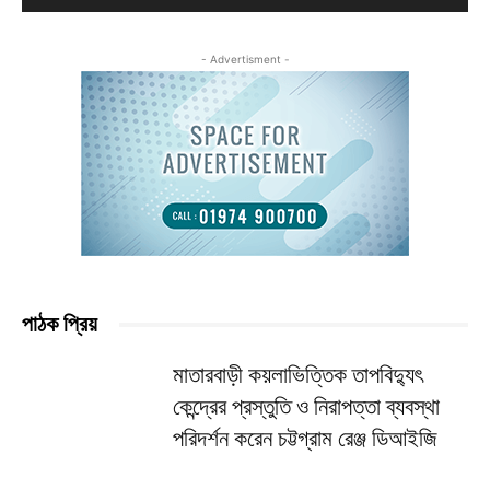
- Advertisment -
পাঠক প্রিয়
মাতারবাড়ী কয়লাভিত্তিক তাপবিদ্যুৎ
কেন্দ্রের প্রস্তুতি ও নিরাপত্তা ব্যবস্থা
পরিদর্শন করেন চট্টগ্রাম রেঞ্জ ডিআইজি