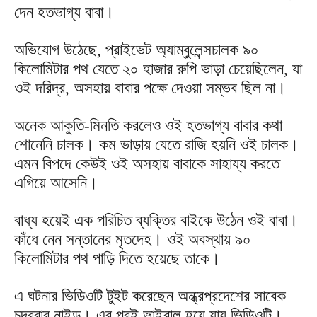
দেন হতভাগ্য বাবা।
অভিযোগ উঠেছে, প্রাইভেট অ্যাম্বুলেন্সচালক ৯০
কিলোমিটার পথ যেতে ২০ হাজার রুপি ভাড়া চেয়েছিলেন, যা
ওই দরিদ্র, অসহায় বাবার পক্ষে দেওয়া সম্ভব ছিল না।
অনেক আকুতি-মিনতি করলেও ওই হতভাগ্য বাবার কথা
শোনেনি চালক। কম ভাড়ায় যেতে রাজি হয়নি ওই চালক।
এমন বিপদে কেউই ওই অসহায় বাবাকে সাহায্য করতে
এগিয়ে আসেনি।
বাধ্য হয়েই এক পরিচিত ব্যক্তির বাইকে উঠেন ওই বাবা।
কাঁধে নেন সন্তানের মৃতদেহ। ওই অবস্থায় ৯০
কিলোমিটার পথ পাড়ি দিতে হয়েছে তাকে।
এ ঘটনার ভিডিওটি টুইট করেছেন অন্ধ্রপ্রদেশের সাবেক
চন্দ্রবাবু নাইড়ু। এর পরই ভাইরাল হয়ে যায় ভিডিওটি।