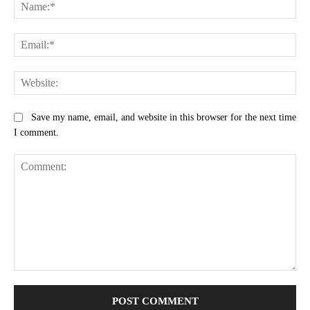
Na
Ema
Web
Save my name, email, and website in this browser for the next time
I comment.
Comment: