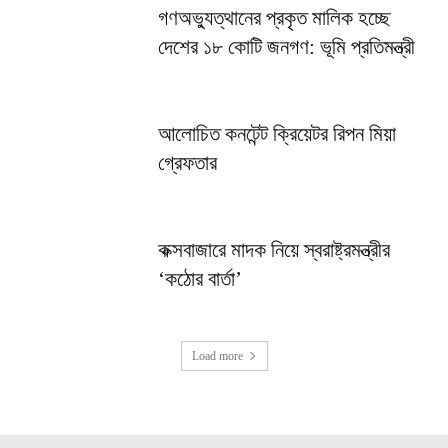
গণঅভ্যুত্থানের প্রকৃত মালিক হচ্ছে
দেশের ১৮ কোটি জনগণ: ভূমি প্রতিমন্ত্রী
আলোচিত কনটেন্ট ক্রিয়েটর রিপন মিয়া
গ্রেফতার
কক্সবাজারে মাদক নিয়ে স্বরাষ্ট্রমন্ত্রীর
‘কঠোর বার্তা’
Load more