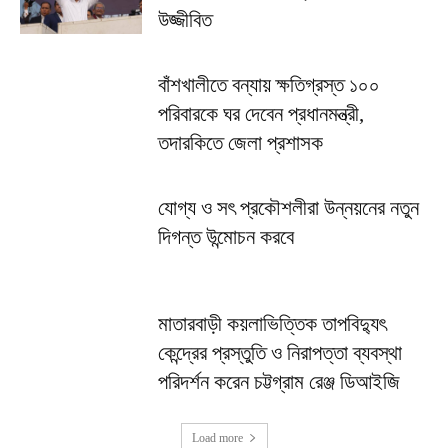
উজ্জীবিত
বাঁশখালীতে বন্যায় ক্ষতিগ্রস্ত ১০০
পরিবারকে ঘর দেবেন প্রধানমন্ত্রী,
তদারকিতে জেলা প্রশাসক
যোগ্য ও সৎ প্রকৌশলীরা উন্নয়নের নতুন
দিগন্ত উন্মোচন করবে
মাতারবাড়ী কয়লাভিত্তিক তাপবিদ্যুৎ
কেন্দ্রের প্রস্তুতি ও নিরাপত্তা ব্যবস্থা
পরিদর্শন করেন চট্টগ্রাম রেঞ্জ ডিআইজি
Load more