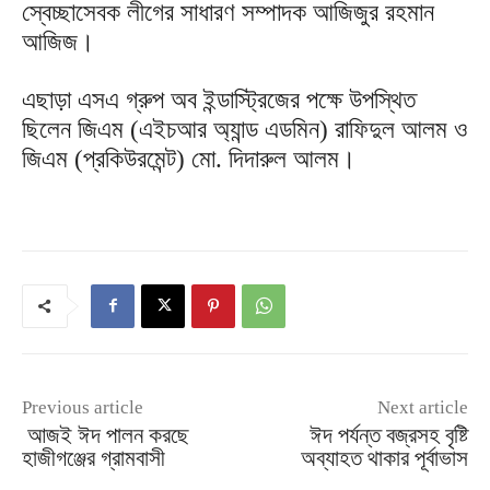
স্বেচ্ছাসেবক লীগের সাধারণ সম্পাদক আজিজুর রহমান
আজিজ।
এছাড়া এসএ গ্রুপ অব ইন্ডাস্ট্রিজের পক্ষে উপস্থিত
ছিলেন জিএম (এইচআর অ্যান্ড এডমিন) রাফিদুল আলম ও
জিএম (প্রকিউরমেন্ট) মো. দিদারুল আলম।
Previous article
Next article
আজই ঈদ পালন করছে
ঈদ পর্যন্ত বজ্রসহ বৃষ্টি
হাজীগঞ্জের গ্রামবাসী
অব্যাহত থাকার পূর্বাভাস