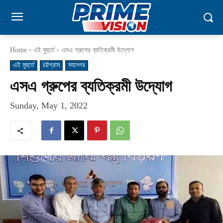
Home
এই মুহুর্তে
এসএ গ্রুপের ব্যতিক্রমী উদ্যোগ
এই মুহুর্তে
চট্টগ্রাম
মহানগর
এসএ গ্রুপের ব্যতিক্রমী উদ্যোগ
Sunday, May 1, 2022