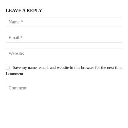
LEAVE A REPLY
Na
Ema
Web
Save my name, email, and website in this browser for the next time
I comment.