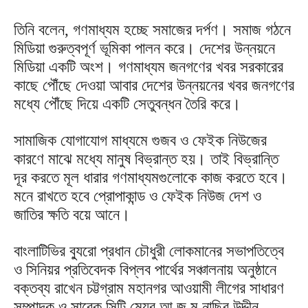
তিনি বলেন, গণমাধ্যম হচ্ছে সমাজের দর্পণ। সমাজ গঠনে
মিডিয়া গুরুত্বপূর্ণ ভূমিকা পালন করে। দেশের উন্নয়নে
মিডিয়া একটি অংশ। গণমাধ্যম জনগণের খবর সরকারের
কাছে পৌঁছে দেওয়া আবার দেশের উন্নয়নের খবর জনগণের
মধ্যে পৌঁছে দিয়ে একটি সেতুবন্ধন তৈরি করে।
সামাজিক যোগাযোগ মাধ্যমে গুজব ও ফেইক নিউজের
কারণে মাঝে মধ্যে মানুষ বিভ্রান্ত হয়। তাই বিভ্রান্তি
দূর করতে মূল ধারার গণমাধ্যমগুলোকে কাজ করতে হবে।
মনে রাখতে হবে প্রোপাকান্ড ও ফেইক নিউজ দেশ ও
জাতির ক্ষতি বয়ে আনে।
বাংলাটিভির ব্যুরো প্রধান চৌধুরী লোকমানের সভাপতিত্বে
ও সিনিয়র প্রতিবেদক বিপ্লব পার্থের সঞ্চালনায় অনুষ্ঠানে
বক্তব্য রাখেন চট্টগ্রাম মহানগর আওয়ামী লীগের সাধারণ
সম্পাদক ও সাবেক সিটি মেয়র আ জ ম নাছির উদ্দীন,