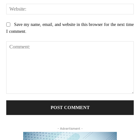
Web
Save my name, email, and website in this browser for the next time
I comment.
Comment:
- Advertisment -