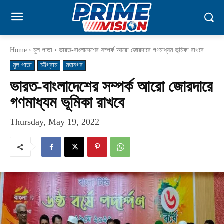
Home
মুল পাতা
ভারত-বাংলাদেশের সম্পর্ক আরো জোরদারে গণমাধ্যম ভূমিকা রাখবে
মুল পাতা
চট্টগ্রাম
মহানগর
ভারত-বাংলাদেশের সম্পর্ক আরো জোরদারে
গণমাধ্যম ভূমিকা রাখবে
Thursday, May 19, 2022