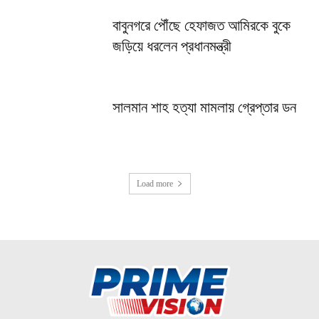
বাবুনগরে পৌঁছে হেফাজত আমিরকে বুকে
জড়িয়ে ধরলেন প্রধানমন্ত্রী
সালমান শাহ হত্যা মামলায় গ্রেপ্তার ডন
Load more