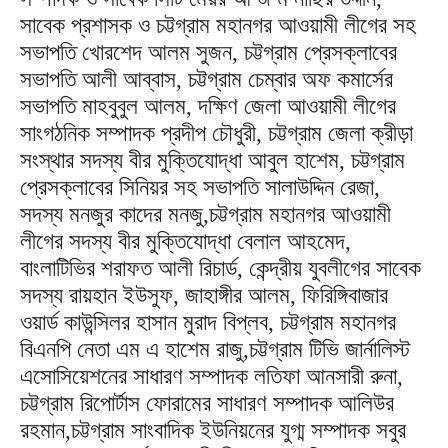
সাবেক প্রশাসক ও চট্টগ্রাম মহানগর আওয়ামী লীগের সহ
সভাপতি খোরশেদ আলম সুজন, চট্টগ্রাম প্রেসক্লাবের
সভাপতি আলী আব্বাস, চট্টগ্রাম চেম্বার অফ কমার্সের
সভাপতি মাহবুবুল আলম, দক্ষিণ জেলা আওয়ামী লীগের
সাংগঠনিক সম্পাদক প্রদীপ চৌধুরী, চট্টগ্রাম জেলা ক্রীড়া
সংস্থার সদস্য বীর মুক্তিযোদ্ধা আবুল হাশেম, চট্টগ্রাম
প্রেসক্লাবের সিনিয়র সহ সভাপতি সালাউদ্দিন রেজা,
সদস্য মনজুর কাদের মনজু,চট্টগ্রাম মহানগর আওয়ামী
লীগের সদস্য বীর মুক্তিযোদ্ধা বেলাল আহমেদ,
বাংলাটিভির শরাফত আলী রিচার্ড, কেন্দ্রীয় যুবলীগের সাবেক
সদস্য রায়হান ইউসুফ, জাহাঙ্গীর আলম, ফিরিঙ্গিবাজার
ওয়ার্ড কাউন্সিলর হাসান মুরাদ বিপ্লব, চট্টগ্রাম মহানগর
বিএনপি নেতা এম এ হাশেম রাজু,চট্টগ্রাম টিভি জার্নালিস্ট
এসোসিয়েশনের সাধারণ সম্পাদক লতিফা আনসারী রুনা,
চট্টগ্রাম রিপোর্টাস ফোরামের সাধারণ সম্পাদক আলিউর
রহমান,চট্টগ্রাম সাংবাদিক ইউনিয়নের যুগ্ম সম্পাদক সবুর