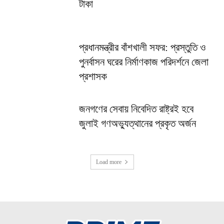
টাকা
প্রধানমন্ত্রীর বাঁশখালী সফর: প্রস্তুতি ও
পুনর্বাসন ঘরের নির্মাণকাজ পরিদর্শনে জেলা
প্রশাসক
জনগণের সেবায় নিবেদিত রাষ্ট্রই হবে
জুলাই গণঅভ্যুত্থানের প্রকৃত অর্জন
Load more