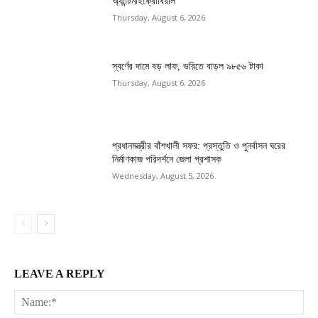
অ্যান্টিমাইক্রোবিয়াল
Thursday, August 6, 2026
স্বর্ণের দামে বড় লাফ, ভরিতে বাড়ল ৯৮৫৬ টাকা
Thursday, August 6, 2026
প্রধানমন্ত্রীর বাঁশখালী সফর: প্রস্তুতি ও পুনর্বাসন ঘরের
নির্মাণকাজ পরিদর্শনে জেলা প্রশাসক
Wednesday, August 5, 2026
LEAVE A REPLY
Na