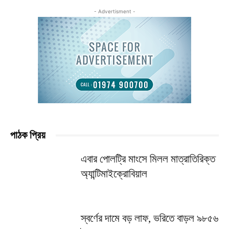
- Advertisment -
পাঠক প্রিয়
এবার পোলট্রি মাংসে মিলল মাত্রাতিরিক্ত
অ্যান্টিমাইক্রোবিয়াল
স্বর্ণের দামে বড় লাফ, ভরিতে বাড়ল ৯৮৫৬