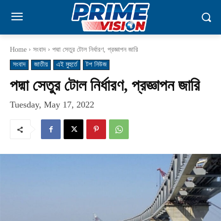
Home
সংবাদ
পদ্মা সেতুর টোল নির্ধারণ, প্রজ্ঞাপন জারি
সংবাদ
জাতীয়
এই মুহুর্তে
টপ নিউজ
পদ্মা সেতুর টোল নির্ধারণ, প্রজ্ঞাপন জারি
Tuesday, May 17, 2022