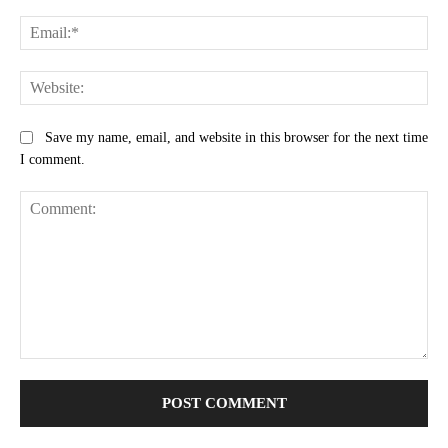
Ema
Web
Save my name, email, and website in this browser for the next time
I comment.
Comment: