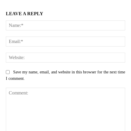
LEAVE A REPLY
Na
Ema
Web
Save my name, email, and website in this browser for the next time
I comment.