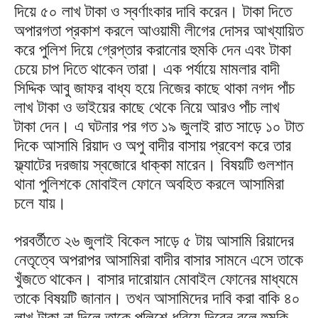
দিয়ে ৫০ লাখ টাকা ও স্বর্ণাংকার দাবি করেন। টাকা দিতে
অপারগতা প্রকাশ করলে আওয়ামী লীগের দোসর আখ্যায়িত
করে পুলিশ দিয়ে গ্রেপ্তার করানোর হুমকি দেন এবং টাকা
চেয়ে চাপ দিতে থাকেন তারা। এক পর্যায়ে মামলার বাদী
সিদ্দিক আবু জাফর বাধ্য হয়ে নিজের কাছে থাকা নগদ পাঁচ
লাখ টাকা ও ভাইয়ের কাছে থেকে নিয়ে আরও পাঁচ লাখ
টাকা দেন। এ ঘটনার পর গত ১৯ জুলাই রাত সাড়ে ১০ টাত
দিকে আসামি রিয়াদ ও অপু বাদীর বাসায় প্রবেশ করে তার
ফ্ল্যাটের দরজায় স্বজোরে ধাক্কা মারেন। বিষয়টি গুলশান
থানা পুলিশকে মোবাইল ফোনে অবহিত করলে আসামিরা
চলে যায়।
পরবর্তীতে ২৬ জুলাই বিকেল সাড়ে ৫ টায় আসামি রিয়াদের
নেতৃত্বে অপরাপর আসামিরা বাদীর বাসার সামনে এসে তাকে
খুঁজতে থাকেন। বাসার দারোয়ান মোবাইল ফোনের মাধ্যমে
তাকে বিষয়টি জানান। তখন আসামিদের দাবি করা বাকি ৪০
লাখ টাকা না দিলে তাকে পুলিশে ধরিয়ে দিবেন বলে হুমকি