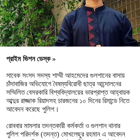
প্রাইম ভিশন ডেস্ক »
সাবেক সংসদ সদস্য শাম্মী আহমেদের গুলশানের বাসায়
চাঁদাবাজির অভিযোগে বৈষম্যবিরোধী ছাত্র আন্দোলনের
সম্মিলিত বেসরকারি বিশ্ববিদ্যালয়ের ভারপ্রাপ্ত আহ্বায়ক
আব্দুর রাজ্জাক রিয়াদসহ চারজনের ১০ দিনের রিমান্ডে নিতে
আবেদন করেছে পুলিশ।
রোববার মামলার তদন্তকারী কর্মকর্তা ও গুলশান থানার
পুলিশ পরিদর্শক (তদন্ত) মোখলেছুর রহমান এ আবেদন