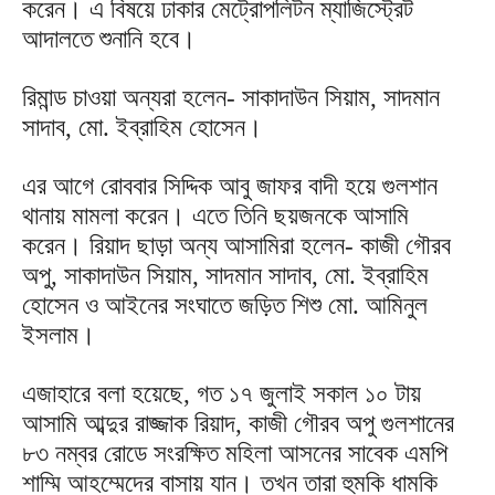
করেন। এ বিষয়ে ঢাকার মেট্রোপলিটন ম্যাজিস্ট্রেট
আদালতে শুনানি হবে।
রিমান্ড চাওয়া অন্যরা হলেন- সাকাদাউন সিয়াম, সাদমান
সাদাব, মো. ইব্রাহিম হোসেন।
এর আগে রোববার সিদ্দিক আবু জাফর বাদী হয়ে গুলশান
থানায় মামলা করেন। এতে তিনি ছয়জনকে আসামি
করেন। রিয়াদ ছাড়া অন্য আসামিরা হলেন- কাজী গৌরব
অপু, সাকাদাউন সিয়াম, সাদমান সাদাব, মো. ইব্রাহিম
হোসেন ও আইনের সংঘাতে জড়িত শিশু মো. আমিনুল
ইসলাম।
এজাহারে বলা হয়েছে, গত ১৭ জুলাই সকাল ১০ টায়
আসামি আব্দুর রাজ্জাক রিয়াদ, কাজী গৌরব অপু গুলশানের
৮৩ নম্বর রোডে সংরক্ষিত মহিলা আসনের সাবেক এমপি
শাম্মি আহম্মেদের বাসায় যান। তখন তারা হুমকি ধামকি