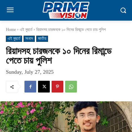
Home
এই মুহুর্তে
রিয়াদসহ চারজনকে ১০ দিনের রিমান্ডে পেতে চায় পুলিশ
এই মুহুর্তে
সংবাদ
জাতীয়
রিয়াদসহ চারজনকে ১০ দিনের রিমান্ডে
পেতে চায় পুলিশ
Sunday, July 27, 2025