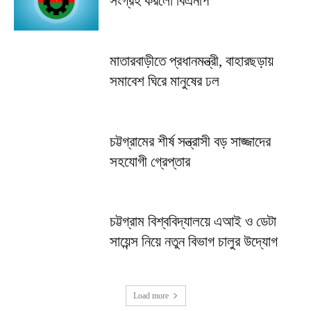
সংগ্রহ করলো বিএনপি
মাতারবাড়ীতে প্রধানমন্ত্রী, বাহারছড়ায়
সমাবেশ ঘিরে মানুষের ঢল
চট্টগ্রামের শীর্ষ সন্ত্রাসী বড় সাজ্জাদের
সহযোগী গ্রেপ্তার
চট্টগ্রাম বিশ্ববিদ্যালয়ে এআই ও ডেটা
সায়েন্স নিয়ে নতুন বিভাগ চালুর উদ্যোগ
Load more