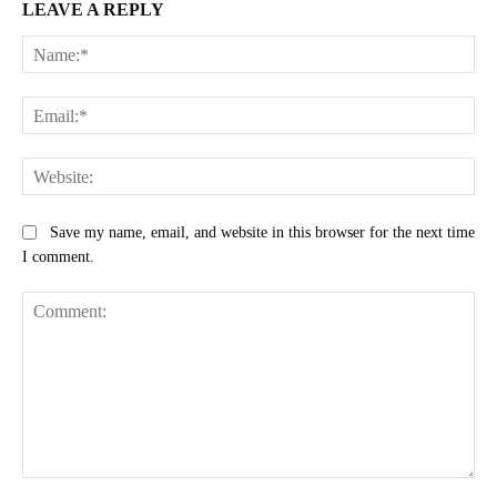
LEAVE A REPLY
Na
Ema
Web
Save my name, email, and website in this browser for the next time
I comment.
Comment: