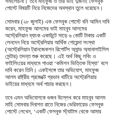
সমালোচনা। তবে মাহফুজ ও তার ভাই দুজনই ফেসবুক
পোস্টে বিষয়টি নিয়ে নিজেদের অবস্থান তুলে ধরেছেন।
সোমবার (২৮ জুলাই) এক ফেসবুক পোস্টে বনি আমিন দাবি
করেন, মাহফুজ আলমের ভাই মাহবুব আলমের
অস্ট্রেলিয়ান ব্যাংক একাউন্টে সাড়ে ৬ কোটি টাকার একটি
লেনদেন নিয়ে অস্ট্রেলিয়ার আর্থিক গোয়েন্দা সংস্থা
(অস্ট্রেলিয়ান ট্রানজেকশন রিপোর্টস অ্যান্ড অ্যানালাইসিস
সেন্টার) তদন্ত শুরু করেছে। এই অর্থ কিছু লবিং ও
ফাইলিংয়ের মাধ্যমে পাওয়া ‘কমিশন ভিত্তিক হিস্যা’ বলে
দাবি করেন তিনি। একইসঙ্গে তার অভিযোগ, মাহফুজ
আলম রাষ্ট্রীয় প্রজেক্টে প্রভাব খাটিয়ে অস্ট্রেলিয়ায়
ভাইয়ের মাধ্যমে অর্থ পাচার করছেন।
তবে এমন অভিযোগকে গুজব উল্লেখ করে মাহবুব আলম
মাহি সোমবার দিবাগত রাতে নিজের ভেরিফায়েড ফেসবুক
পোস্টে লেখেন, ‘একটি ফেসবুক স্ট্যাটাস থেকে আমার