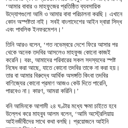
‘আমার বাবার ও মাহফুজের প্রতিষ্ঠিত ব্যবসায়িক
উদ্যোগগুলো আমি ও আমার বাবা পরিচালনা করছি। এখানে
কোন অস্পষ্টতা নাই। সবই বাংলাদেশের আইন দ্বারা সিদ্ধ
এবং পাবলিক ইনফরমেশন।’
তিনি আরও বলেন, ‘গত নভেম্বরে দেশে ফিরে আসার পর
থেকে অনেক তদবির আসলেও মাহফুজ কোনো কাজই
করেনি। বরং, আমাদের পরিবারের সকল সদস্যদের স্পষ্ট
নিষেধ করা আছে, যাতে কোনো তদবির তাকে না করা হয়।
তার বা আমার বিরুদ্ধে আর্থিক অসঙ্গতি কিংবা তদবির
বাণিজ্যের কোনো প্রমাণ আজও কেউ দিতে পারেনি,
পারবেও না। কারণ, আমরা করিনি।’
বনি আমিনকে আগামী ২৪ ঘণ্টার মধ্যে ক্ষমা চাইতে হবে
উল্লেখ করে মাহবুব আলম বলেন, ‘আমি অস্ট্রেলিয়ায়
আইনজীবীদের সাথে কথা বলছি। প্রয়োজনে আইনি