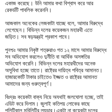
একাজ করেছে। উনি আমার কথা বিশ্বাস করে আর
রেকর্ডটি পাবলিক করেননি।
আজকাল অনেকের লেজকাটা যাচ্ছে বলে, আমার বিরুদ্ধে
লেগেছেন। বিভিন্ন দলের কয়েকজন মহারথী এতে
জড়িত। সব ষড়যন্ত্রই প্রকাশ পাবে।
পুনশ্চঃ আমার নিকৃষ্ট শত্রুরাও গত ১২ মাসে আমার বিরুদ্ধে
সব অভিযোগ করলেও দুর্নীতি বা আর্থিক অসঙ্গতির
অভিযোগ করেনি। বিভিন্ন দলের মহারথীদের অনেক
অসুবিধা হচ্ছে তাতে। রাষ্ট্রের দায়িত্ব পবিত্র আমানত।
হাজারকোটি টাকার চাইতেও ইজ্জত ও রাষ্ট্রের আমানত
আমাদের জন্য গুরুত্বপূর্ণ।
বিঃদ্রঃ কয়েকটা বাক্য নিয়ে অযথাই জলঘোলা হচ্ছে, তাই
এডিট করে দিলাম। জুলাই কতিপয় লোকের কাছে
পলিটিকাল মবিলিটির ল্যডার।একটা না কয়েকটা দলের