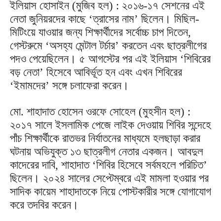
ইলিয়াস হোসাইন (মুজিব হল) : ২০১৬-১৭ সেশনের এই
নেতা জুনিয়রদের কাছে ‘ত্রাসের নাম’ ছিলেন। মিছিল-
মিটিংয়ে যাওয়ার জন্য শিক্ষার্থীদের সর্বোচ্চ চাপ দিতেন,
গেস্টরুমে ‘অসহ্য মেন্টাল টর্চার’ করতেন এবং ছাত্রলীগের
পদও পেয়েছিলেন। ৫ আগস্টের পর এই ইলিয়াস ‘শিবিরের
বড় নেতা’ হিসেবে আবির্ভূত হন এবং এখন শিবিরের
‘ইমামদের’ সঙ্গে চলাফেরা করেন।
মো. শাহাদাত হোসেন ওরফে সোহেল (মুহসীন হল) :
২০১৭ সালে ইসলামিক পেজে লাইক দেওয়ায় শিবির সন্দেহে
পাঁচ শিক্ষার্থীকে রাতভর নির্যাতনের মাধ্যমে হলছাড়া করার
ঘটনায় অভিযুক্ত ১৩ ছাত্রলীগ নেতার একজন। আবদুল
কাদেরের দাবি, শাহাদাত ‘শিবির হিসেবে সর্বমহলে পরিচিত’
ছিলেন। ২০২৪ সালের সেপ্টেম্বরে এই মামলা হওয়ার পর
সাদিক কায়েম শাহাদাতকে নিয়ে পোস্টকারীর সঙ্গে যোগাযোগ
করে তদবির করেন।