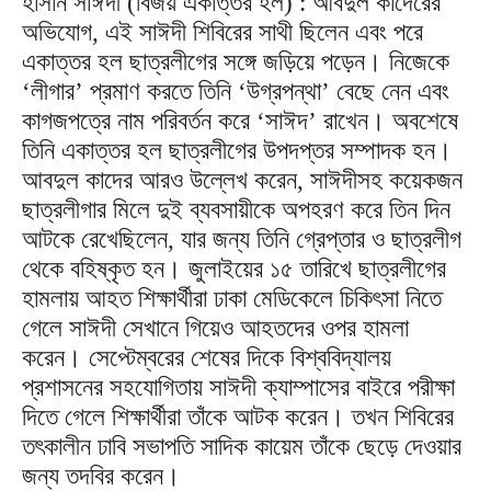
হাসান সাঈদী (বিজয় একাত্তর হল) : আবদুল কাদেরের
অভিযোগ, এই সাঈদী শিবিরের সাথী ছিলেন এবং পরে
একাত্তর হল ছাত্রলীগের সঙ্গে জড়িয়ে পড়েন। নিজেকে
‘লীগার’ প্রমাণ করতে তিনি ‘উগ্রপন্থা’ বেছে নেন এবং
কাগজপত্রে নাম পরিবর্তন করে ‘সাঈদ’ রাখেন। অবশেষে
তিনি একাত্তর হল ছাত্রলীগের উপদপ্তর সম্পাদক হন।
আবদুল কাদের আরও উল্লেখ করেন, সাঈদীসহ কয়েকজন
ছাত্রলীগার মিলে দুই ব্যবসায়ীকে অপহরণ করে তিন দিন
আটকে রেখেছিলেন, যার জন্য তিনি গ্রেপ্তার ও ছাত্রলীগ
থেকে বহিষ্কৃত হন। জুলাইয়ের ১৫ তারিখে ছাত্রলীগের
হামলায় আহত শিক্ষার্থীরা ঢাকা মেডিকেলে চিকিৎসা নিতে
গেলে সাঈদী সেখানে গিয়েও আহতদের ওপর হামলা
করেন। সেপ্টেম্বরের শেষের দিকে বিশ্ববিদ্যালয়
প্রশাসনের সহযোগিতায় সাঈদী ক্যাম্পাসের বাইরে পরীক্ষা
দিতে গেলে শিক্ষার্থীরা তাঁকে আটক করেন। তখন শিবিরের
তৎকালীন ঢাবি সভাপতি সাদিক কায়েম তাঁকে ছেড়ে দেওয়ার
জন্য তদবির করেন।