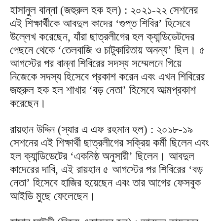
হাসানুল বান্না (জহুরুল হক হল) : ২০২১-২২ সেশনের
এই শিক্ষার্থীকে আবদুল কাদের ‘গুপ্ত শিবির’ হিসেবে
উল্লেখ করেছেন, যাঁরা ছাত্রলীগের হল ক্যান্ডিডেটদের
পেছনে থেকে ‘তেলবাজি ও চাটুকারিতায় অনন্য’ ছিল। ৫
আগস্টের পর বান্না শিবিরের সদস্য সম্মেলনে গিয়ে
নিজেকে সদস্য হিসেবে প্রকাশ করেন এবং এখন শিবিরের
জহুরুল হক হল শাখার ‘বড় নেতা’ হিসেবে আত্মপ্রকাশ
করেছেন।
রায়হান উদ্দিন (স্যার এ এফ রহমান হল) : ২০১৮-১৯
সেশনের এই শিক্ষার্থী ছাত্রলীগের সক্রিয় কর্মী ছিলেন এবং
হল ক্যান্ডিডেটের ‘একনিষ্ঠ অনুসারী’ ছিলেন। আবদুল
কাদেরের দাবি, এই রায়হান ৫ আগস্টের পর শিবিরের ‘বড়
নেতা’ হিসেবে হাজির হয়েছেন এবং তার আগের ফেসবুক
আইডি মুছে ফেলেছেন।