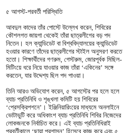
৫ আগস্ট-পরবর্তী পরিস্থিতি
আবদুল কাদের তাঁর পোস্টে উল্লেখ করেন, শিবিরের
কৌশলগত জায়গা থেকেই তাঁরা ছাত্রলীগের বড় পদ
নিতেন। হল ক্যান্ডিডেট বা বিশ্ববিদ্যালয়ের ক্যান্ডিডেট
হওয়ার কারণে তাঁদের ছাত্রলীগের স্টাইল অনুসরণ করতে
হতো। শিক্ষার্থীদের গণরুম, গেস্টরুম, জোরপূর্বক মিছিল-
মিটিংয়ে ধরে নিয়ে যাওয়ার কাজ তাঁরা ‘একিনের’ সঙ্গে
করতেন, যার উদ্দেশ্য ছিল পদ পাওয়া।
তিনি আরও অভিযোগ করেন, ৫ আগস্টের পর হলে হলে
ব্যাচ প্রতিনিধি ও শৃঙ্খলা কমিটি হয় শিবিরের
‘প্রেসক্রিপশনে’। ইঞ্জিনিয়ারিংয়ের মাধ্যমে অনলাইনে
ভোটাভুটি করে অধিকাংশ ব্যাচ প্রতিনিধি শিবির নিজেদের
লোকজনকে নির্বাচিত করে। এই ব্যাচ প্রতিনিধিরাই
পরবর্তীকালে ‘ছায়া প্রশাসন’ হিসেবে কাজ করে এবং ৫