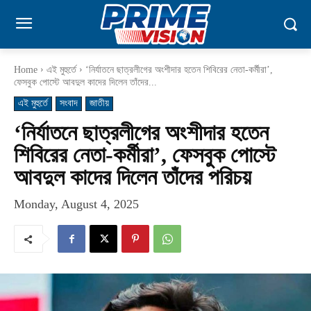
Home
এই মুহুর্তে
‘নির্যাতনে ছাত্রলীগের অংশীদার হতেন শিবিরের নেতা-কর্মীরা’,
ফেসবুক পোস্টে আবদুল কাদের দিলেন তাঁদের...
এই মুহুর্তে
সংবাদ
জাতীয়
‘নির্যাতনে ছাত্রলীগের অংশীদার হতেন
শিবিরের নেতা-কর্মীরা’, ফেসবুক পোস্টে
আবদুল কাদের দিলেন তাঁদের পরিচয়
Monday, August 4, 2025