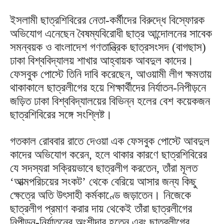
ইসলামী ছাত্রশিবিরের নেতা-কর্মীদের বিরুদ্ধে বিস্ফোরক
অভিযোগ এনেছেন বৈষম্যবিরোধী ছাত্র আন্দোলনের সাবেক
সমন্বয়ক ও বাংলাদেশ গণতান্ত্রিক ছাত্রসংসদ (বাগছাস)
ঢাকা বিশ্ববিদ্যালয় শাখার আহ্বায়ক আবদুল কাদের।
ফেসবুক পোস্টে তিনি দাবি করেছেন, আওয়ামী লীগ ক্ষমতায়
থাকাকালে ছাত্রলীগের হয়ে শিক্ষার্থীদের নির্যাতন-নিপীড়নে
জড়িত ঢাকা বিশ্ববিদ্যালয়ের বিভিন্ন হলের বেশ কয়েকজন
ছাত্রশিবিরের সঙ্গে সংশ্লিষ্ট।
গতকাল রোববার রাতে দেওয়া এক ফেসবুক পোস্টে আবদুল
কাদের অভিযোগ করেন, হলে থাকার কারণে ছাত্রশিবিরের
যে সদস্যরা সক্রিয়ভাবে ছাত্রলীগ করতেন, তাঁরা মূলত
‘আত্মপরিচয়ের সংকট’ থেকে বেরিয়ে আসার জন্য কিছু
ক্ষেত্রে অতি উৎসাহী কর্মকাণ্ডে জড়াতেন। নিজেকে
ছাত্রলীগ প্রমাণ করার দায় থেকেই তাঁরা ছাত্রলীগের
নিপীড়ন-নির্যাতনের অংশীদার হতেন এবং ছাত্রলীগের