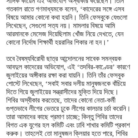
সাদিক কায়েম এই অভিযোগ অস্বীকার করেছেন। তিনি
গতকাল রাতে গণমাধ্যমকে বলেন, ‘কাদেরের সঙ্গে এসব
বিষয়ে আমার কোনো কথা হয়নি। তিনি ফেসবুকে যেগুলো
লিখেছেন, সেগুলো সত্য নয়। মামলার বিষয়ে আমি
আরমানকে মেসেজ দিয়েছিলাম খোঁজ নিয়ে দেখতে, যেন
কোনো নির্দোষ শিক্ষার্থী হয়রানির শিকার না হন।’
তবে বৈষম্যবিরোধী ছাত্র আন্দোলনের সাবেক সমন্বয়ক
আবদুল কাদেরের অভিযোগ, এই ‘তদবির-কাণ্ডের’ কারণে
জুলাইয়ের অঙ্গীকার রক্ষা করা যায়নি। তিনি তাঁর ফেসবুক
পোস্টে লিখেছেন, ‘সবাই সবার দলীয় মানুষজনকে বাঁচিয়ে
দিতে গিয়ে জুলাইয়ের সন্ত্রাসীদের মুক্তি দিয়ে দিছে।
শিবির অস্বীকার করতেছে, তাদের কোনো নেতা-কর্মী
গুপ্তভাবে লীগের ভেতরে ঢুকে লীগের কালচার চর্চা করেনি।
তারা আমাদের কাছে প্রমাণ চাচ্ছে; কিন্তু শিবির তাদের
বিগত এক যুগের হল কমিটি এবং ঢাবি শাখার কমিটি প্রকাশ
করুক। তাহলেই তো মানুষজন ক্লিয়ার হতে পারে, শিবির