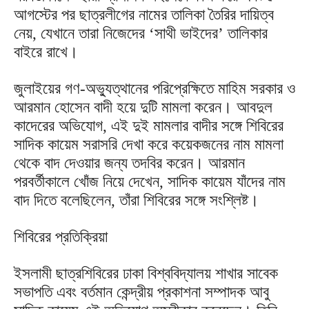
আগস্টের পর ছাত্রলীগের নামের তালিকা তৈরির দায়িত্ব
নেয়, যেখানে তারা নিজেদের ‘সাথী ভাইদের’ তালিকার
বাইরে রাখে।
জুলাইয়ের গণ-অভ্যুত্থানের পরিপ্রেক্ষিতে মাহিম সরকার ও
আরমান হোসেন বাদী হয়ে দুটি মামলা করেন। আবদুল
কাদেরের অভিযোগ, এই দুই মামলার বাদীর সঙ্গে শিবিরের
সাদিক কায়েম সরাসরি দেখা করে কয়েকজনের নাম মামলা
থেকে বাদ দেওয়ার জন্য তদবির করেন। আরমান
পরবর্তীকালে খোঁজ নিয়ে দেখেন, সাদিক কায়েম যাঁদের নাম
বাদ দিতে বলেছিলেন, তাঁরা শিবিরের সঙ্গে সংশ্লিষ্ট।
শিবিরের প্রতিক্রিয়া
ইসলামী ছাত্রশিবিরের ঢাকা বিশ্ববিদ্যালয় শাখার সাবেক
সভাপতি এবং বর্তমান কেন্দ্রীয় প্রকাশনা সম্পাদক আবু