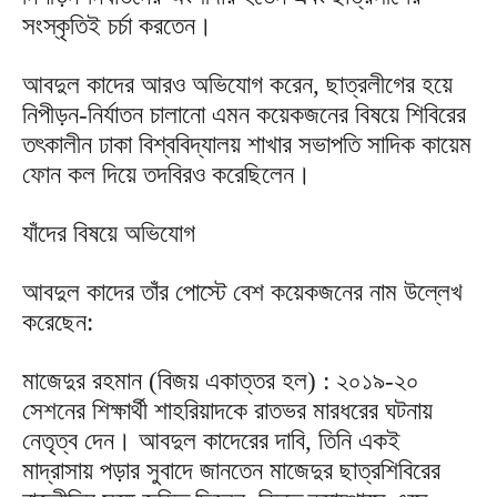
সংস্কৃতিই চর্চা করতেন।
আবদুল কাদের আরও অভিযোগ করেন, ছাত্রলীগের হয়ে
নিপীড়ন-নির্যাতন চালানো এমন কয়েকজনের বিষয়ে শিবিরের
তৎকালীন ঢাকা বিশ্ববিদ্যালয় শাখার সভাপতি সাদিক কায়েম
ফোন কল দিয়ে তদবিরও করেছিলেন।
যাঁদের বিষয়ে অভিযোগ
আবদুল কাদের তাঁর পোস্টে বেশ কয়েকজনের নাম উল্লেখ
করেছেন:
মাজেদুর রহমান (বিজয় একাত্তর হল) : ২০১৯-২০
সেশনের শিক্ষার্থী শাহরিয়াদকে রাতভর মারধরের ঘটনায়
নেতৃত্ব দেন। আবদুল কাদেরের দাবি, তিনি একই
মাদ্রাসায় পড়ার সুবাদে জানতেন মাজেদুর ছাত্রশিবিরের