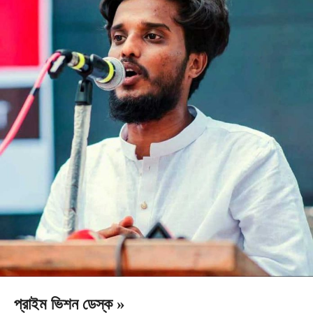
প্রাইম ভিশন ডেস্ক »