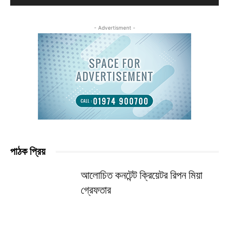
- Advertisment -
পাঠক প্রিয়
আলোচিত কনটেন্ট ক্রিয়েটর রিপন মিয়া
গ্রেফতার