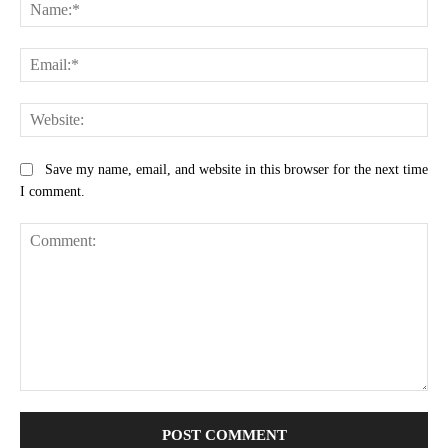
Na
Ema
Web
Save my name, email, and website in this browser for the next time
I comment.
Comment: