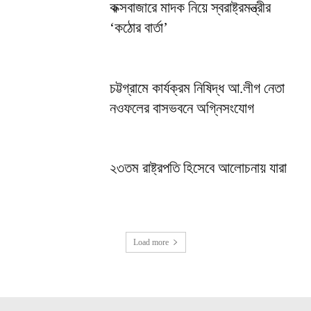
কক্সবাজারে মাদক নিয়ে স্বরাষ্ট্রমন্ত্রীর
‘কঠোর বার্তা’
চট্টগ্রামে কার্যক্রম নিষিদ্ধ আ.লীগ নেতা
নওফলের বাসভবনে অগ্নিসংযোগ
২৩তম রাষ্ট্রপতি হিসেবে আলোচনায় যারা
Load more