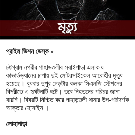
প্রাইম ভিশন ডেস্ক »
চট্টগ্রাম নগরীর পাহাড়তলীর সরাইপাড়া এলাকায়
কাভার্ডভ্যানের চাপায় দুই মোটরসাইকেল আরোহীর মৃত্যু
হয়েছে। বুধবার দুপুর দেড়টায় কলকা সিএনজি স্টেশনের
বিপরীতে এ দুর্ঘটনাটি ঘটে। তবে নিহতদের পরিচয় জানা
যায়নি। বিষয়টি নিশ্চিত করে পাহাড়তলী থানার উপ-পরিদর্শক
আক্তার হোসাইন ।
লোহাগাড়া