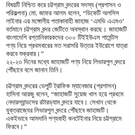
বিষয়টি নিশ্চিত করে চট্টগ্রাম বন্দরের সদস্য (প্রশাসন ও
পরিকল্পনা) মো. জাফর আলম বলেন, “ডিকেটি অলসিস
লাইনার এর মঙ্গোলীয় পতাকাবাহী জাহাজ ‘এমভি এএমও’
বর্তমানে চট্টগ্রাম বন্দর জেটিতে অবস্থান করছে। জাহাজটি
বাংলাদেশি রপ্তানিকারকদের ৩০০ টিইইউএস গার্মেন্টস
পণ্য নিয়ে প্রথমবারের মত সরাসরি উত্তর ইউরোপে যাত্রা
করবে শুক্রবার।”
২২-২৩ দিনের মধ্যে জাহাজটি পণ্য নিয়ে লিভারপুল বন্দরে
পৌঁছাবে বলে জানান তিনি।
চট্টগ্রাম বন্দরের ডেপুটি ট্রাফিক ম্যানেজার (প্রশাসন)
হাসিনা আরজু বলেন, “জাহাজটি সুয়েজ খাল হয়ে প্রথমে
নেদারল্যান্ডসের রটারড্যাম বন্দরে যাবে। সেখান থেকে
যুক্তরাজ্যের লিভারপুল বন্দরে পৌঁছাবে জাহাজটি।
একইভাবে আমদানি পণ্যবাহী কনটেইনার নিয়ে চট্টগ্রামে
ফিরবে।”