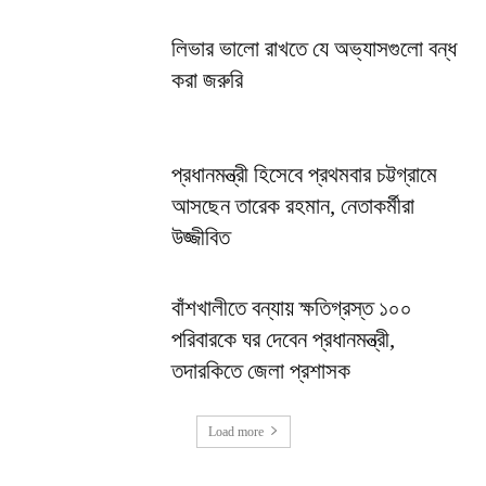
লিভার ভালো রাখতে যে অভ্যাসগুলো বন্ধ
করা জরুরি
প্রধানমন্ত্রী হিসেবে প্রথমবার চট্টগ্রামে
আসছেন তারেক রহমান, নেতাকর্মীরা
উজ্জীবিত
বাঁশখালীতে বন্যায় ক্ষতিগ্রস্ত ১০০
পরিবারকে ঘর দেবেন প্রধানমন্ত্রী,
তদারকিতে জেলা প্রশাসক
Load more