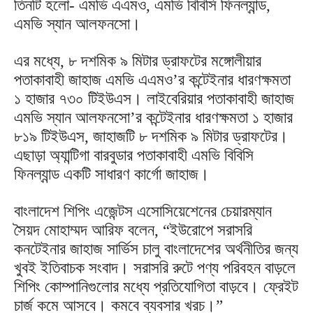
তিনটি হলো- এমভি এএমও, এমভি বিবিসি ফিনল্যান্ড,
এমভি স্যান আলফনসো।
এর মধ্যে, ৮ দশমিক ৯ মিটার ড্রাফটের মঙ্গোলীয়ার
পতাকাবাহী জাহাজ এমভি এএমও’র কন্টেইনার ধারণক্ষমতা
১ হাজার ৭৩০ টিইউএস। লাইবেরিয়ার পতাকাবাহী জাহাজ
এমভি স্যান আলফনসো’র কন্টেইনার ধারণক্ষমতা ১ হাজার
৮১৯ টিইউএস, জাহাজটি ৮ দশমিক ৯ মিটার ড্রাফটের।
এছাড়া অ্যান্টিগা বারবুডার পতাকাবাহী এমভি বিবিসি
ফিনল্যান্ড একটি সাধারণ কার্গো জাহাজ।
বাংলাদেশ শিপিং এজেন্টস এসোসিয়েশেনের চেয়ারম্যান
সৈয়দ মোহাম্মদ আরিফ বলেন, “ইউরোপে সরাসরি
কনটেইনার জাহাজ সার্ভিস চালু বাংলাদেশের অর্থনীতির জন্য
খুবই ইতিবাচক সংবাদ। সরাসরি রুটে পণ্য পরিবহন বাড়লে
শিপিং কোম্পানিগুলোর মধ্যে প্রতিযোগিতা বাড়বে। ফ্রেইট
চার্জ কমে আসবে। কমবে ব্যবসার খরচ।”