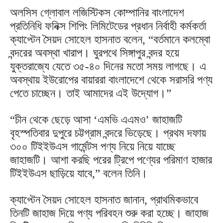
অলসিস গ্লোবাল লজিস্টিকস কোম্পানির বাংলাদেশ
প্রতিনিধি ফনিক্স শিপিং লিমিটেডের প্রধান নির্বাহী কর্মকর্তা
ক্যাপ্টেন সৈয়দ সোহেল হাসনাত বলেন, “বর্তমানে কলম্বো
বন্দরের অবস্থা খারাপ। ঘুরপথে সিঙ্গাপুর বন্দর হয়ে
যুক্তরাজ্যে যেতে ৩৫-৪০ দিনের মতো সময় লাগছে। এ
অবস্থায় ইউরোপের বায়াররা বাংলাদেশে থেকে সরাসরি পণ্য
পেতে চাচ্ছেন। তাই আমাদের এই উদ্যোগ।”
“চীন থেকে ছেড়ে আসা ‘এমভি এএমও’ জাহাজটি
বৃহস্পতিবার দুপুরে চট্টগ্রাম বন্দরে ভিড়েছে। প্রথম দফায়
৩০০ টিইইউএস গার্মেন্টস পণ্য নিয়ে নিয়ে যাচ্ছে
জাহাজটি। আশা করছি পরের ট্রিপে পণ্যের পরিমাণ হাজার
টিইইউএস ছাড়িয়ে যাবে,” বলেন তিনি।
ক্যাপ্টেন সৈয়দ সোহেল হাসনাত জানান, প্রাথমিকভাবে
তিনটি জাহাজ দিয়ে পণ্য পরিবহন শুরু করা হচ্ছে। জাহাজ