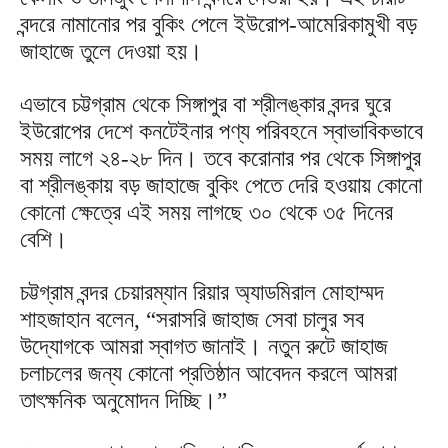
বন্দরে নামানোর পর বুকিং পেলে ইউরোপ-আমেরিকামুখী বড়
জাহাজে তুলে দেওয়া হয়।
এভাবে চট্টগ্রাম থেকে সিঙ্গাপুর বা শ্রীলঙ্কার বন্দর ঘুরে
ইউরোপের দেশে কনটেইনার পণ্য পরিবহনে স্বাভাবিকভাবে
সময় লাগে ২৪-২৮ দিন। তবে করোনার পর থেকে সিঙ্গাপুর
বা শ্রীলঙ্কায় বড় জাহাজে বুকিং পেতে দেরি হওয়ায় কোনো
কোনো ক্ষেত্রে এই সময় লাগছে ৩০ থেকে ৩৫ দিনের
বেশি।
চট্টগ্রাম বন্দর চেয়ারম্যান রিয়ার অ্যাডমিরাল মোহাম্মদ
শাহজাহান বলেন, “সরাসরি জাহাজ সেবা চালুর সব
উদ্যোগকে আমরা স্বাগত জানাই। নতুন রুটে জাহাজ
চলাচলের জন্য কোনো প্রতিষ্ঠান আবেদন করলে আমরা
তাৎক্ষনিক অনুমোদন দিচ্ছি।”