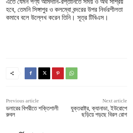
এতে যেমন পণ্য আমদানি-রপ্তানিতে সময় ও অর্থ সাশ্রয়
হবে, তেমনি সিঙ্গাপুর ও কলম্বো বন্দরের উপর নির্ভরশীলতা
কমাবে বলে উল্লেখ করেন তিনি। সূত্র টিবিএস।
Previous article
Next article
ডলারের বিপরীতে শক্তিশালী
যুক্তরাষ্ট্র, ক্যানাডা, ইউরোপে
রুবল
ছড়িয়ে পড়ছে বিরল রোগ