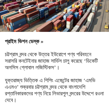
প্রাইম ভিশন ডেস্ক »
চট্টগ্রাম বন্দর থেকে উত্তর ইউরোপে পণ্য পরিবহনে
সরাসরি কনটেইনার জাহাজ সার্ভিস চালু করেছে ‘ডিকেটি
অলসিস গ্লোবাল লজিস্টিকস’।
যুক্তরাজ্য ভিত্তিক এ শিপিং এজেন্টের জাহাজ ‘এমভি
এএমও’ শুক্রবার চট্টগ্রাম বন্দর থেকে বাংলাদেশি
রপ্তানিকারকদের পণ্য নিয়ে লিভারপুল বন্দরের উদ্দেশে রওনা
দেবে।