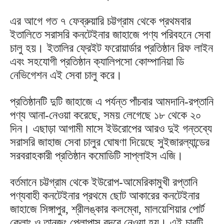
এর আগে গত ৭ ফেব্রুয়ারি চট্টগ্রাম থেকে প্রথমবার
ইতালিতে সরাসরি কনটেইনার জাহাজে পণ্য পরিবহনে সেবা
চালু হয়। ইতালির ফ্রেইট ফরোয়ার্ডার প্রতিষ্ঠান রিফ লাইন
এবং সহযোগী প্রতিষ্ঠান ক্যালিপসো কোম্পানিয়া ডি
নেভিগেশন এই সেবা চালু করে।
প্রতিষ্ঠানটি দুটি জাহাজে এ পর্যন্ত পাঁচবার আমদানি-রপ্তানি
পণ্য আনা-নেওয়া করেছে, সময় লেগেছে ১৮ থেকে ২০
দিন। এছাড়া আগামী মাসে ইউরোপের আরও দুই গন্তব্যে
সরাসরি জাহাজ সেবা চালুর ঘোষণা দিয়েছে সুইজারল্যান্ডের
সরবরাহকারী প্রতিষ্ঠান কমোডিটি সাপ্লাইস এজি।
বর্তমানে চট্টগ্রাম থেকে ইউরোপ-আমেরিকামুখী রপ্তানি
পণ্যবাহী কনটেইনার প্রথমে ছোট আকারের কনটেইনার
জাহাজে সিঙ্গাপুর, শ্রীলঙ্কার কলম্বো, মালয়েশিয়ার পোর্ট
কেলাং ও তানজুং পেলাপাস বন্দরে নেওয়া হয়। এই চারটি