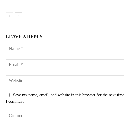
LEAVE A REPLY
Na
Ema
Web
Save my name, email, and website in this browser for the next time
I comment.