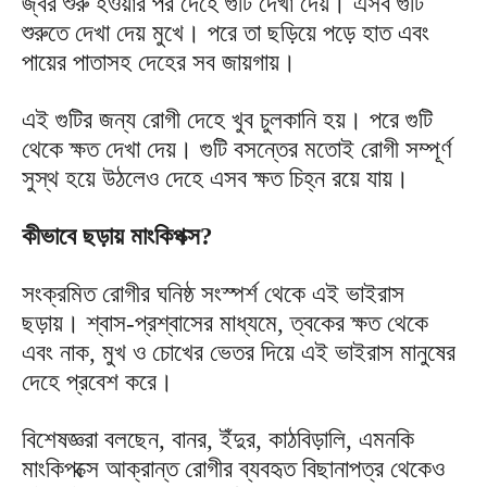
জ্বর শুরু হওয়ার পর দেহে গুটি দেখা দেয়। এসব গুটি
শুরুতে দেখা দেয় মুখে। পরে তা ছড়িয়ে পড়ে হাত এবং
পায়ের পাতাসহ দেহের সব জায়গায়।
এই গুটির জন্য রোগী দেহে খুব চুলকানি হয়। পরে গুটি
থেকে ক্ষত দেখা দেয়। গুটি বসন্তের মতোই রোগী সম্পূর্ণ
সুস্থ হয়ে উঠলেও দেহে এসব ক্ষত চিহ্ন রয়ে যায়।
কীভাবে ছড়ায় মাংকিপক্স?
সংক্রমিত রোগীর ঘনিষ্ঠ সংস্পর্শ থেকে এই ভাইরাস
ছড়ায়। শ্বাস-প্রশ্বাসের মাধ্যমে, ত্বকের ক্ষত থেকে
এবং নাক, মুখ ও চোখের ভেতর দিয়ে এই ভাইরাস মানুষের
দেহে প্রবেশ করে।
বিশেষজ্ঞরা বলছেন, বানর, ইঁদুর, কাঠবিড়ালি, এমনকি
মাংকিপক্সে আক্রান্ত রোগীর ব্যবহৃত বিছানাপত্র থেকেও