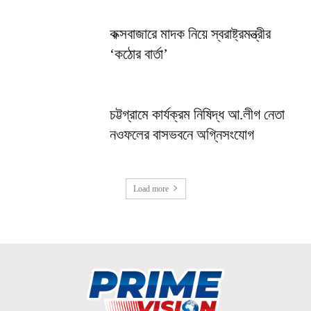
কক্সবাজারে মাদক নিয়ে স্বরাষ্ট্রমন্ত্রীর
‘কঠোর বার্তা’
চট্টগ্রামে কার্যক্রম নিষিদ্ধ আ.লীগ নেতা
নওফলের বাসভবনে অগ্নিসংযোগ
Load more