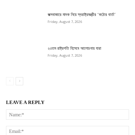
কক্সবাজারে মাদক নিয়ে স্বরাষ্ট্রমন্ত্রীর ‘কঠোর বার্তা’
Friday, August 7, 2026
২৩তম রাষ্ট্রপতি হিসেবে আলোচনায় যারা
Friday, August 7, 2026
LEAVE A REPLY
Na
Ema