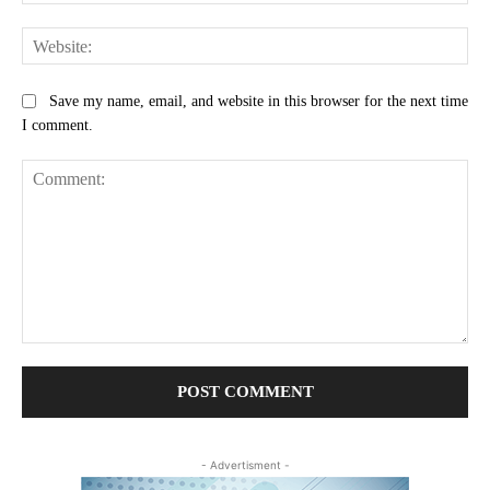
Web
Save my name, email, and website in this browser for the next time
I comment.
Comment:
- Advertisment -