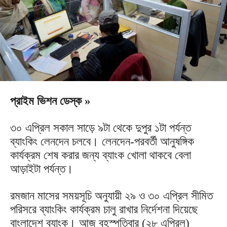
প্রাইম ভিশন ডেস্ক »
৩০ এপ্রিল সকাল সাড়ে ৯টা থেকে দুপুর ১টা পর্যন্ত
ব্যাংকিং লেনদেন চলবে। লেনদেন-পরবর্তী আনুষঙ্গিক
কার্যক্রম শেষ করার জন্য ব্যাংক খোলা থাকবে বেলা
আড়াইটা পর্যন্ত।
রমজান মাসের সময়সূচি অনুযায়ী ২৯ ও ৩০ এপ্রিল সীমিত
পরিসরে ব্যাংকিং কার্যক্রম চালু রাখার নির্দেশনা দিয়েছে
বাংলাদেশ ব্যাংক। আজ বৃহস্পতিবার (২৮ এপ্রিল)