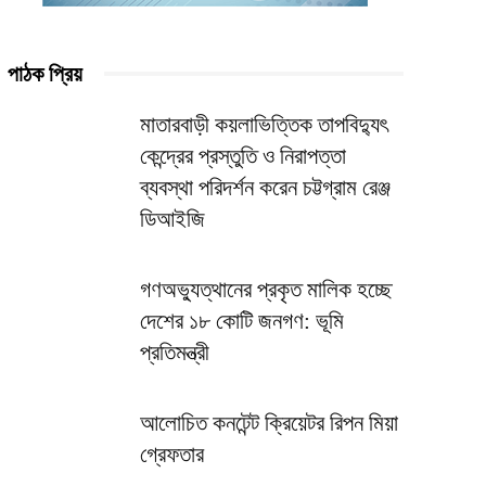
পাঠক প্রিয়
মাতারবাড়ী কয়লাভিত্তিক তাপবিদ্যুৎ
কেন্দ্রের প্রস্তুতি ও নিরাপত্তা
ব্যবস্থা পরিদর্শন করেন চট্টগ্রাম রেঞ্জ
ডিআইজি
গণঅভ্যুত্থানের প্রকৃত মালিক হচ্ছে
দেশের ১৮ কোটি জনগণ: ভূমি
প্রতিমন্ত্রী
আলোচিত কনটেন্ট ক্রিয়েটর রিপন মিয়া
গ্রেফতার