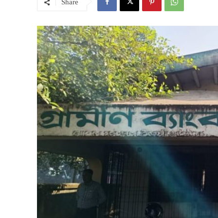
Share