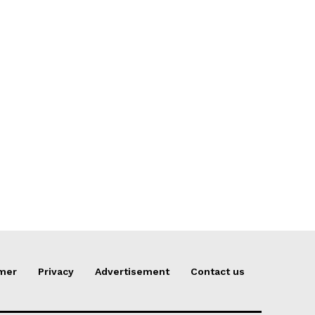
imer
Privacy
Advertisement
Contact us