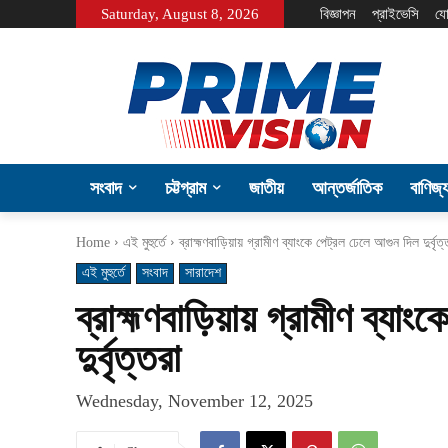
Saturday, August 8, 2026
বিজ্ঞাপন
প্রাইভেসি
যো
সংবাদ
চট্টগ্রাম
জাতীয়
আন্তর্জাতিক
বাণিজ্
Home
এই মুহুর্তে
ব্রাহ্মণবাড়িয়ায় গ্রামীণ ব্যাংকে পেট্রল ঢেলে আগুন দিল দুর্বৃত্
এই মুহুর্তে
সংবাদ
সারাদেশ
ব্রাহ্মণবাড়িয়ায় গ্রামীণ ব্যা
দুর্বৃত্তরা
Wednesday, November 12, 2025