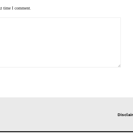
xt time I comment.
Discla