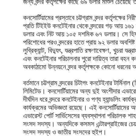
জন্য বন্দর কর্তৃপক্ষের কাছে ৬৯ ডলার মাশুল চেয়েছে 
কনসোর্টিয়ামের প্রস্তাবে চট্টগ্রাম বন্দর কর্তৃপক্ষের ন
প্রতি টিইইউ কনটেইনার থেকে বন্দরের গড় আয় ১৬
ডলার এবং নিট আয় ১০৫ দশমিক ৬৭ ডলার। সে হিসা
পরিশোধের পরও বন্দরের হাতে প্রায় ৯২ ডলার অবশিষ্ট
লুব্রিক্যান্ট, বিদ্যুৎ, যন্ত্রপাতি রক্ষণাবেক্ষণ, খুচরা
এবং কনটেইনার পরিচালনার পুরো দায়িত্ব তারা বহন
অবকাঠামো উন্নয়নে বন্দর কর্তৃপক্ষকে কোনো ধরনের 
বর্তমানে চট্টগ্রাম বন্দরের চিটাগং কনটেইনার টার্মিন
লিমিটেড। কনসোর্টিয়ামের অন্য দুই অংশীদার এভারেস্
দীর্ঘদিন ধরে বন্দরে কনটেইনার ও পণ্য হ্যান্ডলিং কার্
কার্যক্রমের অভিজ্ঞতা রয়েছে। এই কনসোর্টিয়ামের অ
এভারেস্ট পোর্ট সার্ভিসেসের ব্যবস্থাপনা পরিচালক শা
সংসদ সদস্য। অন্যদিকে কসমস এন্টারপ্রাইজের চেয়া
সংসদ সদস্য ও জাতীয় সংসদের হুইপ।