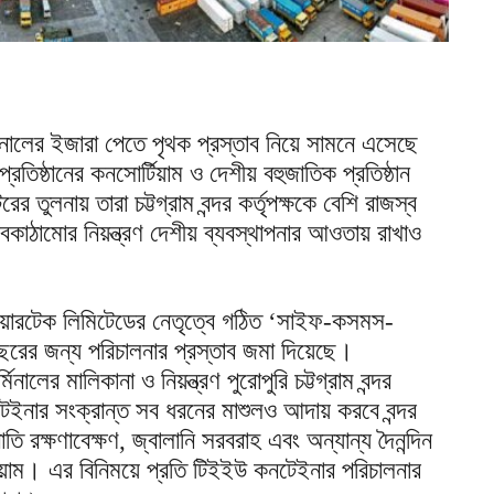
িনালের ইজারা পেতে পৃথক প্রস্তাব নিয়ে সামনে এসেছে
্রতিষ্ঠানের কনসোর্টিয়াম ও দেশীয় বহুজাতিক প্রতিষ্ঠান
তুলনায় তারা চট্টগ্রাম বন্দর কর্তৃপক্ষকে বেশি রাজস্ব
 অবকাঠামোর নিয়ন্ত্রণ দেশীয় ব্যবস্থাপনার আওতায় রাখাও
াওয়ারটেক লিমিটেডের নেতৃত্বে গঠিত ‘সাইফ-কসমস-
 বছরের জন্য পরিচালনার প্রস্তাব জমা দিয়েছে।
িনালের মালিকানা ও নিয়ন্ত্রণ পুরোপুরি চট্টগ্রাম বন্দর
েইনার সংক্রান্ত সব ধরনের মাশুলও আদায় করবে বন্দর
তি রক্ষণাবেক্ষণ, জ্বালানি সরবরাহ এবং অন্যান্য দৈনন্দিন
টিয়াম। এর বিনিময়ে প্রতি টিইইউ কনটেইনার পরিচালনার