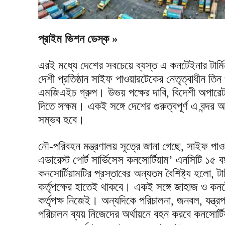
প্রাইম ভিশন ডেস্ক »
এরই মধ্যে দেশের সবচেয়ে ব্যস্ত এ কনটেইনার টার্ম
দেশী প্রতিষ্ঠান সাইফ পাওয়ারটেকের নেতৃত্বাধীন তিন প
এমজিএইচ গ্রুপ। উভয় পক্ষের দাবি, বিদেশী অপারেটরের 
দিতে সক্ষম। একই সঙ্গে দেশের গুরুত্বপূর্ণ এ বন্দর
সম্ভব হবে।
নৌ-পরিবহন মন্ত্রণালয় সূত্রে জানা গেছে, সাইফ প
এভারেস্ট পোর্ট সার্ভিসেস কনসোর্টিয়াম’ এনসিটি ১৫
কনসোর্টিয়ামটির প্রস্তাবের অন্যতম বৈশিষ্ট্য হলো, টার্ম
কর্তৃপক্ষের হাতেই থাকবে। একই সঙ্গে জাহাজ ও কনট
কর্তৃপক্ষ নিজেই। অন্যদিকে পরিচালনা, জনবল, যন্ত্রপা
পরিচালন ব্যয় নিজেদের অর্থায়নে বহন করবে কনসোর্