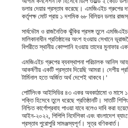
আগাম কনসেশন ফি হিসেবে ডিপি ওয়ার্ল্ড ২ কোটি ড
ডলার দেয়ার প্রস্তাব করেছে। এমজিএইচ গ্রুপের দাব
কর্তৃপক্ষ মোট প্রায় ১ দশমিক ৬৮ বিলিয়ন ডলার রাজ
সার্বভৌম ও রাজনৈতিক ঝুঁকির প্রসঙ্গ তুলে এমজিএইচ উল
মালিকানাধীন প্রতিষ্ঠানের অংশ হওয়ায় সেখানে ভূরাজ
বিপরীতে স্থানীয় কোম্পানি হওয়ায় তাদের মুনাফার এ
এমজিএইচ গ্রুপের ব্যবস্থাপনা পরিচালক আনিস আহমে
আকর্ষণীয় একটি প্রস্তাব দিয়েছি আমরা। দেশীয় প্
টার্মিনাল হতে অর্জিত অর্থ দেশেই থাকবে।’
পোর্টলিংক আইসিডির ৪৩ একর অবকাঠামো ও মাসে ১২ হ
শক্তি হিসেবে তুলে ধরেছে প্রতিষ্ঠানটি। সাতটি শিপি
নিশ্চিত কার্গোপ্রবাহ পাওয়া যাবে বলেও দাবি করা হয়েছে
আইন-২০২২, পিপিপি নির্দেশিকা এবং বাংলাদেশ ব্যাংকের
প্রস্তাব পুরোপুরি সামঞ্জস্যপূর্ণ। সূত্র বণিকবার্ত।