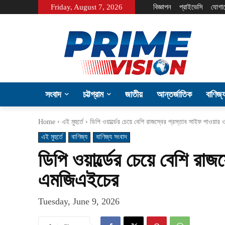
Friday, August 7, 2026
বিজ্ঞাপন
প্রাইভেসি
যোগা
সংবাদ
চট্টগ্রাম
জাতীয়
আন্তর্জাতিক
বাণিজ্
Home
এই মুহুর্তে
ডিপি ওয়ার্ল্ডের চেয়ে বেশি রাজস্বের প্রস্তাব সাইফ পাওয়া
এই মুহুর্তে
বাণিজ্য
বাণিজ্য সংবাদ
ডিপি ওয়ার্ল্ডের চেয়ে বেশি রা
এমজিএইচের
Tuesday, June 9, 2026