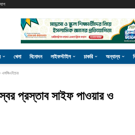
যোগ
য
খেলা
বিনোদন
লাইফস্টাইল
চাকরি
অন্যান্য
র ও এমজিএইচের
জস্বের প্রস্তাব সাইফ পাওয়ার ও