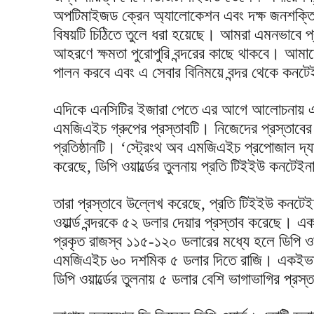
অপটিমাইজড ক্রেন অ্যালোকেশন এবং দক্ষ জনশক্তি 
বিষয়টি চিঠিতে তুলে ধরা হয়েছে। আমরা এমনভাবে প্রস
আহরণে ক্ষমতা পুরোপুরি বন্দরের কাছে থাকবে। আমাদের
পালন করবে এবং এ সেবার বিনিময়ে বন্দর থেকে কনটে
এদিকে এনসিটির ইজারা পেতে এর আগে আলোচনায় এসেছ
এমজিএইচ গ্রুপের প্রস্তাবটি। নিজেদের প্রস্তাবের 
প্রতিষ্ঠানটি। ‘স্ট্রেংথ অব এমজিএইচ প্রপোজাল দ্যান ড
করেছে, ডিপি ওয়ার্ল্ডের তুলনায় প্রতি টিইইউ কনটেইন
তারা প্রস্তাবে উল্লেখ করেছে, প্রতি টিইইউ কনটে
ওয়ার্ল্ড বন্দরকে ৫২ ডলার দেয়ার প্রস্তাব করেছে।
প্রকৃত রাজস্ব ১১৫-১২০ ডলারের মধ্যে হলে ডিপি ওয়
এমজিএইচ ৬০ দশমিক ৫ ডলার দিতে রাজি। একইভাবে 
ডিপি ওয়ার্ল্ডের তুলনায় ৫ ডলার বেশি ভাগাভাগির প্রস্