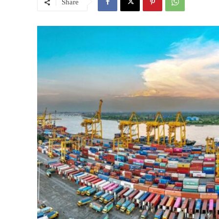
Share