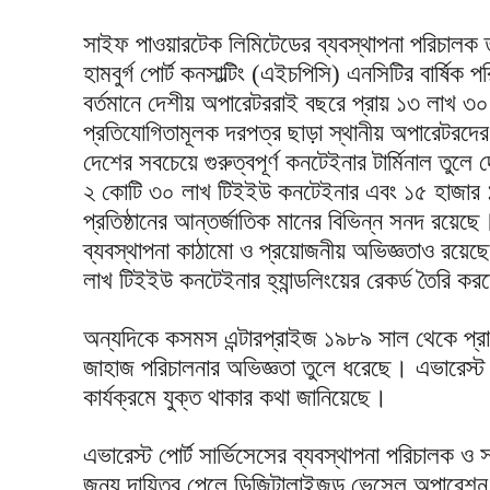
সাইফ পাওয়ারটেক লিমিটেডের ব্যবস্থাপনা পরিচালক তর
হামবুর্গ পোর্ট কনসাল্টিং (এইচপিসি) এনসিটির বার্ষিক
বর্তমানে দেশীয় অপারেটররাই বছরে প্রায় ১৩ লাখ ৩
প্রতিযোগিতামূলক দরপত্র ছাড়া স্থানীয় অপারেটরদের 
দেশের সবচেয়ে গুরুত্বপূর্ণ কনটেইনার টার্মিনাল তু
২ কোটি ৩০ লাখ টিইইউ কনটেইনার এবং ১৫ হাজার 
প্রতিষ্ঠানের আন্তর্জাতিক মানের বিভিন্ন সনদ রয়েছে।
ব্যবস্থাপনা কাঠামো ও প্রয়োজনীয় অভিজ্ঞতাও রয়ে
লাখ টিইইউ কনটেইনার হ্যান্ডলিংয়ের রেকর্ড তৈরি ক
অন্যদিকে কসমস এন্টারপ্রাইজ ১৯৮৯ সাল থেকে প্রায়
জাহাজ পরিচালনার অভিজ্ঞতা তুলে ধরেছে। এভারেস্ট প
কার্যক্রমে যুক্ত থাকার কথা জানিয়েছে।
এভারেস্ট পোর্ট সার্ভিসেসের ব্যবস্থাপনা পরিচালক
জন্য দায়িত্ব পেলে ডিজিটালাইজড ভেসেল অপারেশন, র