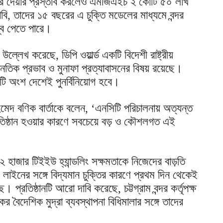
লার দেয়ার প্রস্তাব করলেও এমজিএইচ ২ কোটি ৫০ লাখ
ি, তাদের ১৫ বছরের এ চুক্তি মডেলের মাধ্যমে বন্দর
স্ব পেতে পারে।
্লেখ করেছে, ডিপি ওয়ার্ল্ড একটি বিদেশী রাষ্ট্রীয়
নৈতিক প্রভাব ও মুনাফা প্রত্যাবাসনের বিষয় রয়েছে।
কটি অংশ দেশেই পুনর্বিনিয়োগ হবে।
দ বণিক বার্তাকে বলেন, ‘এনসিটি পরিচালনায় অত্যন্ত
রতিষ্ঠান হওয়ার কারণে সবচেয়ে বড় ও কৌশলগত এই
াজার টিইইউ হ্যান্ডলিং সক্ষমতাকে নিজেদের বাড়তি
ং লাইনের সঙ্গে বিদ্যমান চুক্তির কারণে প্রথম দিন থেকেই
। প্রতিষ্ঠানটি আরো দাবি করেছে, চট্টগ্রাম বন্দর কর্তৃপক্ষ
 বৈদেশিক মুদ্রা ব্যবস্থাপনা বিধিমালার সঙ্গে তাদের