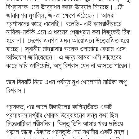
বিশ্বাসকে এনে উদ্বোধন করার উদ্যোগ নিয়েছে। এটা
জানার পর মুসল্লি, জনতা ক্ষেপে উঠেছেন। আমরা
প্রশাসনের কাছে এসেছি। বলেছি- এই কামরাঙ্গীরচরে
নায়িকা-নর্তকি এনে এ ধরনের প্রোগ্রাম করা কিছুতেই ঠিক
হবে না। দেশের জনগণ এমন আয়োজনে উত্তেজিত হয়ে
যাচ্ছে। স্থানীয় মাদ্রাসার অনেক ওলামায়ে কেরাম এসে
অভিযোগ জানিয়েছেন। এ জন্য আমরা ওসি সাহেবের
কাছে দাবি জানিয়েছি, অপু বিশ্বাস যেন না আসতে পারেন।
তবে বিষয়টি নিয়ে এখন পর্যন্ত মুখ খোলেননি নায়িকা অপু
বিশ্বাস।
প্রসঙ্গত, এর আগে টাঙ্গাইলের কালিহাতীতে একটি
প্রসাধনসামগ্রীর শোরুম উদ্বোধনের জন্য কথা ছিল
চিত্রনায়িকা পরীমনির। কিন্তু তিনি আসার খবর ছড়িয়ে
পড়লে তাকে ঠেকাতে প্রস্তুতি নেয় স্থানীয় একটি মহল।