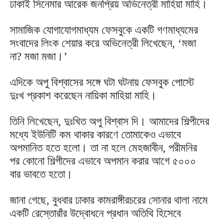
ঢাকাই সিনেমার আরেক জনপ্রিয় অভিনেত্রী মাহিয়া মাহি।
সামাজিক যোগাযোগমাধ্যম ফেসবুকে একটি গণমাধ্যমের
সংবাদের লিংক শেয়ার করে অভিনেত্রী লিখেছেন, ‘মজা
না? মজা মজা।’
এদিকে অপু বিশ্বাসের সঙ্গে ঘটা ঘটনায় ফেসবুক পোস্টে
দুঃখ প্রকাশ করেছেন নায়িকা মাহিয়া মাহি।
তিনি লিখেছেন, দুঃখিত অপু বিশ্বাস দি। আমাদের শিল্পীদের
মধ্যে ইউনিটি কম থাকার কারণে তোমাকেও এভাবে
অপমানিত হতে হলো। তা না হলে মেহজাবীন, পরীমনির
পর কোনো শিল্পীদের এভাবে অপমান করার আগে ৫০০০
বার ভাবতে হতো।
জানা গেছে, বুধবার ঢাকার কামরাঙ্গীরচরের সোনার থালা নামে
একটি রেস্তোরাঁর উদ্বোধনে প্রধান অতিথি হিসেবে