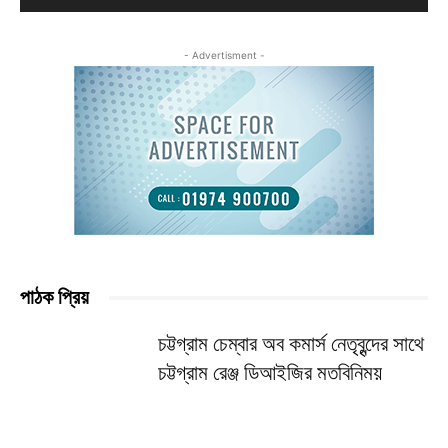
- Advertisment -
পাঠক প্রিয়
চট্টগ্রাম চেম্বার অব কমার্স নেতৃবৃন্দের সাথে
চট্টগ্রাম রেঞ্জ ডিআইজির মতবিনিময়