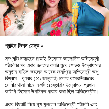
প্রাইম ভিশন ডেস্ক »
সম্প্রতি টাঙ্গাইলে ঢাকাই সিনেমার আলোচিত অভিনেত্রী
পরীমনির পর এবার জনতার বাধার মুখে শোরুম উদ্বোধনের
অনুষ্ঠান বাতিল করলেন আরেক জনপ্রিয় অভিনেত্রী অপু
বিশ্বাস। বুধবার (২৯ জানুয়ারি) ঢাকার কামরাঙ্গীরচরের
সোনার থালা নামে একটি রেস্তোরাঁর উদ্বোধনে প্রধান
অতিথি হিসেবে উপস্থিত থাকার কথা ছিল অভিনেত্রীর।
এবার বিষয়টি নিয়ে মুখ খুললেন অভিনেত্রী পরীমনি এবং