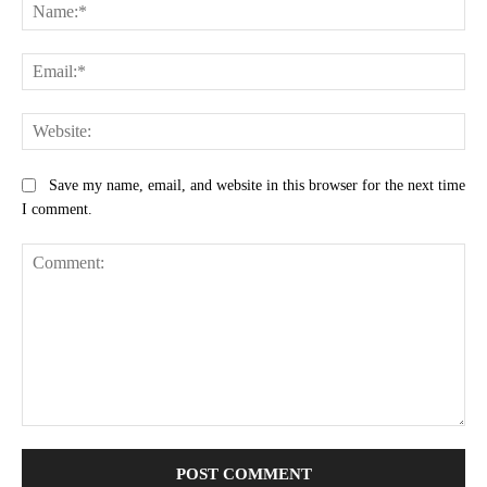
Na
Ema
Web
Save my name, email, and website in this browser for the next time
I comment.
Comment: