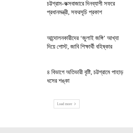
চট্টগ্রাম-কক্সবাজারে দিনব্যাপী সফরে
প্রধানমন্ত্রী, সফরসূচি প্রকাশ
আন্দোলনকারীদের ‘জুলাই জঙ্গি’ আখ্যা
দিয়ে পোস্ট, জাবি শিক্ষার্থী বহিষ্কার
৪ বিভাগে অতিভারী বৃষ্টি, চট্টগ্রামে পাহাড়
ধসের শঙ্কা
Load more