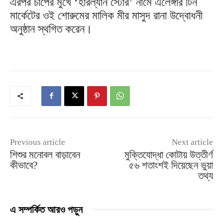
এরপর চাপের মুখে ‘হারল্যান স্টোর’ নামে এলেঙ্গার টিন
মার্কেটের ওই শোরুমের মালিক মীর মাসুদ রানা উদ্বোধনী
অনুষ্ঠান স্থগিত করেন।
Previous article
Next article
শিশুর মনোবল বাড়াবেন
মুক্তিযোদ্ধা কোটায় উত্তীর্ণ
কীভাবে?
৫৬ শতাংশই দিয়েছেন ভুয়া
তথ্য
এ সম্পর্কিত আরও পড়ুন