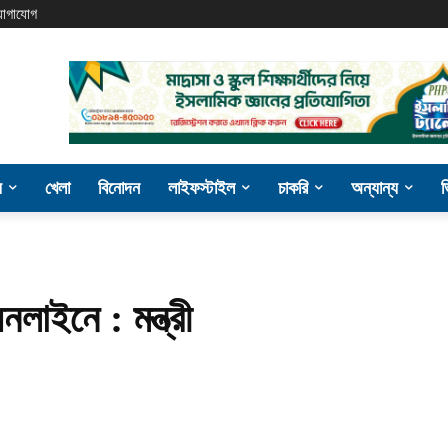
োগাযোগ
য
খেলা
বিনোদন
লাইফস্টাইল
চাকরি
অন্যান্য
লাইনে : মন্ত্রী