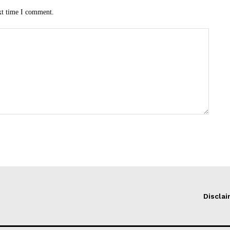
xt time I comment.
Discla