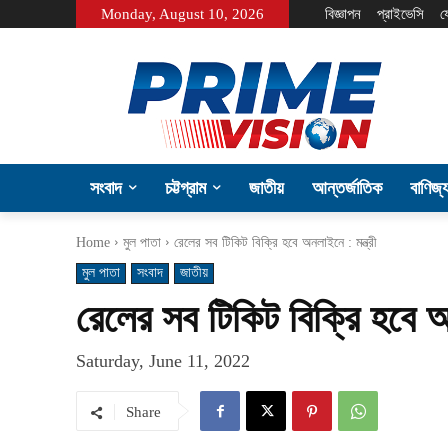
Monday, August 10, 2026
বিজ্ঞাপন
প্রাইভেসি
য
সংবাদ
চট্টগ্রাম
জাতীয়
আন্তর্জাতিক
বাণিজ্
Home
মুল পাতা
রেলের সব টিকিট বিক্রি হবে অনলাইনে : মন্ত্রী
মুল পাতা
সংবাদ
জাতীয়
রেলের সব টিকিট বিক্রি হবে অন
Saturday, June 11, 2022
Share