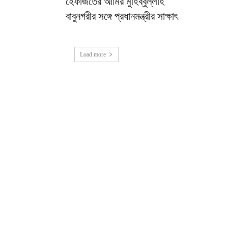
হেফাজতের আমির মুহিব্বুল্লাহ
বাবুনগরীর সঙ্গে প্রধানমন্ত্রীর সাক্ষাৎ
Load more