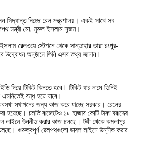
মন সিদ্ধান্ত নিচ্ছে রেল মন্ত্রণালয়। একই সাথে সব
পথ মন্ত্রী মো. নূরুল ইসলাম সুজন।
ল ইসলাম রেলওয়ে স্টেশনে থেকে সান্তাহার ভায়া রংপুর-
ের উদ্বোধন অনুষ্ঠানে তিনি এসব তথ্য জানান।
ইডি দিয়ে টিকিট কিনতে হবে। টিকিট যার নামে তিনিই
 এমনিতেই বন্ধ হয়ে যাবে।
যবস্থা স্থাপনের জন্য কাজ করে যাচ্ছে সরকার। রেলের
 করা হয়েছে। চলতি বাজেটেও ১৮ হাজার কোটি টাকা বরাদ্দের
াবল লাইনে উন্নীত করার কাজ চলছে। টঙ্গী থেকে কমলাপুর
চলছে। গুরুত্বপূর্ণ রেলপথগুলো ডাবল লাইনে উন্নীত করার