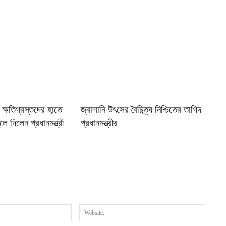
 ক্ষতিগ্রস্তদের হাতে
জ্বালানি উৎসের বৈচিত্র্য নিশ্চিতের তাগিদ
লে দিলেন প্রধানমন্ত্রী
প্রধানমন্ত্রীর
Email:*
Website