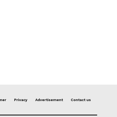
imer
Privacy
Advertisement
Contact us