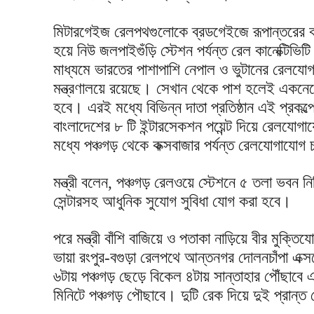
মিটারগেইজ রেলপথগুলোকে ব্রডগেইজে রূপান্তরের কা
হয়ে নিউ জলপাইগুঁড়ি স্টেশন পর্যন্ত রেল কানেক্টিভি
মাধ্যমে ভারতের পাশাপাশি নেপাল ও ভুটানের রেলযোগ
মন্ত্রণালয়ে রয়েছে। সেখান থেকে পাশ হলেই একন
হবে। এরই মধ্যে বিভিন্ন দাতা প্রতিষ্ঠান এই প্রকল
বাংলাদেশের ৮ টি ইন্টারসেকশন পয়েন্ট দিয়ে রেলযো
মধ্যে পঞ্চগড় থেকে কক্সবাজার পর্যন্ত রেলযোগাযোগ 
মন্ত্রী বলেন, পঞ্চগড় রেলওয়ে স্টেশনে ৫ তলা ভবন নির্
সেন্টারসহ আধুনিক সুযোগ সুবিধা যোগ করা হবে।
পরে মন্ত্রী বাঁশি বাজিয়ে ও পতাকা নাড়িয়ে বীর মুক্ত
ভায়া রংপুর-বগুড়া রেলপথে আন্তনগর দোলনচাঁপা এক্স
৬টায় পঞ্চগড় ছেড়ে বিকেল ৪টায় সান্তাহার পৌঁছাবে
মিনিটে পঞ্চগড় পৌছাবে। দুটি রেক দিয়ে দুই প্রান্ত