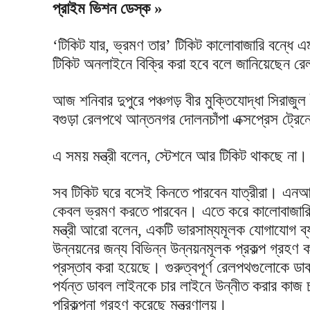
প্রাইম ভিশন ডেস্ক »
‘টিকিট যার, ভ্রমণ তার’ টিকিট কালোবাজারি বন্ধে এ
টিকিট অনলাইনে বিক্রি করা হবে বলে জানিয়েছেন রেল
আজ শনিবার দুপুরে পঞ্চগড় বীর মুক্তিযোদ্ধা সিরাজু
বগুড়া রেলপথে আন্তনগর দোলনচাঁপা এক্সপ্রেস ট্রেন
এ সময় মন্ত্রী বলেন, স্টেশনে আর টিকিট থাকছে না।
সব টিকিট ঘরে বসেই কিনতে পারবেন যাত্রীরা। এনআ
কেবল ভ্রমণ করতে পারবেন। এতে করে কালোবাজারি
মন্ত্রী আরো বলেন, একটি ভারসাম্যমূলক যোগাযোগ ব্
উন্নয়নের জন্য বিভিন্ন উন্নয়নমূলক প্রকল্প গ্রহণ
প্রস্তাব করা হয়েছে। গুরুত্বপূর্ণ রেলপথগুলোকে ড
পর্যন্ত ডাবল লাইনকে চার লাইনে উন্নীত করার কাজ 
পরিকল্পনা গ্রহণ করেছে মন্ত্রণালয়।