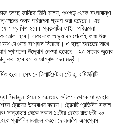
জ চলছে জানিয়ে তিনি বলেন, পঞ্চগড় থেকে বাংলাবান্ধা
টি স্থাপনের জন্য পরিকল্পনা গ্রহণ করা হয়েছে। এর
াযোগ স্থাপিত হবে। প্রকল্পটির ফাইল পরিকল্পনা
েকে তোলা হবে। একনেকে অনুমোদন পেলেই কাজ শুরু
্পে অর্থ দেওয়ার আশ্বাস দিয়েছে। এ ছাড়া ভারতের সাথে
গাযোগ স্থাপনের উদ্যোগ নেওয়া হয়েছে। ২৩ সালের জুনের
চালু করা হবে বলেও আশ্বাস দেন মন্ত্রী।
মিত হবে। সেখানে ডিপার্টমেন্টাল স্টোর, কমিউনিটি
িযোদ্ধা সিরাজুল ইসলাম রেলওয়ে স্টেশনে থেকে সান্তাহার
প্রেস ট্রেনের উদ্বোধন করেন। ট্রেনটি প্রতিদিন সকাল
 এবং সান্তাহার থেকে সকাল ১১টায় ছেড়ে রাত ৮টা ২০
 থেকে প্রতিদিন চলাচল করবে দোলনচাঁপা এক্সপ্রেস।