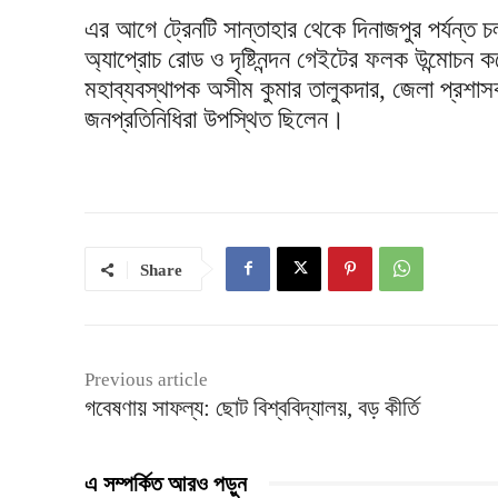
এর আগে ট্রেনটি সান্তাহার থেকে দিনাজপুর পর্যন্ত চ
অ্যাপ্রোচ রোড ও দৃষ্টিনন্দন গেইটের ফলক উন্মোচন ক
মহাব্যবস্থাপক অসীম কুমার তালুকদার, জেলা প্রশাসক
জনপ্রতিনিধিরা উপস্থিত ছিলেন।
Share
Previous article
গবেষণায় সাফল্য: ছোট বিশ্ববিদ্যালয়, বড় কীর্তি
এ সম্পর্কিত আরও পড়ুন