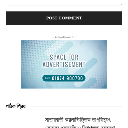
Comment:
- Advertisment -
পাঠক প্রিয়
মাতারবাড়ী কয়লাভিত্তিক তাপবিদ্যুৎ