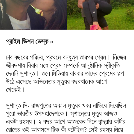
প্রাইম ভিশন ডেস্ক »
চার বছরের পরিচয়, প্রথমে বন্ধুত্ব তারপর প্রেম। নিজের
জীবদ্দশায় রিয়ার সঙ্গে প্রেম সম্পর্কে আনুষ্ঠানিক স্বীকৃতি
দেননি সুশান্ত। তবে মিডিয়ায় বারবার তাদের প্রেমের গল্প
উঠে এসেছে অভিনেতার মৃত্যুর বছরখানেক আগে
থেকেই।
সুশান্ত সিং রাজপুতের অকাল মৃত্যুর খবর নাড়িয়ে দিয়েছিল
পুরো ভারতীয় উপমহাদেশকে। সুশান্তের মৃত্যু আজও
একটা রহস্য। ২ বছর আগে আজকের দিনে বান্দ্রার কার্টার
রোডের ওই আবাসনে ঠিক কী ঘটেছিল? সেই রহস্য নিয়ে