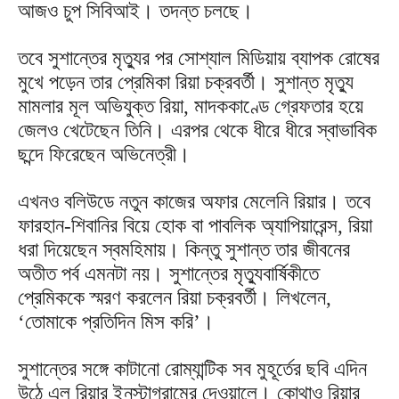
আজও চুপ সিবিআই। তদন্ত চলছে।
তবে সুশান্তের মৃত্যুর পর সোশ্যাল মিডিয়ায় ব্যাপক রোষের
মুখে পড়েন তার প্রেমিকা রিয়া চক্রবর্তী। সুশান্ত মৃত্যু
মামলার মূল অভিযুক্ত রিয়া, মাদককাণ্ডে গ্রেফতার হয়ে
জেলও খেটেছেন তিনি। এরপর থেকে ধীরে ধীরে স্বাভাবিক
ছন্দে ফিরেছেন অভিনেত্রী।
এখনও বলিউডে নতুন কাজের অফার মেলেনি রিয়ার। তবে
ফারহান-শিবানির বিয়ে হোক বা পাবলিক অ্যাপিয়ারেন্স, রিয়া
ধরা দিয়েছেন স্বমহিমায়। কিন্তু সুশান্ত তার জীবনের
অতীত পর্ব এমনটা নয়। সুশান্তের মৃত্যুবার্ষিকীতে
প্রেমিককে স্মরণ করলেন রিয়া চক্রবর্তী। লিখলেন,
‘তোমাকে প্রতিদিন মিস করি’।
সুশান্তের সঙ্গে কাটানো রোম্যান্টিক সব মুহূর্তের ছবি এদিন
উঠে এল রিয়ার ইনস্টাগ্রামের দেওয়ালে। কোথাও রিয়ার