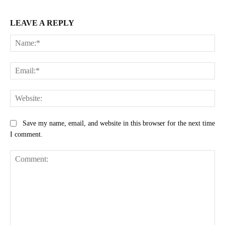
LEAVE A REPLY
Na
Ema
Web
Save my name, email, and website in this browser for the next time
I comment.