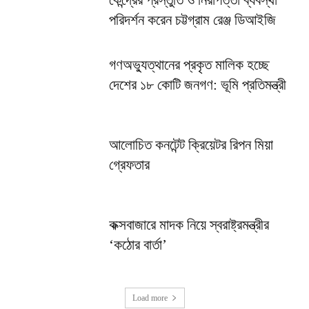
কেন্দ্রের প্রস্তুতি ও নিরাপত্তা ব্যবস্থা
পরিদর্শন করেন চট্টগ্রাম রেঞ্জ ডিআইজি
গণঅভ্যুত্থানের প্রকৃত মালিক হচ্ছে
দেশের ১৮ কোটি জনগণ: ভূমি প্রতিমন্ত্রী
আলোচিত কনটেন্ট ক্রিয়েটর রিপন মিয়া
গ্রেফতার
কক্সবাজারে মাদক নিয়ে স্বরাষ্ট্রমন্ত্রীর
‘কঠোর বার্তা’
Load more