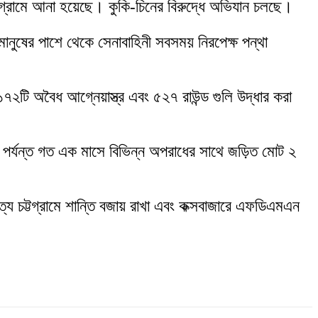
র গ্রামে আনা হয়েছে। কুকি-চিনের বিরুদ্ধে অভিযান চলছে।
নুষের পাশে থেকে সেনাবাহিনী সবসময় নিরপেক্ষ পন্থা
৭২টি অবৈধ আগ্নেয়াস্ত্র এবং ৫২৭ রাউন্ড গুলি উদ্ধার করা
 পর্যন্ত গত এক মাসে বিভিন্ন অপরাধের সাথে জড়িত মোট ২
র্বত্য চট্টগ্রামে শান্তি বজায় রাখা এবং কক্সবাজারে এফডিএমএন