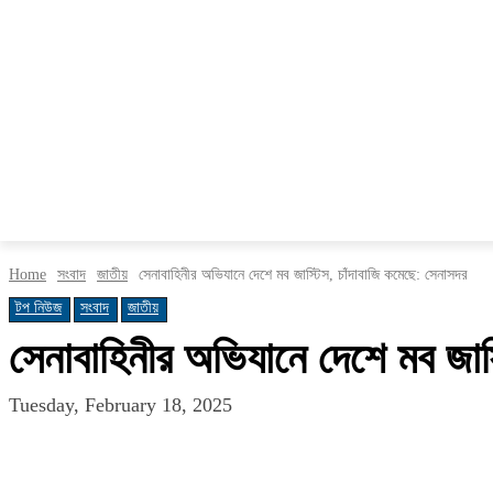
সংবাদ
চট্টগ্রাম
জাতীয়
আন্তর্জাতিক
বাণিজ্য
খ
Home
সংবাদ
জাতীয়
সেনাবাহিনীর অভিযানে দেশে মব জাস্টিস, চাঁদাবাজি কমেছে: সেনাসদর
টপ নিউজ
সংবাদ
জাতীয়
সেনাবাহিনীর অভিযানে দেশে মব জাস
Tuesday, February 18, 2025
Share