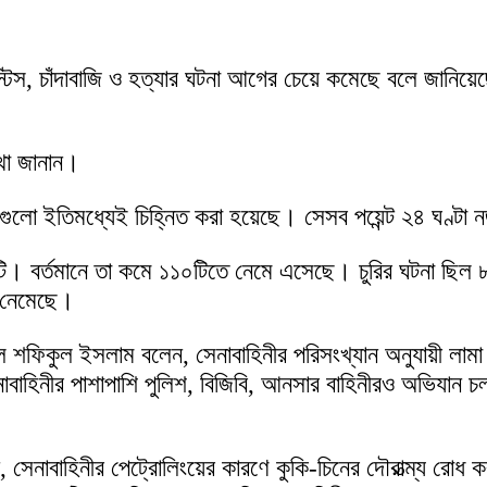
্টিস, চাঁদাবাজি ও হত্যার ঘটনা আগের চেয়ে কমেছে বলে জানিয়ে
কথা জানান।
লো ইতিমধ্যেই চিহ্নিত করা হয়েছে। সেসব পয়েন্ট ২৪ ঘণ্টা 
টি। বর্তমানে তা কমে ১১০টিতে নেমে এসেছে। চুরির ঘটনা ছ
 নেমেছে।
্নেল শফিকুল ইসলাম বলেন, সেনাবাহিনীর পরিসংখ্যান অনুযায়ী
াবাহিনীর পাশাপাশি পুলিশ, বিজিবি, আনসার বাহিনীরও অভিযান
বলেন, সেনাবাহিনীর পেট্রোলিংয়ের কারণে কুকি-চিনের দৌরাত্ম্য র