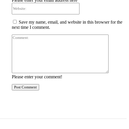
Please enter your email address here
Website:
Save my name, email, and website in this browser for the
next time I comment.
Comment:
Please enter your comment!