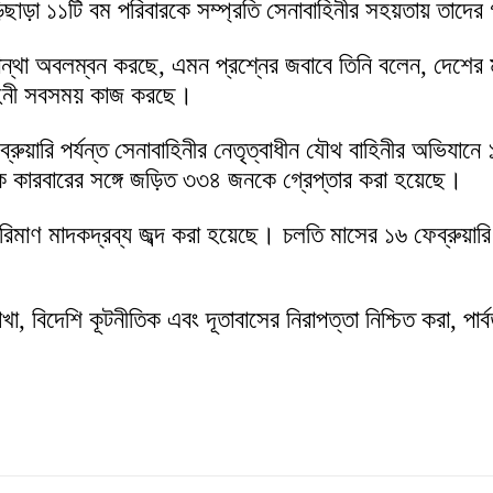
িছাড়া ১১টি বম পরিবারকে সম্প্রতি সেনাবাহিনীর সহয়তায় তাদে
থা অবলম্বন করছে, এমন প্রশ্নের জবাবে তিনি বলেন, দেশের মা
হিনী সবসময় কাজ করছে।
়ারি পর্যন্ত সেনাবাহিনীর নেতৃত্বাধীন যৌথ বাহিনীর অভিযানে ১
কারবারের সঙ্গে জড়িত ৩৩৪ জনকে গ্রেপ্তার করা হয়েছে।
ণ মাদকদ্রব্য জব্দ করা হয়েছে। চলতি মাসের ১৬ ফেব্রুয়ারি
রাখা, বিদেশি কূটনীতিক এবং দূতাবাসের নিরাপত্তা নিশ্চিত করা, পা