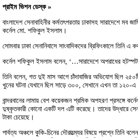
প্রাইম ভিশন ডেস্ক »
বাংলাদেশ সেনাবাহিনীর কর্মতৎপরতায় ঢাকাসহ সারাদেশে মব জাস
কর্নেল মো. শফিকুল ইসলাম।
সোমবার ঢাকা সেনানিবাসে সাংবাদিকদের ব্রিফিংকালে তিনি এ 
কর্নেল শফিকুল ইসলাম বলেন, ‘…সারাদেশে অপরাধের হটস্পটগু
তিনি বলেন, গত দুই মাস আগে চাঁদাবাজির অভিযোগ ছিল ২৫০
খুনের ঘটনা যেখানে ছিল সাড়ে ৩০০, সেখানে এখন তা ১২০-এ
বান্দরবানের লামায় বেশ কয়েকজন শ্রমিক অপহরণ প্রসঙ্গে কর
দুষ্কৃতকারী কোনো একটি দল এটি করেছে। তাদের উদ্ধারে সেন
টাকা চেয়েছে।
পার্বত্য অঞ্চলে কুকি-চিনের দৌরাত্ম্যের বিষয়ে প্রশ্নে তিনি 