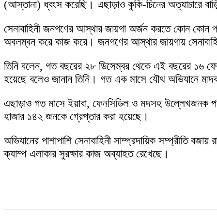
(আস্তানা) ধ্বংস করেছি। এছাড়াও কুকি-চিনের অত্যাচারে বাড়
সেনাবাহিনী জনগণের আস্থার জায়গা অর্জন করতে কোন কোন পন্
অবলম্বন করে কাজ করে। জনগণের আস্থার জায়গায় সেনাবা
তিনি বলেন, গত বছরের ২৮ ডিসেম্বর থেকে এই বছরের ১৬ ফেব্রুয
হয়েছে বলেও জানান তিনি। গত এক মাসে যৌথ অভিযানে মাদক 
এছাড়াও গত মাসে ইয়াবা, ফেনসিডিল ও মদসহ উল্লেখজনক পরিমা
হাজার ১৪২ জনকে গ্রেপ্তার করা হয়েছে।
অভিযানের পাশাপাশি সেনাবাহিনী সাম্প্রদায়িক সম্প্রীতি বজায় 
ক্যাম্প এলাকার সুরক্ষার কাজ অব্যাহত রেখেছে।