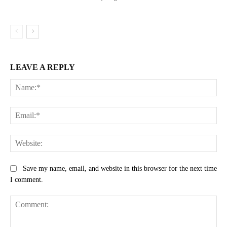
LEAVE A REPLY
Na
Ema
Web
Save my name, email, and website in this browser for the next time
I comment.