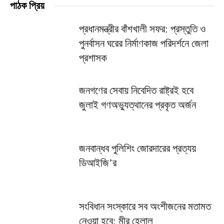
পাঠক প্রিয়
প্রধানমন্ত্রীর বাঁশখালী সফর: প্রস্তুতি ও
পুনর্বাসন ঘরের নির্মাণকাজ পরিদর্শনে জেলা
প্রশাসক
জনগণের সেবায় নিবেদিত রাষ্ট্রই হবে
জুলাই গণঅভ্যুত্থানের প্রকৃত অর্জন
জনবান্ধব পুলিশিং জোরদারের প্রত্যয়
ডিআইজি’র
সংবিধান সংস্কারে সব অংশীজনের মতামত
নেওয়া হবে: মীর হেলাল