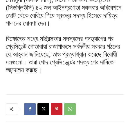
(সিডব্লিউসি) ৪২ জন আইনপ্রণেতা মঙ্গলবার অধিবেশনে
জোট থেকে বেরিয়ে গিয়ে স্বতন্ত্র সদস্য হিসেবে দায়িত্ব
পালনের ঘোষণা দেন।
বিক্ষোভের মধ্যে মন্ত্রিসভার সদস্যদের পদত্যাগের পর
প্রেসিডেন্ট গোতাবায়া রাজাপাকসে সর্বদলীয় সরকার গঠনের
যে আহ্বান জানিয়েছে, তাও প্রত্যাখ্যান করেছে বিরোধী
দলগুলো। তারা খোদ প্রেসিডেন্টের পদত্যাগের দাবিতে
আন্দোলন করছে।