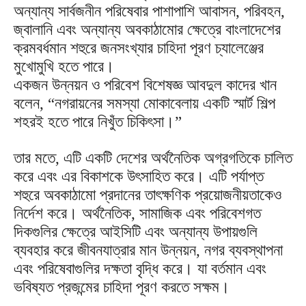
অন্যান্য সার্বজনীন পরিষেবার পাশাপাশি আবাসন, পরিবহন,
জ্বালানি এবং অন্যান্য অবকাঠামোর ক্ষেত্রে বাংলাদেশের
ক্রমবর্ধমান শহুরে জনসংখ্যার চাহিদা পূরণ চ্যালেঞ্জের
মুখোমুখি হতে পারে।
একজন উন্নয়ন ও পরিবেশ বিশেষজ্ঞ আবদুল কাদের খান
বলেন, “নগরায়নের সমস্যা মোকাবেলায় একটি স্মার্ট শিল্প
শহরই হতে পারে নিখুঁত চিকিৎসা।”
তার মতে, এটি একটি দেশের অর্থনৈতিক অগ্রগতিকে চালিত
করে এবং এর বিকাশকে উৎসাহিত করে। এটি পর্যাপ্ত
শহুরে অবকাঠামো প্রদানের তাৎক্ষণিক প্রয়োজনীয়তাকেও
নির্দেশ করে। অর্থনৈতিক, সামাজিক এবং পরিবেশগত
দিকগুলির ক্ষেত্রে আইসিটি এবং অন্যান্য উপায়গুলি
ব্যবহার করে জীবনযাত্রার মান উন্নয়ন, নগর ব্যবস্থাপনা
এবং পরিষেবাগুলির দক্ষতা বৃদ্ধি করে। যা বর্তমান এবং
ভবিষ্যত প্রজন্মের চাহিদা পূরণ করতে সক্ষম।