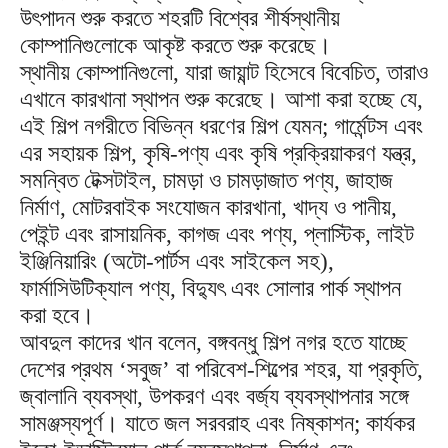
উৎপাদন শুরু করতে শহরটি বিশ্বের শীর্ষস্থানীয়
কোম্পানিগুলোকে আকৃষ্ট করতে শুরু করেছে।
স্থানীয় কোম্পানিগুলো, যারা জায়ান্ট হিসেবে বিবেচিত, তারাও
এখানে কারখানা স্থাপন শুরু করেছে। আশা করা হচ্ছে যে,
এই শিল্প নগরীতে বিভিন্ন ধরণের শিল্প যেমন; গার্মেন্টস এবং
এর সহায়ক শিল্প, কৃষি-পণ্য এবং কৃষি প্রক্রিয়াকরণ যন্ত্র,
সমন্বিত টেক্সটাইল, চামড়া ও চামড়াজাত পণ্য, জাহাজ
নির্মাণ, মোটরবাইক সংযোজন কারখানা, খাদ্য ও পানীয়,
পেইন্ট এবং রাসায়নিক, কাগজ এবং পণ্য, প্লাস্টিক, লাইট
ইঞ্জিনিয়ারিং (অটো-পার্টস এবং সাইকেল সহ),
ফার্মাসিউটিক্যাল পণ্য, বিদ্যুৎ এবং সোলার পার্ক স্থাপন
করা হবে।
আবদুল কাদের খান বলেন, বঙ্গবন্ধু শিল্প নগর হতে যাচ্ছে
দেশের প্রথম ‘সবুজ’ বা পরিবেশ-শিল্পের শহর, যা প্রকৃতি,
জ্বালানি ব্যবস্থা, উপকরণ এবং বর্জ্য ব্যবস্থাপনার সঙ্গে
সামঞ্জস্যপূর্ণ। যাতে জল সরবরাহ এবং নিষ্কাশন; কার্যকর