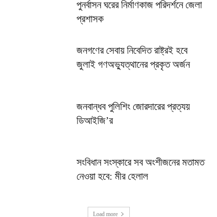
পুনর্বাসন ঘরের নির্মাণকাজ পরিদর্শনে জেলা
প্রশাসক
জনগণের সেবায় নিবেদিত রাষ্ট্রই হবে
জুলাই গণঅভ্যুত্থানের প্রকৃত অর্জন
জনবান্ধব পুলিশিং জোরদারের প্রত্যয়
ডিআইজি’র
সংবিধান সংস্কারে সব অংশীজনের মতামত
নেওয়া হবে: মীর হেলাল
Load more