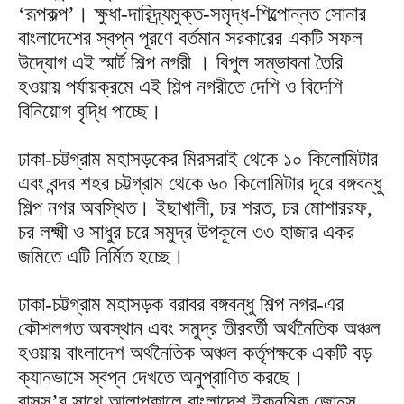
‘রূপকল্প’। ক্ষুধা-দারিদ্র্যমুক্ত-সমৃদ্ধ-শিল্পোন্নত সোনার
বাংলাদেশের স্বপ্ন পূরণে বর্তমান সরকারের একটি সফল
উদ্যোগ এই স্মার্ট শিল্প নগরী । বিপুল সম্ভাবনা তৈরি
হওয়ায় পর্যায়ক্রমে এই শিল্প নগরীতে দেশি ও বিদেশি
বিনিয়োগ বৃদ্ধি পাচ্ছে।
ঢাকা-চট্টগ্রাম মহাসড়কের মিরসরাই থেকে ১০ কিলোমিটার
এবং বন্দর শহর চট্টগ্রাম থেকে ৬০ কিলোমিটার দূরে বঙ্গবন্ধু
শিল্প নগর অবস্থিত। ইছাখালী, চর শরত, চর মোশাররফ,
চর লক্ষ্মী ও সাধুর চরে সমুদ্র উপকূলে ৩৩ হাজার একর
জমিতে এটি নির্মিত হচ্ছে।
ঢাকা-চট্টগ্রাম মহাসড়ক বরাবর বঙ্গবন্ধু শিল্প নগর-এর
কৌশলগত অবস্থান এবং সমুদ্র তীরবর্তী অর্থনৈতিক অঞ্চল
হওয়ায় বাংলাদেশ অর্থনৈতিক অঞ্চল কর্তৃপক্ষকে একটি বড়
ক্যানভাসে স্বপ্ন দেখতে অনুপ্রাণিত করছে।
বাসস’র সাথে আলাপকালে বাংলাদেশ ইকনমিক জোনস