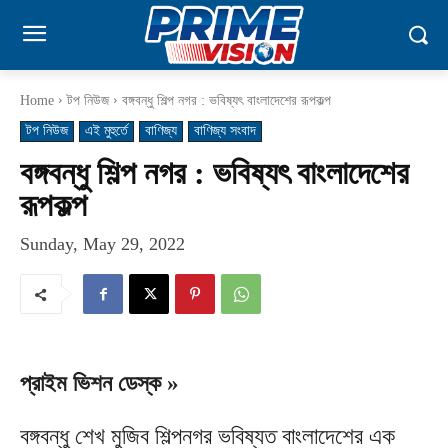
Home
টপ নিউজ
বঙ্গবন্ধু শিল্প নগর : ভবিষ্যৎ বাংলাদেশের রূপকল্প
টপ নিউজ
এই মুহুর্তে
বাণিজ্য
বাণিজ্য সংবাদ
বঙ্গবন্ধু শিল্প নগর : ভবিষ্যৎ বাংলাদেশের
রূপকল্প
Sunday, May 29, 2022
প্রাইম ভিশন ডেস্ক »
বঙ্গবন্ধু শেখ মুজিব শিল্পনগর ভবিষ্যত বাংলাদেশের এক