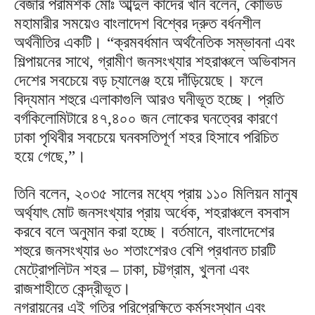
বেজার পরামর্শক মোঃ আব্দুল কাদের খান বলেন, কোভিড
মহামারীর সময়েও বাংলাদেশ বিশ্বের দ্রুত বর্ধনশীল
অর্থনীতির একটি। “ক্রমবর্ধমান অর্থনৈতিক সম্ভাবনা এবং
শিল্পায়নের সাথে, গ্রামীণ জনসংখ্যার শহরাঞ্চলে অভিবাসন
দেশের সবচেয়ে বড় চ্যালেঞ্জ হয়ে দাঁড়িয়েছে। ফলে
বিদ্যমান শহুরে এলাকাগুলি আরও ঘনীভূত হচ্ছে। প্রতি
বর্গকিলোমিটারে ৪৭,৪০০ জন লোকের ঘনত্বের কারণে
ঢাকা পৃথিবীর সবচেয়ে ঘনবসতিপূর্ণ শহর হিসাবে পরিচিত
হয়ে গেছে,”।
তিনি বলেন, ২০৩৫ সালের মধ্যে প্রায় ১১০ মিলিয়ন মানুষ
অর্থ্যাৎ মোট জনসংখ্যার প্রায় অর্ধেক, শহরাঞ্চলে বসবাস
করবে বলে অনুমান করা হচ্ছে। বর্তমানে, বাংলাদেশের
শহুরে জনসংখ্যার ৬০ শতাংশেরও বেশি প্রধানত চারটি
মেট্রোপলিটন শহর – ঢাকা, চট্টগ্রাম, খুলনা এবং
রাজশাহীতে কেন্দ্রীভূত।
নগরায়নের এই গতির পরিপ্রেক্ষিতে কর্মসংস্থান এবং