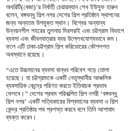
অথরিটি(বেজা)’র নির্বাহী চেয়ারম্যান শেখ ইউসুফ হারুন
বলেন, বঙ্গবন্ধু শিল্প নগর দেশের শিল্প প্রতিষ্ঠান স্থাপনের
জন্য অন্যতম উপযুক্ত স্থান। বিশ্বের অন্যান্য
উন্নয়নশীল শহরের তুলনায় মিরসরাই এবং চট্টগ্রাম বিভাগে
ব্যবসা এবং জীবনযাত্রার ব্যয় উল্লেখযোগ্যভাবে কম।
ফলে এটি ঢাকা-চট্টগ্রাম শিল্প করিডোরের কৌশলগত
অবস্থানে রয়েছে।
“এতে উচ্চমানের ব্যবসা বান্ধব পরিবেশ গড়ে তোলা
হয়েছে। যা চট্টগ্রামকে একটি নেতৃস্থানীয় আঞ্চলিক
ব্যবসায়িক কেন্দ্রে পরিণত করতে ইতিবাচক প্রভাব
ফেলবে।” দেশের প্রথম পরিকল্পিত শিল্প নগরী ‘বঙ্গবন্ধু
শিল্প নগর’ একটি সত্যিকারের বিশ্বমানের ব্যবসা ও শিল্প
কেন্দ্র প্রতিষ্ঠার পথ প্রশস্ত করবে বলে তিনি আশাবাদ
ব্যক্ত করেন।