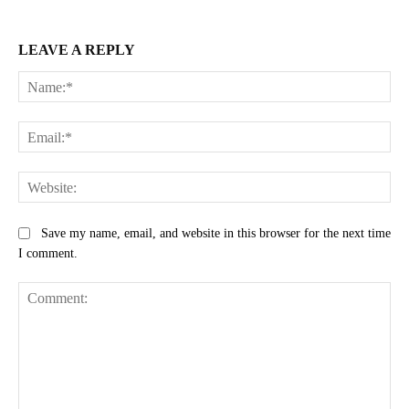
LEAVE A REPLY
Na
Ema
Web
Save my name, email, and website in this browser for the next time
I comment.