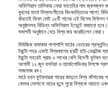
অফিশিয়াল তালিকায় নোরা ফাতেহির নাম জ্বলজ্বল কর
বুবলের মতো বিশ্বসংগীতের কিংবদন্তিদের পাশে! বি
বাঁধতেই ফিফা মোট ১৮টি গানের এই বিশেষ ফিউশন অ্যাল
অনুষ্ঠানসহ বিভিন্ন অফিশিয়াল ইভেন্টে বাজানো হ
সমাপনী অনুষ্ঠানে নেচে বিশ্ব জয় করেছিলেন নোরা।
মিউজিক ধামাকার পাশাপাশি মাঠের ভেতরের প্রস্তুতি
টরন্টো শহর একাই বিশ্বকাপের ছয়টি হাই-ভোল্টেজ ম্য
টরন্টো শহরেই প্রায় ৩ লাখের বেশি বিদেশী ফুটবল ভ
আগামী ১২ জুন বসনিয়া ও হার্জেগোভিনার বিপক্ষে স্ব
সাজসাজ রব।
মাঠে যখন ফুটবলাররা পায়ের জাদুতে বিশ্ব কাঁপানোর প
কোমর দোলানো নাচের ছন্দে পুরো বিশ্বকে নাচাতে এক