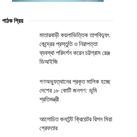
পাঠক প্রিয়
মাতারবাড়ী কয়লাভিত্তিক তাপবিদ্যুৎ
কেন্দ্রের প্রস্তুতি ও নিরাপত্তা
ব্যবস্থা পরিদর্শন করেন চট্টগ্রাম রেঞ্জ
ডিআইজি
গণঅভ্যুত্থানের প্রকৃত মালিক হচ্ছে
দেশের ১৮ কোটি জনগণ: ভূমি
প্রতিমন্ত্রী
আলোচিত কনটেন্ট ক্রিয়েটর রিপন মিয়া
গ্রেফতার