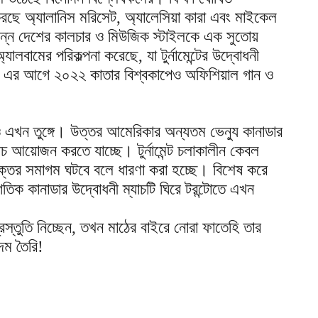
ছে অ্যালানিস মরিসেট, অ্যালেসিয়া কারা এবং মাইকেল
ভিন্ন দেশের কালচার ও মিউজিক স্টাইলকে এক সুতোয়
বামের পরিকল্পনা করেছে, যা টুর্নামেন্টের উদ্বোধনী
বে। এর আগে ২০২২ কাতার বিশ্বকাপেও অফিশিয়াল গান ও
ও এখন তুঙ্গে। উত্তর আমেরিকার অন্যতম ভেন্যু কানাডার
াচ আয়োজন করতে যাচ্ছে। টুর্নামেন্ট চলাকালীন কেবল
ক্তের সমাগম ঘটবে বলে ধারণা করা হচ্ছে। বিশেষ করে
াগতিক কানাডার উদ্বোধনী ম্যাচটি ঘিরে টরন্টোতে এখন
্রস্তুতি নিচ্ছেন, তখন মাঠের বাইরে নোরা ফাতেহি তার
দম তৈরি!