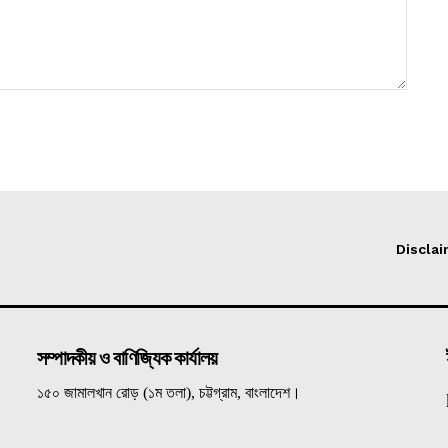
Discla
সম্পাদকীয় ও বাণিজ্যিক কার্যালয়
১৫০ জামালখান রোড় (১ম তলা), চট্টগ্রাম, বাংলাদেশ।