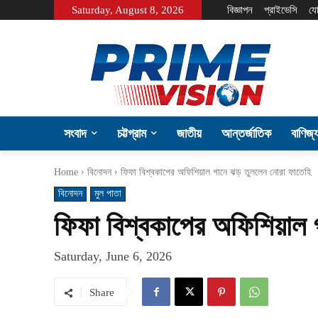
Saturday, August 8, 2026
বিজ্ঞাপন
প্রাইভেসি
যো
সংবাদ
চট্টগ্রাম
জাতীয়
আন্তর্জাতিক
বাণিজ্
Home
বিনোদন
ফিফা বিশ্বকাপের অফিশিয়াল গানে ঝড় তুললেন নোরা ফাতেহি
বিনোদন
মুল পাতা
ফিফা বিশ্বকাপের অফিশিয়াল 
Saturday, June 6, 2026
Share