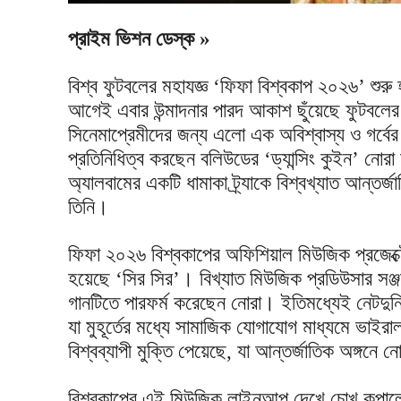
প্রাইম ভিশন ডেস্ক »
বিশ্ব ফুটবলের মহাযজ্ঞ ‘ফিফা বিশ্বকাপ ২০২৬’ শু
আগেই এবার উন্মাদনার পারদ আকাশ ছুঁয়েছে ফুটবলের
সিনেমাপ্রেমীদের জন্য এলো এক অবিশ্বাস্য ও গর্বে
প্রতিনিধিত্ব করছেন বলিউডের ‘ড্যান্সিং কুইন’ নো
অ্যালবামের একটি ধামাকা ট্র্যাকে বিশ্বখ্যাত আন্তর
তিনি।
ফিফা ২০২৬ বিশ্বকাপের অফিশিয়াল মিউজিক প্রজেক্ট
হয়েছে ‘সির সির’। বিখ্যাত মিউজিক প্রডিউসার সঞ্
গানটিতে পারফর্ম করেছেন নোরা। ইতিমধ্যেই নেটদুন
যা মুহূর্তের মধ্যে সামাজিক যোগাযোগ মাধ্যমে ভাইর
বিশ্বব্যাপী মুক্তি পেয়েছে, যা আন্তর্জাতিক অঙ্গনে
বিশ্বকাপের এই মিউজিক লাইনআপ দেখে চোখ কপালে