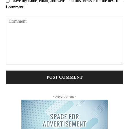
Save my name, email, and website in this browser for the next time
I comment.
Comment:
- Advertisment -