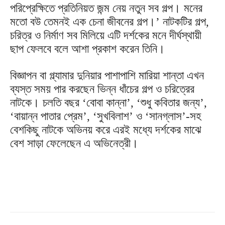
পরিপ্রেক্ষিতে প্রতিনিয়ত জন্ম নেয় নতুন সব গল্প। মনের
মতো বউ তেমনই এক চেনা জীবনের গল্প।’ নাটকটির গল্প,
চরিত্র ও নির্মাণ সব মিলিয়ে এটি দর্শকের মনে দীর্ঘস্থায়ী
ছাপ ফেলবে বলে আশা প্রকাশ করেন তিনি।
বিজ্ঞাপন বা গ্ল্যামার দুনিয়ার পাশাপাশি মারিয়া শান্তা এখন
ব্যস্ত সময় পার করছেন ভিন্ন ধাঁচের গল্প ও চরিত্রের
নাটকে। চলতি বছর ‘বোবা কান্না’, ‘শুধু কবিতার জন্য’,
‘বায়ান্ন পাতার প্রেম’, ‘সুখবিলাশ’ ও ‘সানগ্লাস’-সহ
বেশকিছু নাটকে অভিনয় করে এরই মধ্যে দর্শকের মাঝে
বেশ সাড়া ফেলেছেন এ অভিনেত্রী।