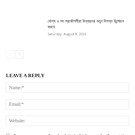
যোগ্য ও সৎ প্রকৌশলীরা উন্নয়নের নতুন দিগন্ত উন্মোচন
করবে
Saturday, August 8, 2026
LEAVE A REPLY
Na
Ema
Web