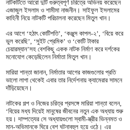
নাটকটিতে আরো দুটি গুরুত্বপূর্ণ চরিত্রে অভিনয় করেছেন
এজাজুল ইসলাম ও শামীমা নাজনীন। সাইফুল ইসলামের
কাহিনী নিয়ে নাটকটি পরিচালনা করেছেন মিতুল খান।
এর আগে ‘হঠাৎ কোটিপতি’, ‘কঞ্জুস কাপল-২’, ‘বিয়ে করে
ভুল করেছি’, ‘সুইট প্রেমিক’ ও ‘কোটি টাকার
চেয়ারম্যান’সহ বেশকিছু একক নাটক নির্মাণ করে দর্শকের
মনোযোগ কেড়েছিলেন নির্মাতা মিতুল খান।
মারিয়া শান্তা জানান, নির্মাতার আগের কাজগুলোর প্রতি
ভালো লাগা থেকেই এবার তার নির্দেশনায় ক্যামেরার সামনে
দাঁড়িয়েছেন।
নাটকের গল্প ও নিজের চরিত্র প্রসঙ্গে মারিয়া শান্তা বলেন,
‘‌বিয়ের মধ্য দিয়েই মানুষের জীবনের নতুন এক অধ্যায় শুরু
হয়। দাম্পত্যের সে অধ্যায়গুলো স্বামী-স্ত্রীর ভিন্নমত ও
মান-অভিমানকে ঘিরে বেশ ঘটনাবহুল হয়ে ওঠে। এর