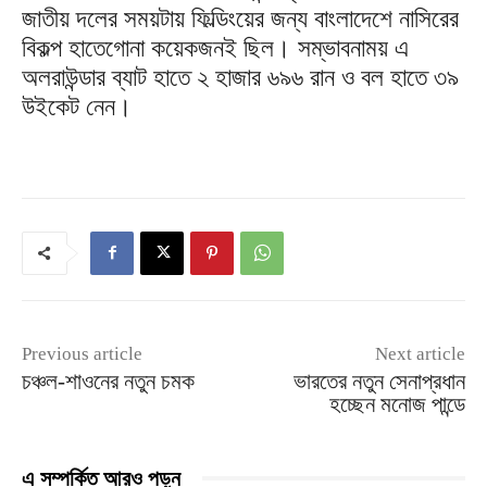
জাতীয় দলের সময়টায় ফিল্ডিংয়ের জন্য বাংলাদেশে নাসিরের
বিকল্প হাতেগোনা কয়েকজনই ছিল। সম্ভাবনাময় এ
অলরাউন্ডার ব্যাট হাতে ২ হাজার ৬৯৬ রান ও বল হাতে ৩৯
উইকেট নেন।
Previous article
Next article
চঞ্চল-শাওনের নতুন চমক
ভারতের নতুন সেনাপ্রধান
হচ্ছেন মনোজ পান্ডে
এ সম্পর্কিত আরও পড়ুন