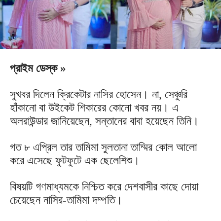
প্রাইম ডেস্ক »
সুখবর দিলেন ক্রিকেটার নাসির হোসেন। না, সেঞ্চুরি
হাঁকানো বা উইকেট শিকারের কোনো খবর নয়। এ
অলরাউন্ডার জানিয়েছেন, সন্তানের বাবা হয়েছেন তিনি।
গত ৮ এপ্রিল তার তামিমা সুলতানা তাম্মির কোল আলো
করে এসেছে ফুটফুটে এক ছেলেশিশু।
বিষয়টি গণমাধ্যমকে নিশ্চিত করে দেশবাসীর কাছে দোয়া
চেয়েছেন নাসির-তামিমা দম্পতি।