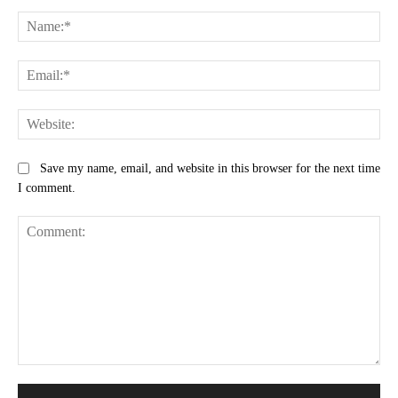
Na
Ema
Web
Save my name, email, and website in this browser for the next time
I comment.
Comment: