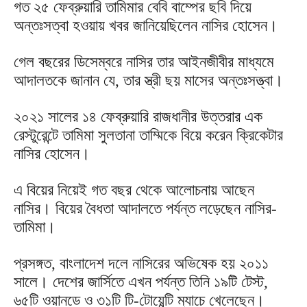
গত ২৫ ফেব্রুয়ারি তামিমার বেবি বাম্পের ছবি দিয়ে
অন্তঃসত্বা হওয়ায় খবর জানিয়েছিলেন নাসির হোসেন।
গেল বছরের ডিসেম্বরে নাসির তার আইনজীবীর মাধ্যমে
আদালতকে জানান যে, তার স্ত্রী ছয় মাসের অন্তঃসত্ত্বা।
২০২১ সালের ১৪ ফেব্রুয়ারি রাজধানীর উত্তরার এক
রেস্টুরেন্টে তামিমা সুলতানা তাম্মিকে বিয়ে করেন ক্রিকেটার
নাসির হোসেন।
এ বিয়ের নিয়েই গত বছর থেকে আলোচনায় আছেন
নাসির। বিয়ের বৈধতা আদালতে পর্যন্ত লড়েছেন নাসির-
তামিমা।
প্রসঙ্গত, বাংলাদেশ দলে নাসিরের অভিষেক হয় ২০১১
সালে। দেশের জার্সিতে এখন পর্যন্ত তিনি ১৯টি টেস্ট,
৬৫টি ওয়ানডে ও ৩১টি টি-টোয়েন্টি ম্যাচে খেলেছেন।