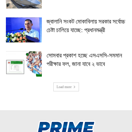
জ্বালানি সংকট মোকাবিলায় সরকার সর্বোচ্চ
চেষ্টা চালিয়ে যাচ্ছে: প্রধানমন্ত্রী
সোমবার প্রকাশ হচ্ছে এসএসসি-সমমান
পরীক্ষার ফল, জানা যাবে ২ ভাবে
Load more