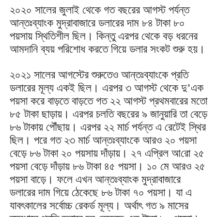
২০২০ সালের জুলাই থেকে গত বছরের আগস্ট পর্যন্ত
আন্তঃব্যাংক মুদ্রাবাজারে ডলারের দাম ৮৪ টাকা ৮০
পয়সায় স্থিতিশীল ছিল। কিন্তু এরপর থেকে বড় ধরনের
আমদানি ব্যয় পরিশোধ করতে গিয়ে ডলার সংকট শুরু হয়।
২০২১ সালের আগস্টের শুরুতেও আন্তঃব্যাংকে প্রতি
ডলারের মূল্য একই ছিল। এরপর ৩ আগস্ট থেকে দু’এক
পয়সা করে বাড়তে বাড়তে গত ২২ আগস্ট প্রথমবারের মতাে
৮৫ টাকা ছাড়ায়। এরপর চলতি বছরের ৯ জানুয়ারি তা বেড়ে
৮৬ টাকায় পৌঁছায়। এরপর ২২ মার্চ পর্যন্ত এ রেটেই স্থির
ছিল। পরে গত ২৩ মার্চ আন্তঃব্যাংকে আরও ২০ পয়সা
বেড়ে ৮৬ টাকা ২০ পয়সায় দাঁড়ায়। ২৭ এ‌প্রিল আ‌রো ২৫
পয়সা বেড়ে দাঁড়ায় ৮৬ টাকা ৪৫ পয়সা। ১০ মে আরও ২৫
পয়সা বাড়ে। ফলে এখন আন্তঃব্যাংক মুদ্রাবাজারে
ডলারের দাম গিয়ে ঠেকেছে ৮৬ টাকা ৭০ পয়সা। যা এ
যাবৎকালের সর্বোচ্চ রেকর্ড মূল্য। অর্থাৎ গত ৯ মাসের