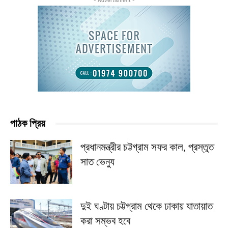
- Advertisment -
পাঠক প্রিয়
প্রধানমন্ত্রীর চট্টগ্রাম সফর কাল, প্রস্তুত
সাত ভেন্যু
দুই ঘণ্টায় চট্টগ্রাম থেকে ঢাকায় যাতায়াত
করা সম্ভব হবে