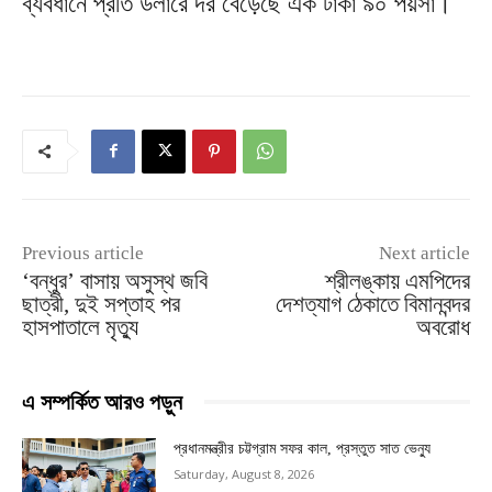
ব্যবধানে প্রতি ডলারে দর বেড়েছে এক টাকা ৯০ পয়সা।
Previous article
Next article
‘বন্ধুর’ বাসায় অসুস্থ জবি
শ্রীলঙ্কায় এমপিদের
ছাত্রী, দুই সপ্তাহ পর
দেশত্যাগ ঠেকাতে বিমানবন্দর
হাসপাতালে মৃত্যু
অবরোধ
এ সম্পর্কিত আরও পড়ুন
প্রধানমন্ত্রীর চট্টগ্রাম সফর কাল, প্রস্তুত সাত ভেন্যু
Saturday, August 8, 2026