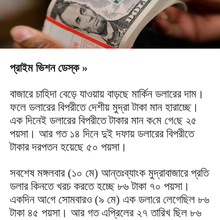
প্রাইম ভিশন ডেস্ক »
বাজারে চাহিদা বেড়ে যাওয়ায় বাড়ছে মার্কিন ডলারের দাম।
ফলে ডলারের বিপরীতে দেশীয় মুদ্রা টাকা মান হারাচ্ছে।
এক দিনেই ডলারের বিপরীতে টাকার মান ক‌মে গে‌ছে ২৫
পয়সা। আর গত ১৪ দিনে দুই দফায় ডলারের বিপরীতে
টাকার দরপতন হয়েছে ৫০ পয়সা।
সবশেষ মঙ্গলবার (১০ মে) আন্তঃব্যাংক মুদ্রাবাজারে প্রতি
ডলার কিনতে খরচ করতে হচ্ছে ৮৬ টাকা ৭০ পয়সা।
এক‌দিন আ‌গে সোমবারও (৯ মে) এক ডলা‌রে লেগেছিল ৮৬
টাকা ৪৫ পয়সা। আর গত এপ্রিলের ২৭ তারিখ ছিল ৮৬