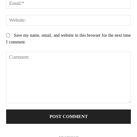
Ema
Web
Save my name, email, and website in this browser for the next time
I comment.
Comment: