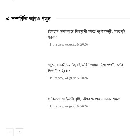
এ সম্পর্কিত আরও পড়ুন
চট্টগ্রাম-কক্সবাজারে দিনব্যাপী সফরে প্রধানমন্ত্রী, সফরসূচি
প্রকাশ
Thursday, August 6, 2026
আন্দোলনকারীদের ‘জুলাই জঙ্গি’ আখ্যা দিয়ে পোস্ট, জাবি
শিক্ষার্থী বহিষ্কার
Thursday, August 6, 2026
৪ বিভাগে অতিভারী বৃষ্টি, চট্টগ্রামে পাহাড় ধসের শঙ্কা
Thursday, August 6, 2026