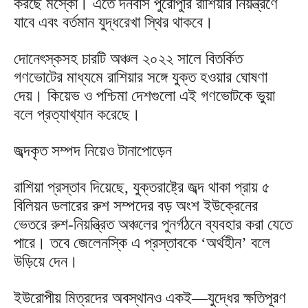
করছে মস্কো। এতে দনবাস পুরোপুরি রাশিয়ার নিয়ন্ত্রণে
যাবে এবং বর্তমান যুদ্ধরেখা স্থির থাকবে।
দোনেৎস্কসহ চারটি অঞ্চল ২০২২ সালে বিতর্কিত
গণভোটের মাধ্যমে রাশিয়ার সঙ্গে যুক্ত হওয়ার ঘোষণা
দেয়। কিয়েভ ও পশ্চিমা দেশগুলো এই গণভোটকে ভুয়া
বলে প্রত্যাখ্যান করেছে।
জব্দকৃত সম্পদ নিয়েও টানাপোড়েন
রাশিয়া প্রস্তাব দিয়েছে, যুক্তরাষ্ট্রে জব্দ থাকা প্রায় ৫
বিলিয়ন ডলারের রুশ সম্পদের বড় অংশ ইউক্রেনের
ভেতরে রুশ-নিয়ন্ত্রিত অঞ্চলের পুনর্গঠনে ব্যবহার করা যেতে
পারে। তবে জেলেনস্কি এ প্রস্তাবকে ‘অর্থহীন’ বলে
উড়িয়ে দেন।
ইউরোপীয় মিত্রদের অবস্থানও একই—যুদ্ধের ক্ষতিপূরণ