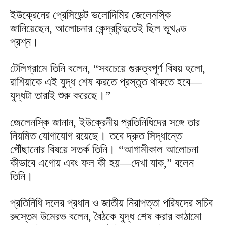
ইউক্রেনের প্রেসিডেন্ট ভলোদিমির জেলেনস্কি
জানিয়েছেন, আলোচনার কেন্দ্রবিন্দুতেই ছিল ভূখণ্ড
প্রশ্ন।
টেলিগ্রামে তিনি বলেন, “সবচেয়ে গুরুত্বপূর্ণ বিষয় হলো,
রাশিয়াকে এই যুদ্ধ শেষ করতে প্রস্তুত থাকতে হবে—
যুদ্ধটা তারাই শুরু করেছে।”
জেলেনস্কি জানান, ইউক্রেনীয় প্রতিনিধিদের সঙ্গে তার
নিয়মিত যোগাযোগ রয়েছে। তবে দ্রুত সিদ্ধান্তে
পৌঁছানোর বিষয়ে সতর্ক তিনি। “আগামীকাল আলোচনা
কীভাবে এগোয় এবং ফল কী হয়—দেখা যাক,” বলেন
তিনি।
প্রতিনিধি দলের প্রধান ও জাতীয় নিরাপত্তা পরিষদের সচিব
রুস্তেম উমেরভ বলেন, বৈঠকে যুদ্ধ শেষ করার কাঠামো