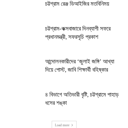
চট্টগ্রাম রেঞ্জ ডিআইজির মতবিনিময়
চট্টগ্রাম-কক্সবাজারে দিনব্যাপী সফরে
প্রধানমন্ত্রী, সফরসূচি প্রকাশ
আন্দোলনকারীদের ‘জুলাই জঙ্গি’ আখ্যা
দিয়ে পোস্ট, জাবি শিক্ষার্থী বহিষ্কার
৪ বিভাগে অতিভারী বৃষ্টি, চট্টগ্রামে পাহাড়
ধসের শঙ্কা
Load more