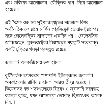
এবং ভবিষ্যৎ আলোচনার ‘যৌক্তিক ধাপ’ নিয়ে আলোচনা
হয়েছে।
এই বৈঠক শুরু হয় সুইজারল্যান্ডের দাভোসে বিশ্ব
অর্থনৈতিক ফোরামে মার্কিন প্রেসিডেন্ট ডোনাল্ড ট্রাম্পের
সঙ্গে জেলেনস্কির সাক্ষাতের একদিন পর। জেলেনস্কি
জানিয়েছেন, যুক্তরাষ্ট্রের নিরাপত্তা গ্যারান্টি সংক্রান্ত
একটি চুক্তির খসড়া প্রস্তুত রয়েছে।
জ্বালানি অবকাঠামোয় রুশ হামলা
কূটনৈতিক তৎপরতার পাশাপাশি ইউক্রেনের জ্বালানি
অবকাঠামোয় রাশিয়ার হামলা আরও তীব্র হয়েছে।
কিয়েভসহ বড় শহরগুলোতে বিদ্যুৎ ও জ্বালানি সরবরাহ
ব্যাহত হচ্ছে, যখন তাপমাত্রা নেমেছে হিমাঙ্কের অনেক
নিচে।