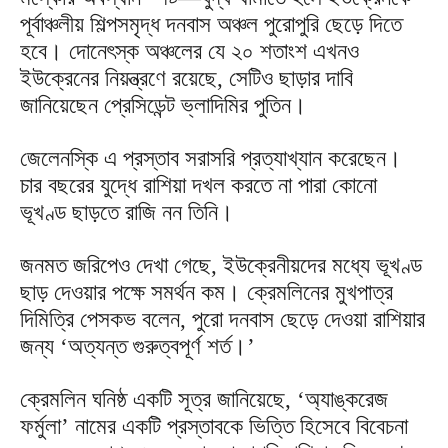
পূর্বাঞ্চলীয় শিল্পসমৃদ্ধ দনবাস অঞ্চল পুরোপুরি ছেড়ে দিতে
হবে। দোনেৎস্ক অঞ্চলের যে ২০ শতাংশ এখনও
ইউক্রেনের নিয়ন্ত্রণে রয়েছে, সেটিও ছাড়ার দাবি
জানিয়েছেন প্রেসিডেন্ট ভ্লাদিমির পুতিন।
জেলেনস্কি এ প্রস্তাব সরাসরি প্রত্যাখ্যান করেছেন।
চার বছরের যুদ্ধে রাশিয়া দখল করতে না পারা কোনো
ভূখণ্ড ছাড়তে রাজি নন তিনি।
জনমত জরিপেও দেখা গেছে, ইউক্রেনীয়দের মধ্যে ভূখণ্ড
ছাড় দেওয়ার পক্ষে সমর্থন কম। ক্রেমলিনের মুখপাত্র
দিমিত্রি পেসকভ বলেন, পুরো দনবাস ছেড়ে দেওয়া রাশিয়ার
জন্য ‘অত্যন্ত গুরুত্বপূর্ণ শর্ত।’
ক্রেমলিন ঘনিষ্ঠ একটি সূত্র জানিয়েছে, ‘অ্যাঙ্করেজ
ফর্মুলা’ নামের একটি প্রস্তাবকে ভিত্তি হিসেবে বিবেচনা