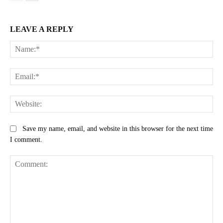
LEAVE A REPLY
Na
Ema
Web
Save my name, email, and website in this browser for the next time
I comment.