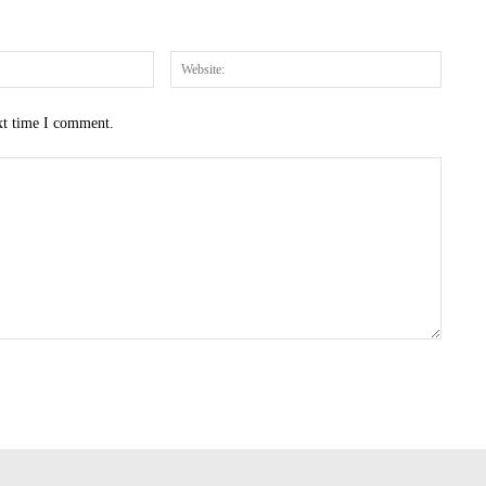
Email:*
Website
xt time I comment.