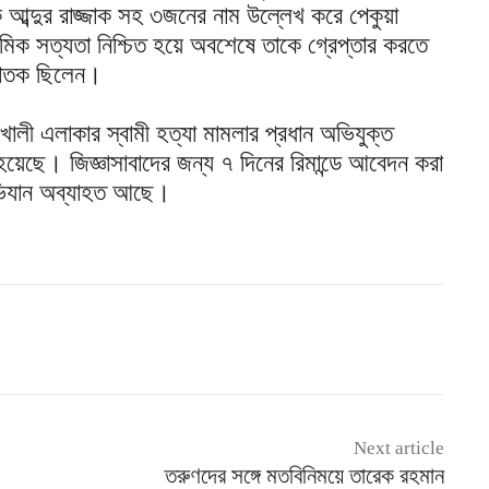
 আব্দুর রাজ্জাক সহ ৩জনের নাম উল্লেখ করে পেকুয়া
থমিক সত্যতা নিশ্চিত হয়ে অবশেষে তাকে গ্রেপ্তার করতে
পলাতক ছিলেন।
ালী এলাকার স্বামী হত্যা মামলার প্রধান অভিযুক্ত
য়েছে। জিজ্ঞাসাবাদের জন্য ৭ দিনের রিমান্ডে আবেদন করা
ভিযান অব্যাহত আছে।
Next article
তরুণদের সঙ্গে মতবিনিময়ে তারেক রহমান