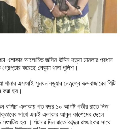
াগিচা এলাকার আলোচিত জসিম উদ্দিন হত্যা মামলার প্রধান
ে গ্রেপ্তার করেছে পেকুয়া থানা পুলিশ।
কুয়া থানার এসআই সুনয়ন বড়ুয়ার নেতৃত্বে কক্সবাজারের পিটি
ার করা হয়।
েগুন বাগিচা এলাকায় গত বছর ১০ আগষ্ট গভীর রাতে নিজ
া আক্তারের সাথে একই এলাকার আবুল কাশেমের ছেলে
ন্ড সংঘটিত হয় । ঘটনার দিন রাতে আব্দুর রাজ্জাকের সাথে