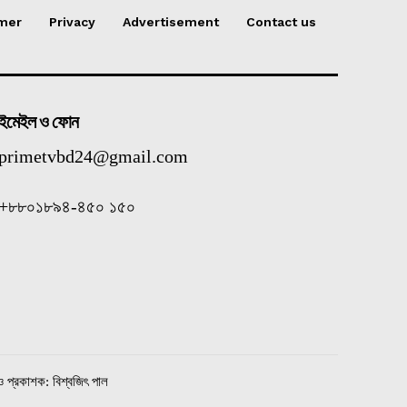
imer
Privacy
Advertisement
Contact us
ইমেইল ও ফোন
primetvbd24@gmail.com
+৮৮০১৮৯৪-৪৫০ ১৫০
ও প্রকাশক: বিশ্বজিৎ পাল