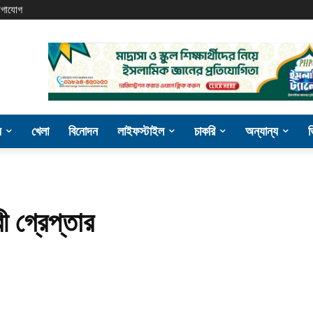
গাযোগ
য
খেলা
বিনোদন
লাইফস্টাইল
চাকরি
অন্যান্য
রী গ্রেপ্তার