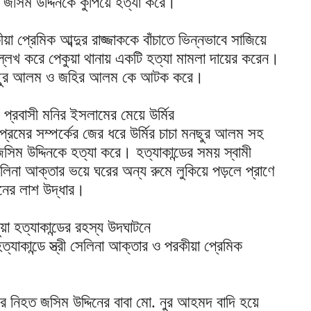
জসিম উদ্দিনকে কুপিয়ে হত্যা করে।
ীয়া প্রেমিক আব্দুর রাজ্জাককে বাঁচাতে ভিন্নভাবে সাজিয়ে
্লেখ করে পেকুয়া থানায় একটি হত্যা মামলা দায়ের করেন।
ী মনছুর আলম ও জহির আলম কে আটক করে।
প্রবাসী মনির ইসলামের মেয়ে উর্মির
্রেমের সম্পর্কের জের ধরে উর্মির চাচা মনছুর আলম সহ
িম উদ্দিনকে হত্যা করে। হত্যাকান্ডের সময় স্বামী
ী সেলিনা আক্তার ভয়ে ঘরের অন্য রুমে লুকিয়ে পড়লে প্রাণে
িনের লাশ উদ্ধার।
য়া হত্যাকান্ডের রহস্য উদঘাটনে
্যাকান্ডে স্ত্রী সেলিনা আক্তার ও পরকীয়া প্রেমিক
ে নিহত জসিম উদ্দিনের বাবা মো. নুর আহমদ বাদি হয়ে