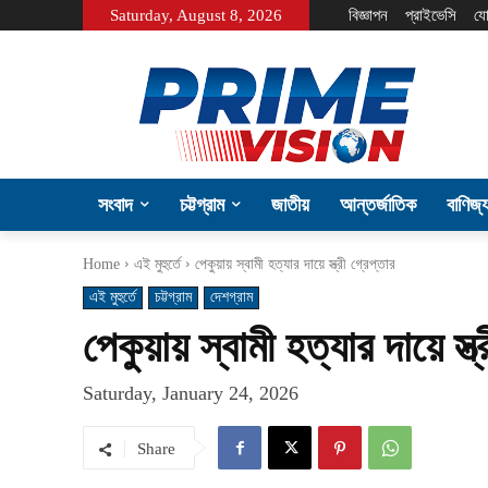
Saturday, August 8, 2026
বিজ্ঞাপন
প্রাইভেসি
যো
সংবাদ
চট্টগ্রাম
জাতীয়
আন্তর্জাতিক
বাণিজ্
Home
এই মুহুর্তে
পেকুয়ায় স্বামী হত্যার দায়ে স্ত্রী গ্রেপ্তার
এই মুহুর্তে
চট্টগ্রাম
দেশগ্রাম
পেকুয়ায় স্বামী হত্যার দায়ে স্ত্
Saturday, January 24, 2026
Share