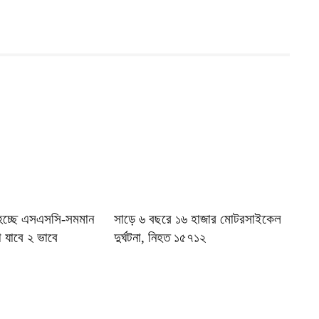
হচ্ছে এসএসসি-সমমান
সাড়ে ৬ বছরে ১৬ হাজার মোটরসাইকেল
া যাবে ২ ভাবে
দুর্ঘটনা, নিহত ১৫৭১২