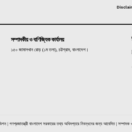
Discla
সম্পাদকীয় ও বাণিজ্যিক কার্যালয়
১৫০ জামালখান রোড় (১ম তলা), চট্টগ্রাম, বাংলাদেশ।
িশন | গণপ্রজাতন্ত্রী বাংলাদেশ সরকারের তথ্য অধিদপ্তরে নিবন্ধনের জন্য আবেদিত | সম্পাদক 