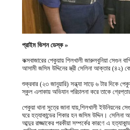
প্রাইম ভিশন ডেস্ক »
‎কক্সবাজারের পেকুয়ায় শিলখালী জারুলবুনিয়া সেগুন ব
আসামী জসিম উদ্দিনের স্ত্রী সেলিনা আক্তার (৪২) ক
‎শুক্রবার (২৩ জানুয়ারি) সন্ধ্যা সাড়ে ৬ টার দিকে পে
স্কুল এলাকায় অভিযান পরিচালনা করে তাকে গ্রেপ্ত
‎পেকুয়া থানা সুত্রে জানা যায়,শিলখালী ইউনিয়নের স
ঘরে হত্যাকান্ডের শিকার হন জসিম উদ্দিন। সেলিন
আব্দুর রাজ্জাকের পরকীয়া সম্পর্কের কারণে এ হত্যাকা