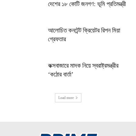
দেশের ১৮ কোটি জনগণ: ভূমি প্রতিমন্ত্রী
আলোচিত কনটেন্ট ক্রিয়েটর রিপন মিয়া
গ্রেফতার
কক্সবাজারে মাদক নিয়ে স্বরাষ্ট্রমন্ত্রীর
‘কঠোর বার্তা’
Load more