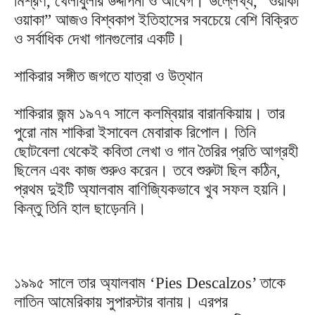
মিশ্রণ, খেলাধুলার উদ্দীপনা ও আবেগ। উল্লেখ্য, “ওয়াকা
ওয়াকা” আজও বিশ্বকাপ ইতিহাসের সবচেয়ে বেশি বিক্রিত
ও সর্বাধিক দেখা গানগুলোর একটি।
শাকিরার সঙ্গীত জগতে যাত্রা ও উত্থান
শাকিরার জন্ম ১৯৭৭ সালে কলম্বিয়ার বারানকিয়ায়। তার
পুরো নাম শাকিরা ইসাবেল মেবারাক রিপোল। তিনি
ছোটবেলা থেকেই কবিতা লেখা ও গান তৈরির প্রতি আগ্রহী
ছিলেন এবং কাজ শুরুও করেন। তবে শুরুটা ছিল কঠিন,
প্রথম দুইটি অ্যালবাম বাণিজ্যিকভাবে খুব সফল হয়নি।
কিন্তু তিনি হাল ছাড়েননি।
১৯৯৫ সালে তার অ্যালবাম ‘Pies Descalzos’ তাকে
লাতিন আমেরিকায় সুপারস্টার বানায়। এরপর