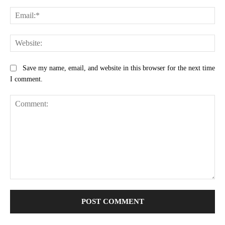
Ema
Web
Save my name, email, and website in this browser for the next time
I comment.
Comment: