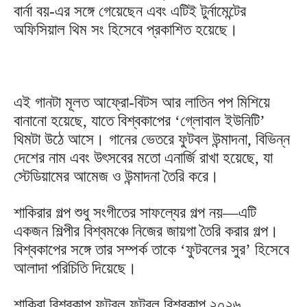
বার্না বয়-এর সঙ্গে গেয়েছেন এবং এটিই টুর্নামেন্টের
অফিসিয়াল থিম সং হিসেবে প্রকাশিত হয়েছে।
এই গানটা মূলত আফ্রো-বিটস আর লাতিন পপ মিশিয়ে
বানানো হয়েছে, যাতে বিশ্বকাপের ‘গ্লোবাল ইউনিটি’
থিমটা উঠে আসে। গানের ভেতরে ফুটবল উন্মাদনা, বিভিন্ন
দেশের নাম এবং উৎসবের মতো এনার্জি রাখা হয়েছে, যা
স্টেডিয়ামের আমেজ ও উন্মাদনা তৈরি করে।
শাকিরার গল্প শুধু সংগীতের সাফল্যের গল্প নয়—এটি
একজন শিল্পীর বিশ্বমঞ্চে নিজের জায়গা তৈরি করার গল্প।
বিশ্বকাপের সঙ্গে তার সম্পর্ক তাকে ‘ফুটবলের সুর’ হিসেবে
আলাদা পরিচিতি দিয়েছে।
শাকিরা বিশ্বকাপ ফুটবল ফুটবল বিশ্বকাপ ২০২৬