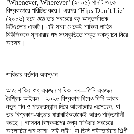
‘Whenever, Wherever’ (২০০১) গানটি তাকে
বিশ্ববাজারে পরিচিত করে। এরপর ‘Hips Don’t Lie’
(২০০৬) হয়ে ওঠে তার সবচেয়ে বড় আন্তর্জাতিক
হিটগুলোর একটি। এই সময় থেকেই শাকিরা লাতিন
মিউজিককে মূলধারার পপ সংস্কৃতিতে শক্ত অবস্থানে নিয়ে
আসেন।
শাকিরার বর্তমান অবস্থান
আজ শাকিরা শুধু একজন গায়িকা নন—তিনি একজন
বৈশ্বিক আইকন। ২০২৬ বিশ্বকাপ ঘিরেও তিনি আবার
নতুন গান ও পারফরম্যান্স দিয়ে আলোচনায় এসেছেন, যা
তার বিশ্বকাপ-যাত্রার ধারাবাহিকতাকেই আরও শক্তিশালী
করছে। আসন্ন বিশ্বকাপের জন্য শাকিরার সবচেয়ে
আলোচিত গান হলো ‘দাই দাই’, যা তিনি নাইজেরিয়ার শিল্পী