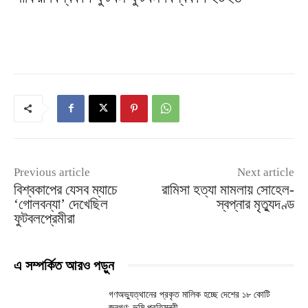
Previous article
Next article
বিশ্বকাপের যেসব ম্যাচে
রামিসা হত্যা মামলায় সোহেল-
‘গোলবন্যা’ দেখেছিল
স্বপ্নার মৃত্যুদণ্ড
ফুটবলপ্রেমীরা
এ সম্পর্কিত আরও পড়ুন
গণঅভ্যুত্থানের প্রকৃত মালিক হচ্ছে দেশের ১৮ কোটি
জনগণ: ভূমি প্রতিমন্ত্রী