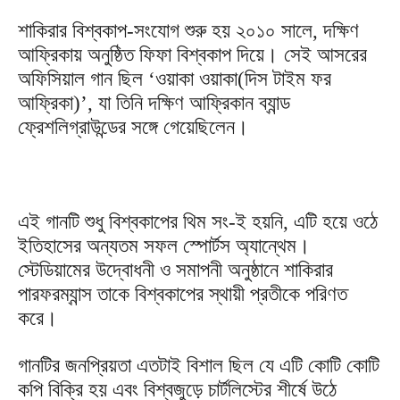
শাকিরার বিশ্বকাপ-সংযোগ শুরু হয় ২০১০ সালে, দক্ষিণ
আফ্রিকায় অনুষ্ঠিত ফিফা বিশ্বকাপ দিয়ে। সেই আসরের
অফিসিয়াল গান ছিল ‘ওয়াকা ওয়াকা(দিস টাইম ফর
আফ্রিকা)’, যা তিনি দক্ষিণ আফ্রিকান ব্যান্ড
ফ্রেশলিগ্রাউন্ডের সঙ্গে গেয়েছিলেন।
এই গানটি শুধু বিশ্বকাপের থিম সং-ই হয়নি, এটি হয়ে ওঠে
ইতিহাসের অন্যতম সফল স্পোর্টস অ্যান্থেম।
স্টেডিয়ামের উদ্বোধনী ও সমাপনী অনুষ্ঠানে শাকিরার
পারফরম্যান্স তাকে বিশ্বকাপের স্থায়ী প্রতীকে পরিণত
করে।
গানটির জনপ্রিয়তা এতটাই বিশাল ছিল যে এটি কোটি কোটি
কপি বিক্রি হয় এবং বিশ্বজুড়ে চার্টলিস্টের শীর্ষে উঠে