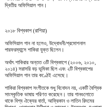
দ্বিতীয় অফিসিয়াল গান।
২০১৮ বিশ্বকাপ (রাশিয়া)
অফিসিয়াল গান না হলেও, উদ্বোধনী/প্রমোশনাল
পারফরম্যান্সে শাকিরা যুক্ত ছিলেন।
অর্থাৎ শাকিরার অন্তত ৩টি বিশ্বকাপে (২০০৬, ২০১০,
২০১৪) সরাসরি বড় ভূমিকা ছিল এবং ২টি বিশ্বকাপের
অফিসিয়াল গান তার কণ্ঠেই এসেছে।
শাকিরা বিশ্বকাপ সংগীতকে শুধু বিনোদন নয়, একটি বৈশ্বিক
সাংস্কৃতিক ভাষায় পরিণত করেছেন। তার গানগুলোতে
থাকে বিশ্ব ঐক্যের বার্তা, আফ্রিকান ও লাতিন রিদমের