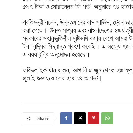
৫৯৭ টাকা ও মোয়াল্লেম ফি ‘ডি’ অনুসারে ৭৪ হাজার 
প্রতিমন্ত্রী বলেন, উন্নতমানের বাস সার্ভিস, ট্রেন ভা
করা গেছে। উক্ত সাশ্রয় এবং বাংলাদেশের হজযাত্রী
সরকারের সহানুভূতিশীল দৃষ্টিভঙ্গি বজায় রেখে আমর
টাকা বৃদ্ধির সিদ্ধান্ত গ্রহণ করেছি। এ লক্ষ্যে হজ ব্
এ ব্যয় বৃদ্ধি অনুমোদন হয়েছে।
ফরিদুল হক খান বলেন, আগামী ৫ জুন থেকে হজ ফ্ল
জুলাই শুরু হয়ে শেষ হবে ১৪ আগস্ট।
Share