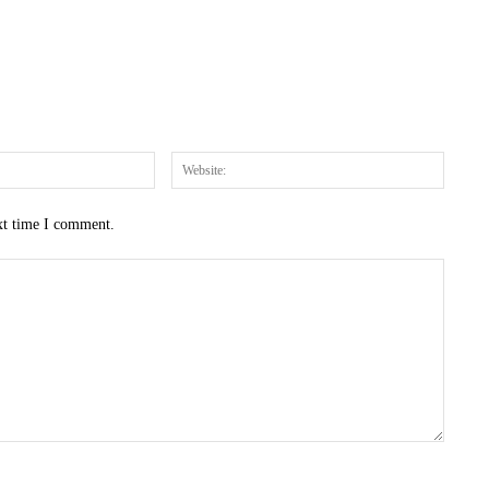
Email:*
Website
xt time I comment.