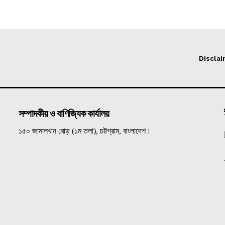
Discla
সম্পাদকীয় ও বাণিজ্যিক কার্যালয়
১৫০ জামালখান রোড় (১ম তলা), চট্টগ্রাম, বাংলাদেশ।