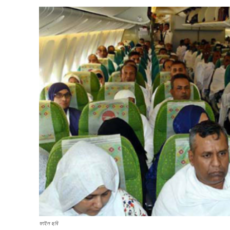
ফাইল ছবি