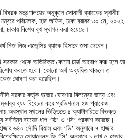
 বিষয়ক মন্ত্রণালয়ের অনুকূলে সোনালী ব্যাংকের স্থানীয়
 নম্বরে পরিচালক, হজ অফিস, ঢাকা বরাবর ৩০ মে, ২০২২
ঢাকায় বিশেষ বুথ স্থাপন করা হয়েছে।
র্থ নিজ নিজ এজেন্সির ব্যাংক হিসাবে জমা দেবেন।
সৌদি সরকার থেকে অতিরিক্ত কোনো চার্জ আরোপ করা হলে তা
পরিশোধ করতে হবে। কোনো অর্থ অব্যয়িত থাকলে তা
যাকেজ ঘোষণা করা হয়েছিল।
ৌদি সরকার কর্তৃক হজের ঘোষণার বিলম্বের জন্য এবং
ম্ভাব্য ব্যয় বিবেচনা করে প্রভিশনাল হজ প্যাকেজ
নায় অবস্থান স্থলের ভিত্তিতে ৪ ক্যাটাগরিতে বিভক্ত
ে সর্বনিম্ন ব্যয়ের ধাপ ‘ডি’ ও ‘সি’ প্রকাশ করেছে।
 হাজার ৬৪০ সৌদি রিয়াল এবং ‘ডি’ অনুসারে ৭ হাজার
িপ্রেক্ষিতে মোয়াল্লেম ফি ‘সি’ অনুসারে ১ লাখ ৫ হাজার