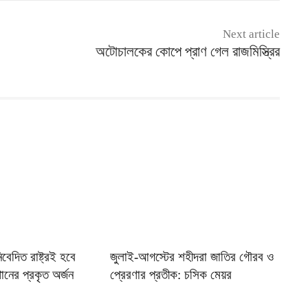
Next article
অটোচালকের কোপে প্রাণ গেল রাজমিস্ত্রির
েদিত রাষ্ট্রই হবে
জুলাই-আগস্টের শহীদরা জাতির গৌরব ও
ানের প্রকৃত অর্জন
প্রেরণার প্রতীক: চসিক মেয়র