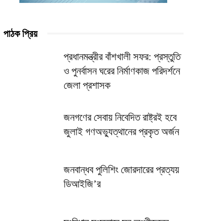
পাঠক প্রিয়
প্রধানমন্ত্রীর বাঁশখালী সফর: প্রস্তুতি
ও পুনর্বাসন ঘরের নির্মাণকাজ পরিদর্শনে
জেলা প্রশাসক
জনগণের সেবায় নিবেদিত রাষ্ট্রই হবে
জুলাই গণঅভ্যুত্থানের প্রকৃত অর্জন
জনবান্ধব পুলিশিং জোরদারের প্রত্যয়
ডিআইজি’র