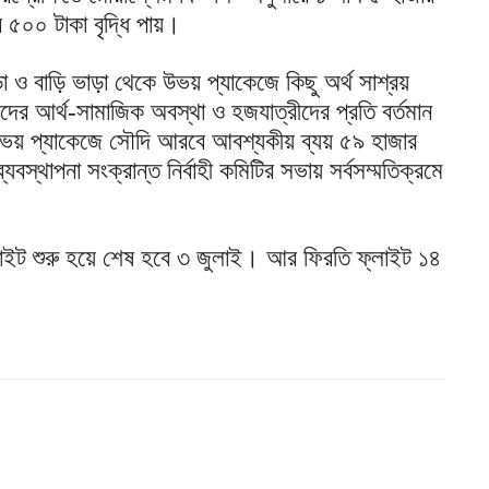
৫০০ টাকা বৃদ্ধি পায়।
ড়া ও বাড়ি ভাড়া থেকে উভয় প্যাকেজে কিছু অর্থ সাশ্রয়
দের আর্থ-সামাজিক অবস্থা ও হজযাত্রীদের প্রতি বর্তমান
া উভয় প্যাকেজে সৌদি আরবে আবশ্যকীয় ব্যয় ৫৯ হাজার
যবস্থাপনা সংক্রান্ত নির্বাহী কমিটির সভায় সর্বসম্মতিক্রমে
াইট শুরু হয়ে শেষ হবে ৩ জুলাই। আর ফিরতি ফ্লাইট ১৪