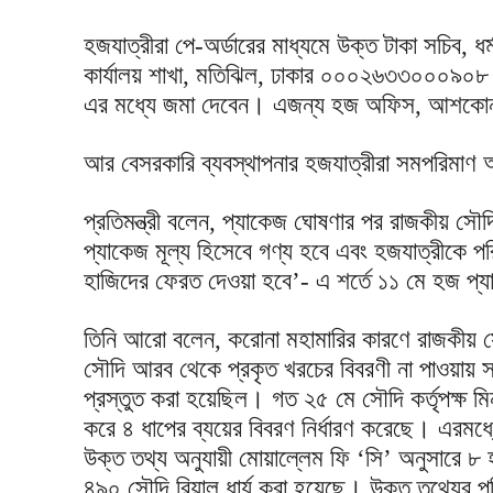
হজযাত্রীরা পে-অর্ডারের মাধ্যমে উক্ত টাকা সচিব, ধর্ম
কার্যালয় শাখা, মতিঝিল, ঢাকার ০০০২৬৩৩০০০৯০৮
এর মধ্যে জমা দেবেন। এজন্য হজ অফিস, আশকোনা, 
আর বেসরকারি ব্যবস্থাপনার হজযাত্রীরা সমপরিমাণ অ
প্রতিমন্ত্রী বলেন, প্যাকেজ ঘোষণার পর রাজকীয় 
প্যাকেজ মূল্য হিসেবে গণ্য হবে এবং হজযাত্রীকে 
হাজিদের ফেরত দেওয়া হবে’- এ শর্তে ১১ মে হজ প্
তিনি আরো বলেন, করোনা মহামারির কারণে রাজকীয় স
সৌদি আরব থেকে প্রকৃত খরচের বিবরণী না পাওয়ায় স
প্রস্তুত করা হয়েছিল। গত ২৫ মে সৌদি কর্তৃপক্ষ মি
করে ৪ ধাপের ব্যয়ের বিবরণ নির্ধারণ করেছে। এরমধ্য
উক্ত তথ্য অনুযায়ী মোয়াল্লেম ফি ‘সি’ অনুসারে ৮
৪৯০ সৌদি রিয়াল ধার্য করা হয়েছে। উক্ত তথ্যের পর