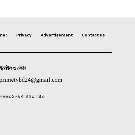
imer
Privacy
Advertisement
Contact us
ইমেইল ও ফোন
primetvbd24@gmail.com
+৮৮০১৮৯৪-৪৫০ ১৫০