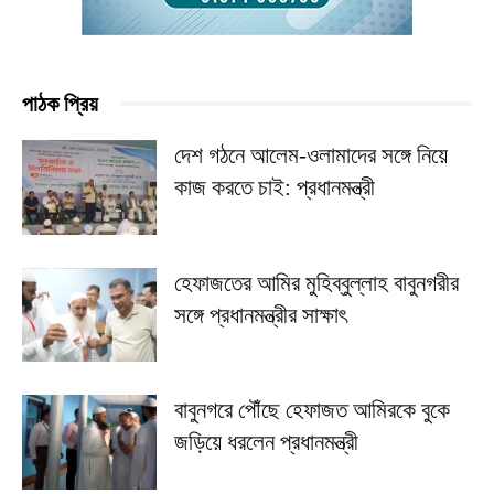
পাঠক প্রিয়
দেশ গঠনে আলেম-ওলামাদের সঙ্গে নিয়ে
কাজ করতে চাই: প্রধানমন্ত্রী
হেফাজতের আমির মুহিব্বুল্লাহ বাবুনগরীর
সঙ্গে প্রধানমন্ত্রীর সাক্ষাৎ
বাবুনগরে পৌঁছে হেফাজত আমিরকে বুকে
জড়িয়ে ধরলেন প্রধানমন্ত্রী