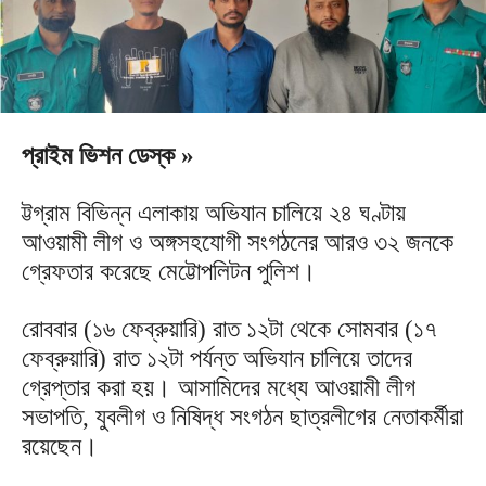
প্রাইম ভিশন ডেস্ক »
ট্টগ্রাম বিভিন্ন এলাকায় অভিযান চালিয়ে ২৪ ঘণ্টায়
আওয়ামী লীগ ও অঙ্গসহযোগী সংগঠনের আরও ৩২ জনকে
গ্রেফতার করেছে মেট্টোপলিটন পুলিশ।
রোববার (১৬ ফেব্রুয়ারি) রাত ১২টা থেকে সোমবার (১৭
ফেব্রুয়ারি) রাত ১২টা পর্যন্ত অভিযান চালিয়ে তাদের
গ্রেপ্তার করা হয়। আসামিদের মধ্যে আওয়ামী লীগ
সভাপতি, যুবলীগ ও নিষিদ্ধ সংগঠন ছাত্রলীগের নেতাকর্মীরা
রয়েছেন।