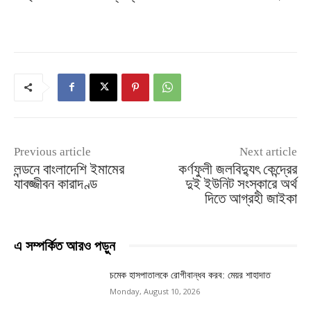
Previous article
Next article
লন্ডনে বাংলাদেশি ইমামের
কর্ণফুলী জলবিদ্যুৎ কেন্দ্রের
যাবজ্জীবন কারাদণ্ড
দুই ইউনিট সংস্কারে অর্থ
দিতে আগ্রহী জাইকা
এ সম্পর্কিত আরও পড়ুন
চমেক হাসপাতালকে রোগীবান্ধব করব: মেয়র শাহাদাত
Monday, August 10, 2026