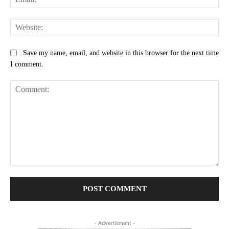
Web
Save my name, email, and website in this browser for the next time
I comment.
Comment:
- Advertisment -