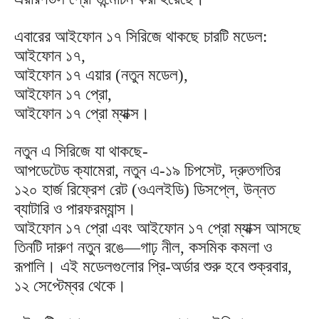
এবারের আইফোন ১৭ সিরিজে থাকছে চারটি মডেল:
আইফোন ১৭,
আইফোন ১৭ এয়ার (নতুন মডেল),
আইফোন ১৭ প্রো,
আইফোন ১৭ প্রো ম্যাক্স।
নতুন এ সিরিজে যা থাকছে-
আপডেটেড ক্যামেরা, নতুন এ-১৯ চিপসেট, দ্রুতগতির
১২০ হার্জ রিফ্রেশ রেট (ওএলইডি) ডিসপ্লে, উন্নত
ব্যাটারি ও পারফরম্যান্স।
আইফোন ১৭ প্রো এবং আইফোন ১৭ প্রো ম্যাক্স আসছে
তিনটি দারুণ নতুন রঙে—গাঢ় নীল, কসমিক কমলা ও
রূপালি। এই মডেলগুলোর প্রি-অর্ডার শুরু হবে শুক্রবার,
১২ সেপ্টেম্বর থেকে।