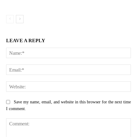
LEAVE A REPLY
Na
Ema
Web
Save my name, email, and website in this browser for the next time
I comment.