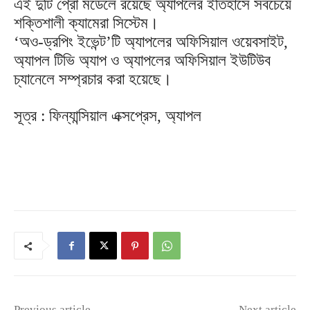
এই দুটি প্রো মডেলে রয়েছে অ্যাপলের ইতিহাসে সবচেয়ে
শক্তিশালী ক্যামেরা সিস্টেম।
‘অও-ড্রপিং ইভেন্ট’টি অ্যাপলের অফিসিয়াল ওয়েবসাইট,
অ্যাপল টিভি অ্যাপ ও অ্যাপলের অফিসিয়াল ইউটিউব
চ্যানেলে সম্প্রচার করা হয়েছে।
সূত্র : ফিন্যান্সিয়াল এক্সপ্রেস, অ্যাপল
Previous article
Next article