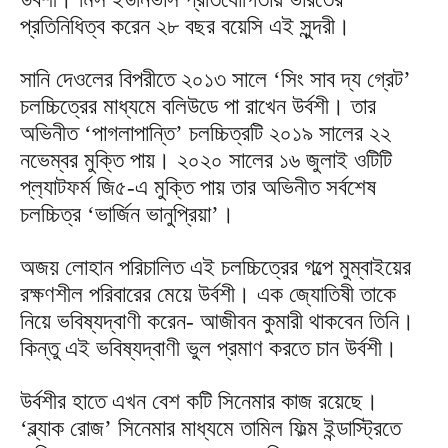
প্রতিনিধিত্ব করেন ২৮ বছর বয়েসি এই সুন্দরী।
সানি দেওলের বিপরীতে ২০১৩ সালে ‘সিং সাব দ্য গ্রেট’
চলচ্চিত্রের মাধ্যমে বলিউডে পা রাখেন উর্বশী। তার
অভিনীত ‘পাগলাপান্তি’ চলচ্চিত্রটি ২০১৯ সালের ২২
নভেম্বর মুক্তি পায়। ২০২০ সালের ১৬ জুলাই ওটিটি
প্ল‌্যাটফর্ম জি৫-এ মুক্তি পায় তার অভিনীত সর্বশেষ
চলচ্চিত্র ‘ভার্জিন ভানুপ্রিয়া’।
অজয় লোহান পরিচালিত এই চলচ্চিত্রের গল্পে মুম্বাইয়ের
রক্ষণশীল পরিবারের মেয়ে উর্বশী। এক জ্যোতিষী তাকে
নিয়ে ভবিষ্যদ্বাণী করেন- আজীবন কুমারী থাকবেন তিনি।
কিন্তু এই ভবিষ্যদ্বাণী ভুল প্রমাণ করতে চান উর্বশী।
উর্বশীর হাতে এখন বেশ কটি সিনেমার কাজ রয়েছে।
‘ব্ল্যাক রোজ’ সিনেমার মাধ্যমে তামিল ফিল্ম ইন্ডাস্ট্রিতে