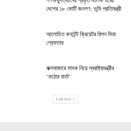
গণঅভ্যুত্থানের প্রকৃত মালিক হচ্ছে
দেশের ১৮ কোটি জনগণ: ভূমি প্রতিমন্ত্রী
আলোচিত কনটেন্ট ক্রিয়েটর রিপন মিয়া
গ্রেফতার
কক্সবাজারে মাদক নিয়ে স্বরাষ্ট্রমন্ত্রীর
‘কঠোর বার্তা’
Load more