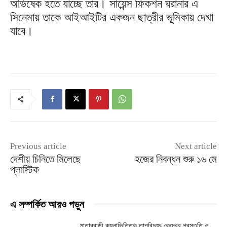
অভিষেক হতে যাচ্ছে তার। সায়েন্স ফিকশন ঘরানার এ
সিনেমায় তাকে আইআইটির একজন ছাত্রীর ভূমিকায় দেখা
যাবে।
Previous article
Next article
দেশীয় চিনিতে মিলেছে
হজের নিবন্ধন শুরু ১৬ মে
প্লাস্টিক
এ সম্পর্কিত আরও পড়ুন
মাতারবাড়ী কয়লাভিত্তিক তাপবিদ্যুৎ কেন্দ্রের প্রস্তুতি ও