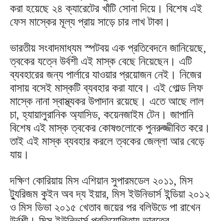
করা হয়েছে ২৪ ক্যারেটের খাঁটি সোনা দিয়ে। বিশেষ এই
ফেস মাস্কের মূল্য প্রায় সাড়ে চার লাখ টাকা।
ভারতীয় সংবাদমাধ্যম স্পটবয় এক প্রতিবেদনে জানিয়েছে,
ত্বকের যত্নে উর্বশী এই মাস্ক বেছে নিয়েছেন। এটি
ব্যবহারের জন্য পার্লারে যাওয়ার প্রয়োজন নেই। নিজের
বাসায় বসেই মাস্কটি ব্যবহার করা যাবে। এই গোল্ড লিফ
মাস্কে নানা স্বাস্থ্যকর উপাদান রয়েছে। এতে আছে লাল
চা, হ্যায়ালুরানিক অ্যাসিড, কয়েনজাইম টেন। জাপানি
বিশেষ এই মাস্ক ত্বকের কোষগুলোকে পুনরুজ্জীবিত করে।
তাই এই মাস্ক ব্যবহার করলে ত্বকের জেল্লা আর বেড়ে
যায়।
দক্ষিণ কোরিয়ায় মিস এশিয়ান সুপারমডেল ২০১১, মিস
ট্যুরিজম কুইন অব দ্য ইয়ার, মিস ইউনিভার্স ইন্ডিয়া ২০১২
ও মিস ডিভা ২০১৫ খেতাব জয়ের পর বলিউডে পা রাখেন
উর্বশী। মিস ইউনিভার্স প্রতিযোগিতায় ভারতের