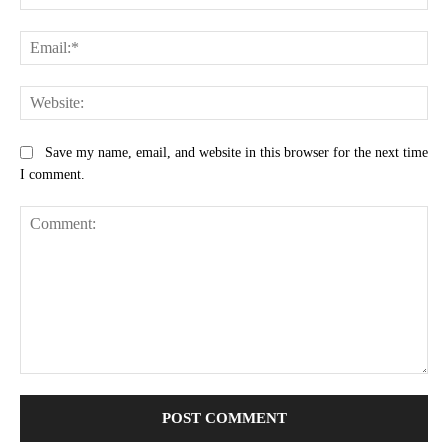
Ema
Web
Save my name, email, and website in this browser for the next time
I comment.
Comment: