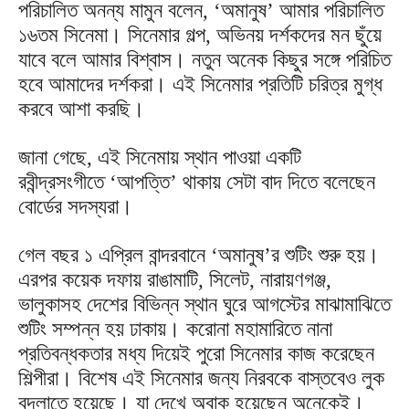
পরিচালিত অনন্য মামুন বলেন, ‘অমানুষ’ আমার পরিচালিত
১৬তম সিনেমা। সিনেমার গল্প, অভিনয় দর্শকদের মন ছুঁয়ে
যাবে বলে আমার বিশ্বাস। নতুন অনেক কিছুর সঙ্গে পরিচিত
হবে আমাদের দর্শকরা। এই সিনেমার প্রতিটি চরিত্র মুগ্ধ
করবে আশা করছি।
জানা গেছে, এই সিনেমায় স্থান পাওয়া একটি
রবীন্দ্রসংগীতে ‘আপত্তি’ থাকায় সেটা বাদ দিতে বলেছেন
বোর্ডের সদস্যরা।
গেল বছর ১ এপ্রিল বান্দরবানে ‘অমানুষ’র শুটিং শুরু হয়।
এরপর কয়েক দফায় রাঙামাটি, সিলেট, নারায়ণগঞ্জ,
ভালুকাসহ দেশের বিভিন্ন স্থান ঘুরে আগস্টের মাঝামাঝিতে
শুটিং সম্পন্ন হয় ঢাকায়। করোনা মহামারিতে নানা
প্রতিবন্ধকতার মধ্য দিয়েই পুরো সিনেমার কাজ করেছেন
শিল্পীরা। বিশেষ এই সিনেমার জন্য নিরবকে বাস্তবেও লুক
বদলাতে হয়েছে। যা দেখে অবাক হয়েছেন অনেকেই।