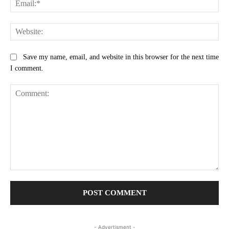
Web
Save my name, email, and website in this browser for the next time
I comment.
Comment:
- Advertisment -