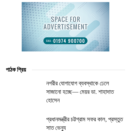
পাঠক প্রিয়
নগরীর যোগাযোগ ব্যবস্থাকে ঢেলে
সাজানো হচ্ছে— মেয়র ডা. শাহাদাত
হোসেন
প্রধানমন্ত্রীর চট্টগ্রাম সফর কাল, প্রস্তুত
সাত ভেন্যু