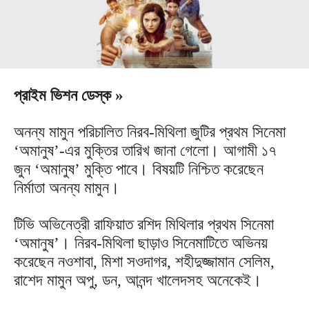
প্রাইম ভিশন ডেস্ক »
অনন্য মামুন পরিচালিত নিরব-মিথিলা জুটির প্রথম সিনেমা
‘অমানুষ’-এর মুক্তির তারিখ জানা গেলো। আগামী ১৭
জুন ‘অমানুষ’ মুক্তি পাবে। বিষয়টি নিশ্চিত করেছেন
নির্মাতা অনন্য মামুন।
টিভি অভিনেত্রী রাফিয়াত রশিদ মিথিলার প্রথম সিনেমা
‘অমানুষ’। নিরব-মিথিলা ছাড়াও সিনেমাটিতে অভিনয়
করেছেন নওশাবা, মিশা সওদাগর, শহীদুজ্জামান সেলিম,
রাশেদ মামুন অপু, ডন, আনন্দ খালেদসহ অনেকেই।