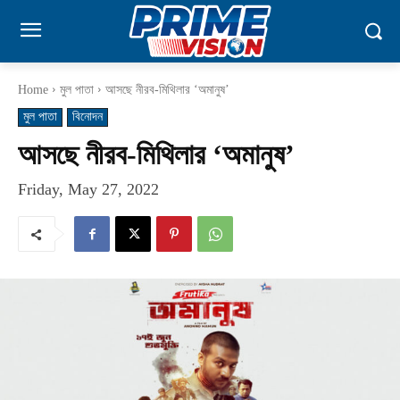
Home
মুল পাতা
আসছে নীরব-মিথিলার ‘অমানুষ’
মুল পাতা
বিনোদন
আসছে নীরব-মিথিলার ‘অমানুষ’
Friday, May 27, 2022