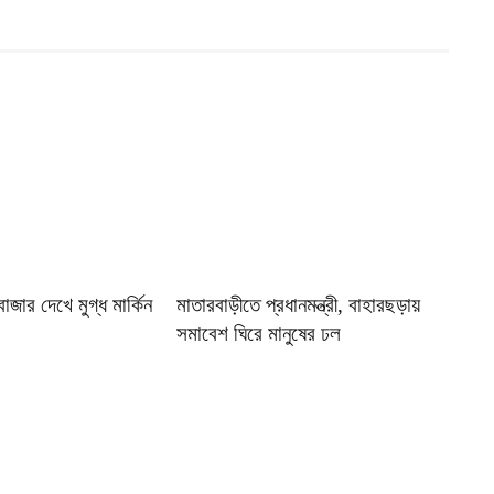
াজার দেখে মুগ্ধ মার্কিন
মাতারবাড়ীতে প্রধানমন্ত্রী, বাহারছড়ায়
সমাবেশ ঘিরে মানুষের ঢল