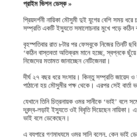
প্রাইম ভিশন ডেস্ক »
প্রিয়দর্শনী নায়িকা মৌসুমী দুই যুগের বেশি সময় ধরে
সম্প্রতি একটি ইস্যুতে সমালোচনার মুখে পড়ে কঠিন
বৃহস্পতিবার রাত ৮টার পর ফেসবুকে নিজের তিনটি ছব
‘কঠিন বাস্তবতা অতিক্রম মানে হচ্ছে, স্বপ্নকে ছুঁ
নিজেদের মতামত জানাচ্ছেন নেটিজেনরা।
দীর্ঘ ২৭ বছর ধরে সংসার। কিন্তু সম্প্রতি জায়েদ ও সা
পাঠানো হয় মৌসুমীর পক্ষ থেকে। এরপর সেই বার্তা 
যেখানে তিনি চিত্রনায়ক ওমর সানীকে ‘ভাই’ বলে স
দ্বন্দ্ব-লড়াই ইস্যুতে ওই বিবৃতি দিয়েছেন নায়িকা
ভাই বলে ডেকেছেন।
এ ব্যপারে গণমাধ্যমে ওমর সানি বলেন, কেন ভাই