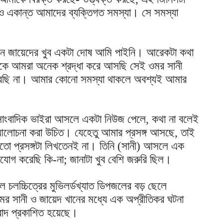
 একান্ত আমাদের ব্যক্তিগত সমস্যা। সে সমস্যা
ে জায়েদের খুব একটা দোষ আমি পাইনি। আরেকটা কথা
কে আমরা অনেক শ্রদ্ধা করে আসছি সেই ওমর সানী
পারছি না। আমার কোনো সমস্যা থাকলে অবশ্যই আমার
 সাংবাদিক ভাইরা আসলে একটা নিউজ পেলে, কথা না বলেই
োচনা করা উচিত। যেহেতু আমার প্রসঙ্গ আসছে, তাই
তো প্রসঙ্গটা লিখতেনই না। তিনি (সানী) আসলে এক
োগ করেছি কি-না; জানাটা খুব বেশি জরুরি ছিল।
ে চলচ্চিত্রের মুভিলর্ডখ্যাত ডিপজলের বড় ছেলে
 ওমর সানী ও জায়েদ খানের মধ্যে এক অপ্রীতিকর ঘটনা
ংবাদ প্রকাশিত হয়েছে।