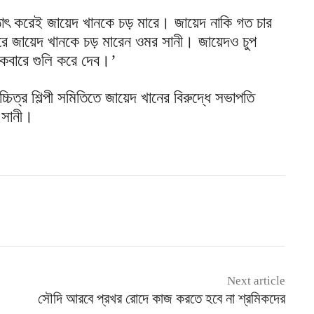
ঠাৎ করেই জায়েদ খানকে চড় মারে। জায়েদ নাকি গত চার
জেরে জায়েদ খানকে চড় মারেন ওমর সানী। জায়েদও চুপ
কেবারে গুলি করে দেব।’
িত্র শিল্পী সমিতিতে জায়েদ খানের বিরুদ্ধে সভাপতি
 সানী।
Next article
সৌদি আরবে প্রখর রোদে কাজ করতে হবে না শ্রমিকদের