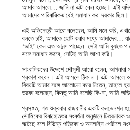
আমার আসলে… জানি না এটা কেন হচ্ছে। এটা যদিও
আমাদের পারিবারিকভাবেই সমাধান করা দরকার ছিল।
এই অভিনেত্রী আরো বলেছেন, আমি মনে করি, এখান
বলতে চাই, আমাকে ছোট করার মধ্যে আমাদের… যা
‘ভাই’ কেন এত আনন্দ পাচ্ছেন- সেটা আমি বুঝতে 
সঙ্গে সমাধান করবে, সেটিই আমি আশা করি।
সাংবাদিকদের উদ্দেশে মৌসুমী আরো বলেন, আপনারা
প্রকাশ করেন। এটা আসলে ঠিক না। এটা আসলে আল
বিষয়টি আমার সঙ্গে আলোচনা করে নিতেন, তাহলে হয়
তরফা বলেছেন, কিন্তু আমি বলেছি কি-না, আমি অভিয
প্রসঙ্গত, গত শুক্রবার রাজধানীর একটি কনভেনশন হল
সৌমিকের বিবাহোত্তর সংবর্ধনা অনুষ্ঠানে চিত্রনায়ক
ঘটেছে বলে বিভিন্ন পত্রিকা ও অনলাইন পোর্টালে স