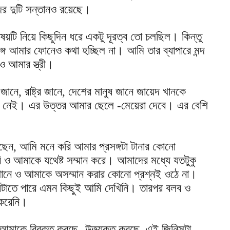
ের দুটি সন্তানও রয়েছে।
য়টি নিয়ে কিছুদিন ধরে একটু দূরত্ব তো চলছিল। কিন্তু
গে আমার ফোনেও কথা হচ্ছিল না। আমি তার ব্যাপারে মন্দ
ও আমার স্ত্রী।
 জানে, রাষ্ট্র জানে, দেশের মানুষ জানে জায়েদ খানকে
 নেই। এর উত্তর আমার ছেলে -মেয়েরা দেবে। এর বেশি
লেছেন, আমি মনে করি আমার প্রসঙ্গটা টানার কোনো
ও আমাকে যথেষ্ট সম্মান করে। আমাদের মধ্যে যতটুকু
েখানে ও আমাকে অসম্মান করার কোনো প্রশ্নই ওঠে না।
ঘটাতে পারে এমন কিছুই আমি দেখিনি। তারপর বলব ও
করেনি।
আমাকে বিরক্ত করছে- উত্ত্যক্ত করছে, এই জিনিসটা