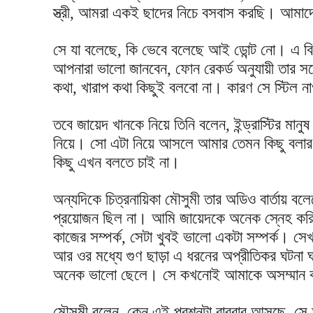
স্ত্রী, আমরা একই ছাদের নিচে বসবাস করছি। আমাদ
সে যা বলেছে, কি ভেবে বলেছে আই ডোন্ট নো। এ বিষ
আপনারা ভালো জানবেন, ফোন রেকর্ড অনুযায়ী তার সঙ্
কথা, খারাপ কথা কিছুই বলবো না। কারণ সে স্টিল না
তবে জায়েদ খানকে নিয়ে তিনি বলেন, ইন্ড্রাস্টির মানুষ
নিয়ে। সো এটা নিয়ে আসলে আমার তেমন কিছু বলার
কিছু এখন বলতে চাই না।
অন্যদিকে চিত্রনায়িকা মৌসুমী তার অডিও বার্তায় ব
প্রয়োজন ছিল না। আমি জায়েদকে অনেক স্নেহ করি 
কাজের সম্পর্ক, সেটা খুবই ভালো একটা সম্পর্ক। স
আর ওর মধ্যে গুণ ছাড়া এ ধরনের অপ্রীতিকর ঘটনা 
অনেক ভালো ছেলে। সে কখনোই আমাকে অসম্মান 
মৌসুমী বলেন, কেন এই প্রশ্নটা বারবার আসছে, সে 