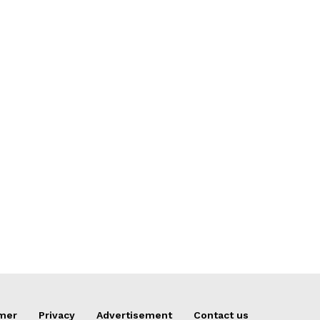
:
imer
Privacy
Advertisement
Contact us