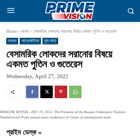
Home
সংবাদ
বেসামরিক লোকদের সরানোর বিষয়ে একমত পুতিন ও গুতেরেস
সংবাদ
আন্তর্জাতিক
মুল পাতা
বেসামরিক লোকদের সরানোর বিষয়ে
একমত পুতিন ও গুতেরেস
Wednesday, April 27, 2022
MOSCOW, RUSSIA - DEC 19, 2013: The President of the Russian Federation Vladimir
Vladimirovich Putin annual press conference in Center of international trade
প্রাইম ডেস্ক »