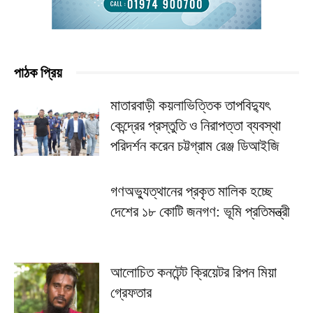
পাঠক প্রিয়
মাতারবাড়ী কয়লাভিত্তিক তাপবিদ্যুৎ
কেন্দ্রের প্রস্তুতি ও নিরাপত্তা ব্যবস্থা
পরিদর্শন করেন চট্টগ্রাম রেঞ্জ ডিআইজি
গণঅভ্যুত্থানের প্রকৃত মালিক হচ্ছে
দেশের ১৮ কোটি জনগণ: ভূমি প্রতিমন্ত্রী
আলোচিত কনটেন্ট ক্রিয়েটর রিপন মিয়া
গ্রেফতার