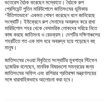
গুতেরেস বৈঠক করেছেন মস্কোতে। বৈঠকে রুশ
প্রেসিডেন্ট পুতিন মারিউপোলে জাতিসংঘের ভূমিকায়
‘নীতিগতভাবে’ একমত পোষণ করেছেন বলে জানিয়েছে
সংস্থাটি। ইউক্রেনে রুশ সেনাদের অবরুদ্ধ করে রাখা
মারিউপোল শহর থেকে বেসামরিক লোকদের সরিয়ে নিতে
কাজ করছে জাতিসংঘ ও রেডক্রস। দেশটির দক্ষিণাঞ্চলের
শহরটিতে গত এক মাস ধরে অবরুদ্ধ হয়ে পড়েছেন বহু
মানুষ।
জাতিসংঘের দেওয়া বিবৃতিতে সংস্থাটির মুখপাত্র স্টিফেন
দুজেরিক বলেছেন, মানবিক বিষয়গুলো সমন্বয়ের জন্য
জাতিসংঘের অফিস এবং রাশিয়ার প্রতিরক্ষা মন্ত্রণালয়ের
সঙ্গে ধারাবাহিকভাবে আলোচনা করা হবে।