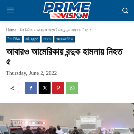
Home
টপ নিউজ
আবারও আমেরিকায় বন্দুক হামলায় নিহত ৫
টপ নিউজ
এই মুহুর্তে
সংবাদ
আন্তর্জাতিক
আবারও আমেরিকায় বন্দুক হামলায় নিহত
৫
Thursday, June 2, 2022