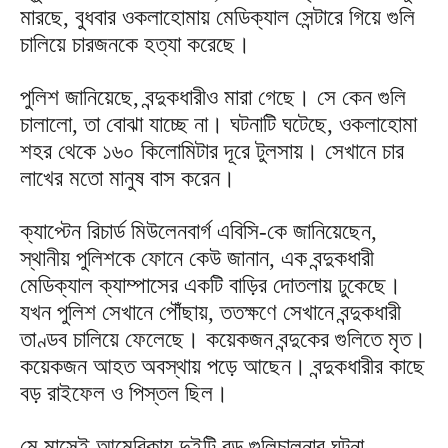
মারছে, বুধবার ওকলাহোমায় মেডিক্যাল সেন্টারে গিয়ে গুলি
চালিয়ে চারজনকে হত্যা করেছে।
পুলিশ জানিয়েছে, বন্দুকধারীও মারা গেছে। সে কেন গুলি
চালালো, তা বোঝা যাচ্ছে না। ঘটনাটি ঘটেছে, ওকলাহোমা
শহর থেকে ১৬০ কিলোমিটার দূরে টুলসায়। সেখানে চার
লাখের মতো মানুষ বাস করেন।
ক্যাপ্টেন রিচার্ড মিউলেনবার্গ এবিসি-কে জানিয়েছেন,
স্থানীয় পুলিশকে ফোনে কেউ জানান, এক বন্দুকধারী
মেডিক্যাল ক্যাম্পাসের একটি বাড়ির দোতলায় ঢুকেছে।
যখন পুলিশ সেখানে পৌঁছায়, ততক্ষণে সেখানে বন্দুকধারী
তাণ্ডব চালিয়ে ফেলেছে। কয়েকজন বন্দুকের গুলিতে মৃত।
কয়েকজন আহত অবস্থায় পড়ে আছেন। বন্দুকধারীর কাছে
বড় রাইফেল ও পিস্তল ছিল।
মে মাসেই আমেরিকায় দুইটি বড় গুলিচালনার ঘটনা