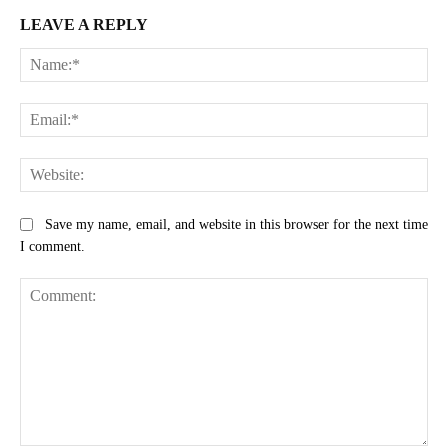
LEAVE A REPLY
Na
Ema
Web
Save my name, email, and website in this browser for the next time
I comment.