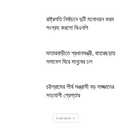
রাষ্ট্রপতি নির্বাচনে দুটি মনোনয়ন ফরম
সংগ্রহ করলো বিএনপি
মাতারবাড়ীতে প্রধানমন্ত্রী, বাহারছড়ায়
সমাবেশ ঘিরে মানুষের ঢল
চট্টগ্রামের শীর্ষ সন্ত্রাসী বড় সাজ্জাদের
সহযোগী গ্রেপ্তার
Load more