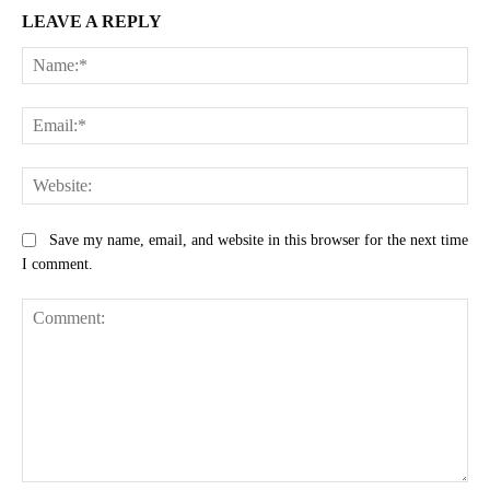
LEAVE A REPLY
Na
Ema
Web
Save my name, email, and website in this browser for the next time
I comment.