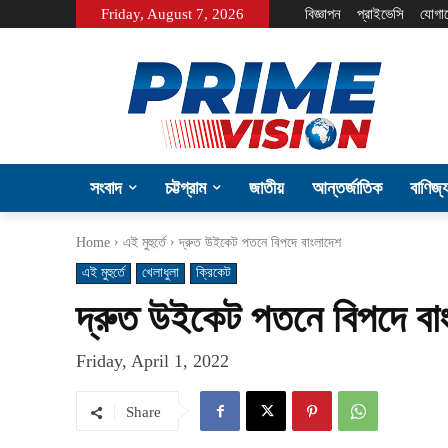
Friday, August 7, 2026
বিজ্ঞাপন
প্রাইভেসি
যোগা
সংবাদ
চট্টগ্রাম
জাতীয়
আন্তর্জাতিক
বাণিজ্
Home
এই মুহুর্তে
দ্রুত উইকেট পতনে বিপদে বাংলাদেশ
এই মুহুর্তে
খেলাধুলা
ক্রিকেট
দ্রুত উইকেট পতনে বিপদে বা
Friday, April 1, 2022
Share