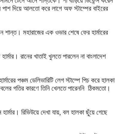
রে সামনে টেনে আনে শান্তকে। পা বাড়িয়ে ডিফেন্স করেন
াটের পাশ দিয়ে আলতো করে লাগে অফ স্টাম্পের বাইরের
েন শান্ত। মহারাজের এক ওভার শেষে ফের হার্মারের
ার্মার। রানের খাতাই খুলতে পারলেন না বাংলাদেশ
ার্মারের পঞ্চম ডেলিভারিটি লেগ স্টাম্পে পিচ করে হালকা
ফিক। বলের গতির কারণে তিনি খেলতে পারেননি ঠিকমতো।
ার্মার। রিভিউয়ে দেখা যায়, বল হালকা ছুঁয়ে গেছে