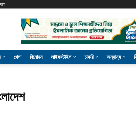
যোগ
য
খেলা
বিনোদন
লাইফস্টাইল
চাকরি
অন্যান্য
ংলাদেশ