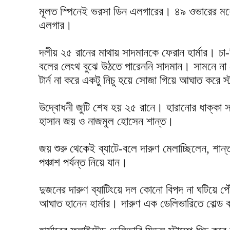
মূলত স্পিনেই ভরসা ডিন এলগারের। ৪৯ ওভারের মধ্য
এলগার।
দলীয় ২৫ রানের মাথায় সাদমানকে ফেরান হার্মার। চা
বলের লেংথ বুঝে উঠতে পারেননি সাদমান। সামনে না
টার্ন না করে একটু নিচু হয়ে সোজা গিয়ে আঘাত করে স্
উদ্বোধনী জুটি শেষ হয় ২৫ রানে। হারানোর ধাক্কা 
হাসান জয় ও নাজমুল হোসেন শান্ত।
জয় শুরু থেকেই ব্যাটে-বলে দারুণ মেলাচ্ছিলেন, শা
পঞ্চাশ পর্যন্ত নিয়ে যান।
দুজনের দারুণ ব্যাটিংয়ে দল কোনো বিপদ না ঘটিয়ে
আঘাত হানেন হার্মার। দারুণ এক ডেলিভারিতে বোল্ড 