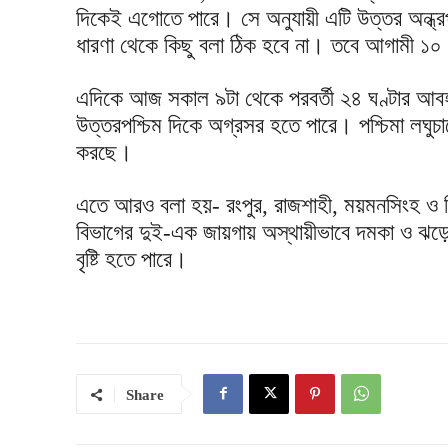
দিকেই এগোতে পারে। সে অনুযায়ী এটি উত্তর অন্ধ্র
ধারণা থেকে কিছু বলা ঠিক হবে না। তবে আগামী ১০
এদিকে আজ সকাল ৯টা থেকে পরবর্তী ২৪ ঘণ্টার আবহা
উত্তরপশ্চিম দিকে অগ্রসর হতে পারে। পশ্চিমা লঘুচাপ
করছে।
এতে আরও বলা হয়- রংপুর, রাজশাহী, ময়মনসিংহ ও সিল
বিভাগের দুই-এক জায়গায় অস্থায়ীভাবে দমকা ও ঝড়ো 
বৃষ্টি হতে পারে।
Share