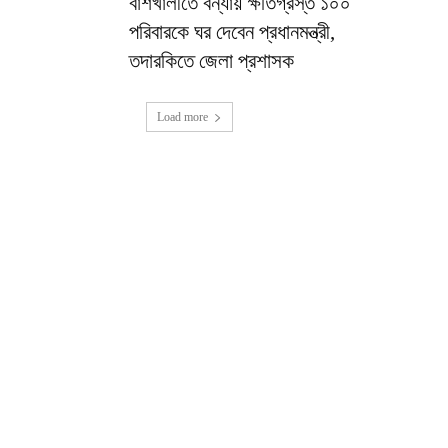
বাঁশখালীতে বন্যায় ক্ষতিগ্রস্ত ১০০
পরিবারকে ঘর দেবেন প্রধানমন্ত্রী,
তদারকিতে জেলা প্রশাসক
Load more