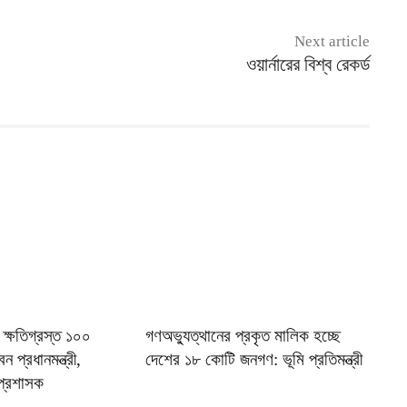
Next article
ওয়ার্নারের বিশ্ব রেকর্ড
য় ক্ষতিগ্রস্ত ১০০
গণঅভ্যুত্থানের প্রকৃত মালিক হচ্ছে
 প্রধানমন্ত্রী,
দেশের ১৮ কোটি জনগণ: ভূমি প্রতিমন্ত্রী
প্রশাসক