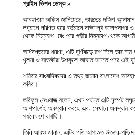
প্রাইম ভিশন ডেস্ক »
আবহাওয়া অফিস জানিয়েছে, ভারতের দক্ষিণ আন্দামান 
লঘুচাপে পরিণত হয়ে বর্তমানে দক্ষিণপূর্ব বঙ্গোপসাগর ও
থেকে নিম্নচাপ এবং পরে গভীর নিম্নচাপ থেকে আগামীক
অধিদপ্তরের ধারণা, এটি ঘূর্ণিঝড়ে রূপ নিলে তার নাম
খুলনা ও সাতক্ষীরা উপকূলে আঘাত হানতে পারে এই ঘূ
শনিবার সাংবাদিকদের এ তথ্য জানান বাংলাদেশ আবহ
কবির।
তরিফুল নেওয়াজ বলেন, এখন পর্যন্ত এটি সুস্পষ্ট লঘ
আশপাশেই অবস্থান করছে এবং সেখানে অবস্থান করে
পর্যবেক্ষণে রাখছি।
তিনি আরও জানান, এটির গতি আপাতত উত্তর-পশ্চিম