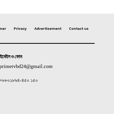
imer
Privacy
Advertisement
Contact us
ইমেইল ও ফোন
primetvbd24@gmail.com
+৮৮০১৮৯৪-৪৫০ ১৫০