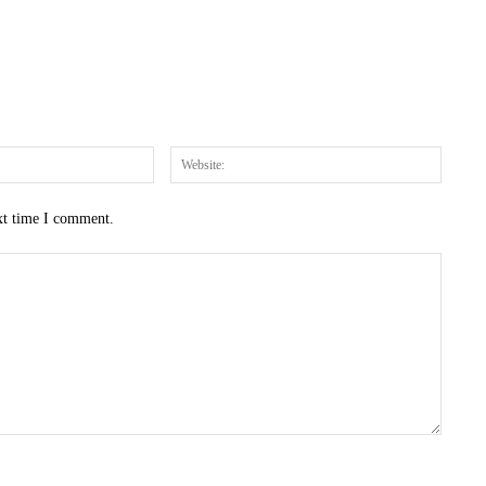
Email:*
Website
xt time I comment.