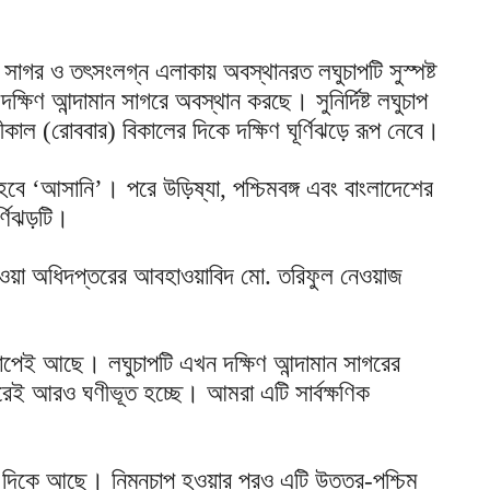
সাগর ও তৎসংলগ্ন এলাকায় অবস্থানরত লঘুচাপটি সুস্পষ্ট
 দক্ষিণ আন্দামান সাগরে অবস্থান করছে। সুনির্দিষ্ট লঘুচাপ
াল (রোববার) বিকালের দিকে দক্ষিণ ঘূর্ণিঝড়ে রূপ নেবে।
 হবে ‘আসানি’। পরে উড়িষ্যা, পশ্চিমবঙ্গ এবং বাংলাদেশের
র্ণিঝড়টি।
াওয়া অধিদপ্তরের আবহাওয়াবিদ মো. তরিফুল নেওয়াজ
ুচাপেই আছে। লঘুচাপটি এখন দক্ষিণ আন্দামান সাগরের
ই আরও ঘণীভূত হচ্ছে। আমরা এটি সার্বক্ষণিক
 দিকে আছে। নিম্নচাপ হওয়ার পরও এটি উত্তর-পশ্চিম