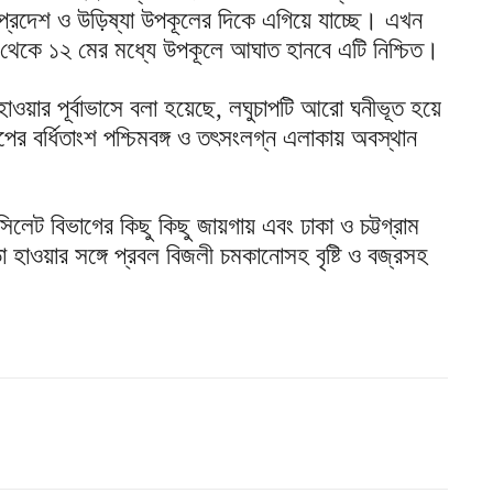
প্রদেশ ও উড়িষ্যা উপকূলের দিকে এগিয়ে যাচ্ছে। এখন
 থেকে ১২ মের মধ্যে উপকূলে আঘাত হানবে এটি নিশ্চিত।
ওয়ার পূর্বাভাসে বলা হয়েছে, লঘুচাপটি আরো ঘনীভূত হয়ে
ের বর্ধিতাংশ পশ্চিমবঙ্গ ও তৎসংলগ্ন এলাকায় অবস্থান
েট বিভাগের কিছু কিছু জায়গায় এবং ঢাকা ও চট্টগ্রাম
হাওয়ার সঙ্গে প্রবল বিজলী চমকানোসহ বৃষ্টি ও বজ্রসহ