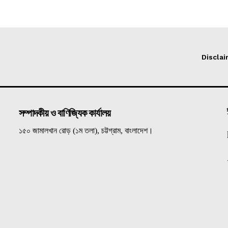
Discla
সম্পাদকীয় ও বাণিজ্যিক কার্যালয়
১৫০ জামালখান রোড় (১ম তলা), চট্টগ্রাম, বাংলাদেশ।