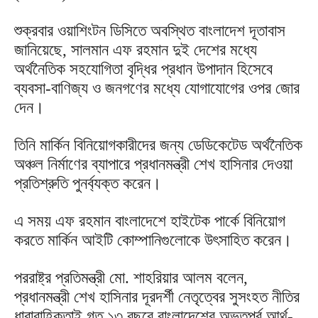
শুক্রবার ওয়াশিংটন ডিসিতে অবস্থিত বাংলাদেশ দূতাবাস
জানিয়েছে, সালমান এফ রহমান দুই দেশের মধ্যে
অর্থনৈতিক সহযোগিতা বৃদ্ধির প্রধান উপাদান হিসেবে
ব্যবসা-বাণিজ্য ও জনগণের মধ্যে যোগাযোগের ওপর জোর
দেন।
তিনি মার্কিন বিনিয়োগকারীদের জন্য ডেডিকেটেড অর্থনৈতিক
অঞ্চল নির্মাণের ব্যাপারে প্রধানমন্ত্রী শেখ হাসিনার দেওয়া
প্রতিশ্রুতি পুনর্ব্যক্ত করেন।
এ সময় এফ রহমান বাংলাদেশে হাইটেক পার্কে বিনিয়োগ
করতে মার্কিন আইটি কোম্পানিগুলোকে উৎসাহিত করেন।
পররাষ্ট্র প্রতিমন্ত্রী মো. শাহরিয়ার আলম বলেন,
প্রধানমন্ত্রী শেখ হাসিনার দূরদর্শী নেতৃত্বের সুসংহত নীতির
ধারাবাহিকতাই গত ১৩ বছরে বাংলাদেশের অভূতপূর্ব আর্থ-