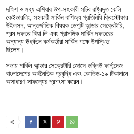
দক্ষিণ ও মধ্য এশিয়ার উপ-সহকারী সচিব রাষ্ট্রদূত কেলি
কেইডারলিং, সহকারী মার্কিন বাণিজ্য প্রতিনিধি ক্রিস্টোফার
উইলসন, আন্তর্জাতিক বিষয়ক ডেপুটি আন্ডার সেক্রেটারি,
শ্রম দফতর থিয়া লি এবং প্রাসঙ্গিক মার্কিন দফতরের
অন্যান্য ঊর্ধ্বতন কর্মকর্তারা মার্কিন পক্ষে উপস্থিত
ছিলেন।
সভায় মার্কিন আন্ডার সেক্রেটারি জোসে ডব্লিউ ফার্নান্দেজ
বাংলাদেশের অর্থনৈতিক প্রবৃদ্ধি এবং কোভিড-১৯ টিকাদানে
অসাধারণ সাফল্যের প্রশংসা করেন।