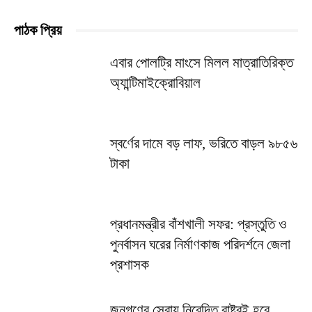
পাঠক প্রিয়
এবার পোলট্রি মাংসে মিলল মাত্রাতিরিক্ত
অ্যান্টিমাইক্রোবিয়াল
স্বর্ণের দামে বড় লাফ, ভরিতে বাড়ল ৯৮৫৬
টাকা
প্রধানমন্ত্রীর বাঁশখালী সফর: প্রস্তুতি ও
পুনর্বাসন ঘরের নির্মাণকাজ পরিদর্শনে জেলা
প্রশাসক
জনগণের সেবায় নিবেদিত রাষ্ট্রই হবে