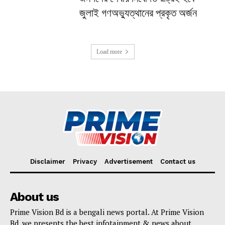
জুলাই গণঅভ্যুত্থানের প্রকৃত অর্জন
Load more
Disclaimer
Privacy
Advertisement
Contact us
About us
Prime Vision Bd is a bengali news portal. At Prime Vision
Bd, we presents the best infotainment & news about