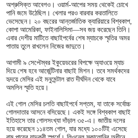
অশ্রুসিক্ত আবেগও। ওয়ার্ম-আপের সময় থেকেই চোখে
পানি জমে উঠেছিল। খেলার পরও বারবার করতালিতে
ভেসেছেন। ২০ বছরের আন্তর্জাতিক ক্যারিয়ারে বিশ্বকাপ,
কোপা আমেরিকা, ফাইনালিসিমা—সব জয় করেছেন তিনি।
এবার দেশীয় মাটিতে বাছাইপর্বের শেষ ম্যাচকে স্মৃতির অমর
পাতায় তুলে রাখলেন নিজের জাদুতে।
আগামী ৯ সেপ্টেম্বর ইকুয়েডরের বিপক্ষে অ্যাওয়ে ম্যাচ
দিয়ে শেষ হবে আর্জেন্টিনার বাছাই মিশন। তবে সমর্থকদের
হৃদয়ে মেসির এই মনুমেন্টাল রাত দীর্ঘদিন থেকে যাবে
অমলিন স্মৃতি হয়ে।
এই গোল মেসির চলতি বাছাইপর্বে সপ্তম, যা তাকে সর্বোচ্চ
গোলদাতার আসনে বসিয়েছে। একই সঙ্গে বিশ্বকাপ বাছাই
ইতিহাসে তার গোলসংখ্যা দাঁড়াল ৩৫-এ। জাতীয় দলের
হয়ে করেছেন ১১৪তম গোল, যার মধ্যে ১০০টিই এসেছে
বাম পায়ের যাদুকরী স্পর্শে। লিওনেল স্কালোনির অধীনে