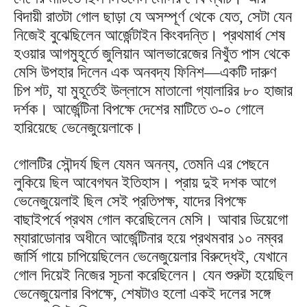
বিদায়ী রাতটা গোল ছাড়া যে অসম্পূর্ণ থেকে যেত, সেটা যেন
নিজেই বুঝেছিলেন আর্জেন্টাইন কিংবদন্তি। প্রথমার্ধ শেষ
হওয়ার আগমুহূর্তে জুলিয়ান আলভারেজের নিখুঁত পাস থেকে
মেসি উপহার দিলেন এক অনবদ্য ফিনিশ—একটি দারুণ
চিপ শট, যা মুহূর্তেই উল্লাসে মাতালো গ্যালারির ৮০ হাজার
দর্শক। আর্জেন্টিনা বিপক্ষে দেশের মাটিতে ৩-০ গোলে
হারিয়েছে ভেনেজুয়েলাকে।
গোলটির সৌন্দর্য ছিল যেমন অনন্য, তেমনি এর পেছনে
লুকিয়ে ছিল আবেগঘন ইতিহাস। প্রায় দুই দশক আগে
ভেনেজুয়েলাই ছিল সেই প্রতিপক্ষ, যাদের বিপক্ষে
বাছাইপর্বে প্রথম গোল করেছিলেন মেসি। আবার ডিয়েগো
ম্যারাডোনার অধীনে আর্জেন্টিনার হয়ে প্রথমবার ১০ নম্বর
জার্সি গায়ে চাপিয়েছিলেন ভেনেজুয়েলার বিরুদ্ধেই, যেখানে
গোল দিয়েই নিজের সূচনা করেছিলেন। যেন শুরুটা হয়েছিল
ভেনেজুয়েলার বিপক্ষে, শেষটাও হলো একই দলের সঙ্গে