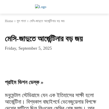
Home
মুল পাতা
মেসি-জাদুতে আর্জেন্টিনার বড় জয়
মুল পাতা
খেলাধুলা
ফুটবল
মেসি-জাদুতে আর্জেন্টিনার বড় জয়
Friday, September 5, 2025
প্রাইম ভিশন ডেস্ক »
মনুমেন্টাল স্টেডিয়ামে যেন এক ইতিহাসের সাক্ষী হলো
আর্জেন্টিনা। বিশ্বকাপ বাছাইপর্বে ভেনেজুয়েলার বিপক্ষে
দেশের মাটিতে ছিল লিওনেল মেসির শেষ ম্যাচ। আর