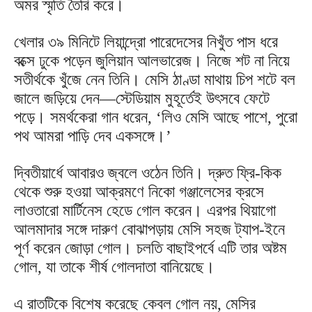
অমর স্মৃতি তৈরি করে।
খেলার ৩৯ মিনিটে লিয়ান্দ্রো পারেদেসের নিখুঁত পাস ধরে
বক্সে ঢুকে পড়েন জুলিয়ান আলভারেজ। নিজে শট না নিয়ে
সতীর্থকে খুঁজে নেন তিনি। মেসি ঠাণ্ডা মাথায় চিপ শটে বল
জালে জড়িয়ে দেন—স্টেডিয়াম মুহূর্তেই উৎসবে ফেটে
পড়ে। সমর্থকেরা গান ধরেন, ‘লিও মেসি আছে পাশে, পুরো
পথ আমরা পাড়ি দেব একসঙ্গে।’
দ্বিতীয়ার্ধে আবারও জ্বলে ওঠেন তিনি। দ্রুত ফ্রি-কিক
থেকে শুরু হওয়া আক্রমণে নিকো গঞ্জালেসের ক্রসে
লাওতারো মার্টিনেস হেডে গোল করেন। এরপর থিয়াগো
আলমাদার সঙ্গে দারুণ বোঝাপড়ায় মেসি সহজ ট্যাপ-ইনে
পূর্ণ করেন জোড়া গোল। চলতি বাছাইপর্বে এটি তার অষ্টম
গোল, যা তাকে শীর্ষ গোলদাতা বানিয়েছে।
এ রাতটিকে বিশেষ করেছে কেবল গোল নয়, মেসির