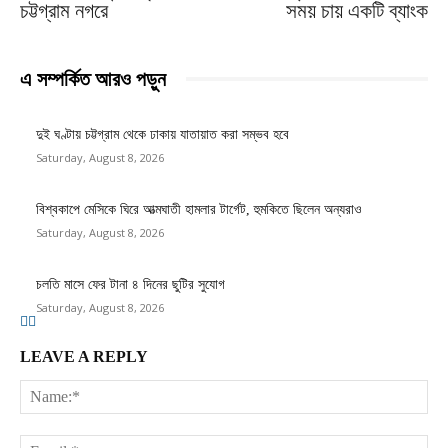
চট্টগ্রাম নগরে
সময় চায় একটি ব্যাংক
এ সম্পর্কিত আরও পড়ুন
দুই ঘণ্টায় চট্টগ্রাম থেকে ঢাকায় যাতায়াত করা সম্ভব হবে
Saturday, August 8, 2026
বিশ্বকাপে মেসিকে ঘিরে আত্মঘাতী হামলার টার্গেট, হুমকিতে ছিলেন অন্যরাও
Saturday, August 8, 2026
চলতি মাসে ফের টানা ৪ দিনের ছুটির সুযোগ
Saturday, August 8, 2026
LEAVE A REPLY
Na
Ema