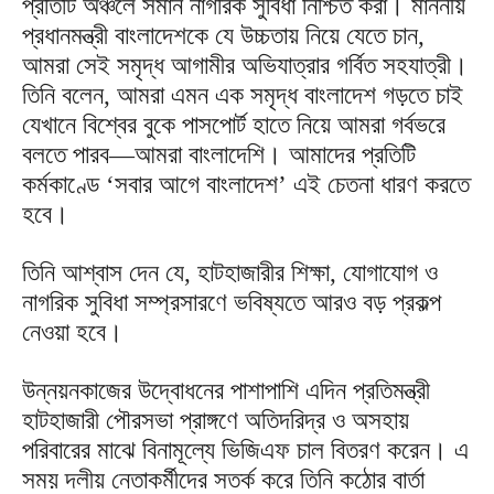
প্রতিটি অঞ্চলে সমান নাগরিক সুবিধা নিশ্চিত করা। মাননীয়
প্রধানমন্ত্রী বাংলাদেশকে যে উচ্চতায় নিয়ে যেতে চান,
আমরা সেই সমৃদ্ধ আগামীর অভিযাত্রার গর্বিত সহযাত্রী।
তিনি বলেন, আমরা এমন এক সমৃদ্ধ বাংলাদেশ গড়তে চাই
যেখানে বিশ্বের বুকে পাসপোর্ট হাতে নিয়ে আমরা গর্বভরে
বলতে পারব—আমরা বাংলাদেশি। আমাদের প্রতিটি
কর্মকাণ্ডে ‘সবার আগে বাংলাদেশ’ এই চেতনা ধারণ করতে
হবে।
তিনি আশ্বাস দেন যে, হাটহাজারীর শিক্ষা, যোগাযোগ ও
নাগরিক সুবিধা সম্প্রসারণে ভবিষ্যতে আরও বড় প্রকল্প
নেওয়া হবে।
উন্নয়নকাজের উদ্বোধনের পাশাপাশি এদিন প্রতিমন্ত্রী
হাটহাজারী পৌরসভা প্রাঙ্গণে অতিদরিদ্র ও অসহায়
পরিবারের মাঝে বিনামূল্যে ভিজিএফ চাল বিতরণ করেন। এ
সময় দলীয় নেতাকর্মীদের সতর্ক করে তিনি কঠোর বার্তা