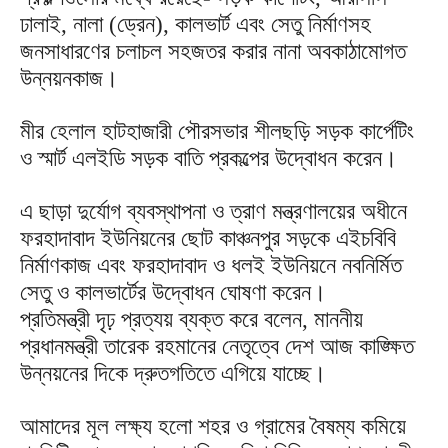
ঢালাই, নালা (ড্রেন), কালভার্ট এবং সেতু নির্মাণসহ
জনসাধারণের চলাচল সহজতর করার নানা অবকাঠামোগত
উন্নয়নকাজ।
মীর হেলাল হাটহাজারী পৌরসভার শীলছড়ি সড়ক কার্পেটিং
ও স্মার্ট এলইডি সড়ক বাতি প্রকল্পের উদ্বোধন করেন।
এ ছাড়া দুর্যোগ ব্যবস্থাপনা ও ত্রাণ মন্ত্রণালয়ের অধীনে
ফরহাদাবাদ ইউনিয়নের ছোট কাঞ্চনপুর সড়কে এইচবিবি
নির্মাণকাজ এবং ফরহাদাবাদ ও ধলই ইউনিয়নে নবনির্মিত
সেতু ও কালভার্টের উদ্বোধন ঘোষণা করেন।
প্রতিমন্ত্রী দৃঢ় প্রত্যয় ব্যক্ত করে বলেন, মাননীয়
প্রধানমন্ত্রী তারেক রহমানের নেতৃত্বে দেশ আজ কাঙ্ক্ষিত
উন্নয়নের দিকে দ্রুতগতিতে এগিয়ে যাচ্ছে।
আমাদের মূল লক্ষ্য হলো শহর ও গ্রামের বৈষম্য কমিয়ে