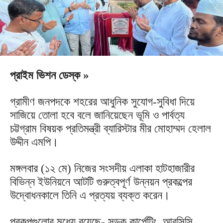
প্রাইম ভিশন ডেস্ক »
গ্রামীণ জনপদকে শহরের আধুনিক সুযোগ-সুবিধা দিয়ে
সাজিয়ে তোলা হবে বলে জানিয়েছেন ভূমি ও পার্বত্য
চট্টগ্রাম বিষয়ক প্রতিমন্ত্রী ব্যারিস্টার মীর মোহাম্মদ হেলাল
উদ্দীন এমপি।
মঙ্গলবার (১২ মে) নিজের সংসদীয় এলাকা হাটহাজারীর
বিভিন্ন ইউনিয়নে আটটি গুরুত্বপূর্ণ উন্নয়ন প্রকল্পের
উদ্বোধনকালে তিনি এ প্রত্যয় ব্যক্ত করেন।
প্রকল্পগুলোর মধ্যে রয়েছে- সড়ক কার্পেটিং, আরসিসি