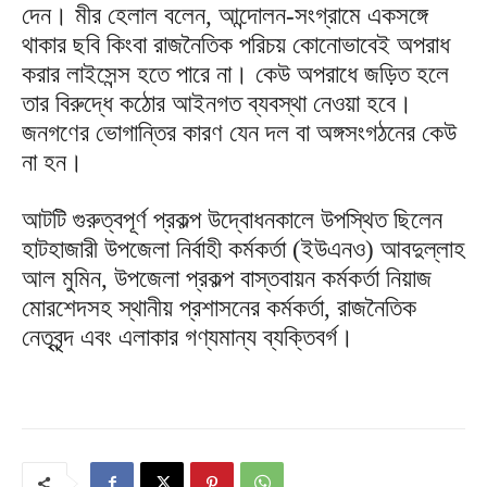
দেন। মীর হেলাল বলেন, আন্দোলন-সংগ্রামে একসঙ্গে
থাকার ছবি কিংবা রাজনৈতিক পরিচয় কোনোভাবেই অপরাধ
করার লাইসেন্স হতে পারে না। কেউ অপরাধে জড়িত হলে
তার বিরুদ্ধে কঠোর আইনগত ব্যবস্থা নেওয়া হবে।
জনগণের ভোগান্তির কারণ যেন দল বা অঙ্গসংগঠনের কেউ
না হন।
আটটি গুরুত্বপূর্ণ প্রকল্প উদ্বোধনকালে উপস্থিত ছিলেন
হাটহাজারী উপজেলা নির্বাহী কর্মকর্তা (ইউএনও) আবদুল্লাহ
আল মুমিন, উপজেলা প্রকল্প বাস্তবায়ন কর্মকর্তা নিয়াজ
মোরশেদসহ স্থানীয় প্রশাসনের কর্মকর্তা, রাজনৈতিক
নেতৃবৃন্দ এবং এলাকার গণ্যমান্য ব্যক্তিবর্গ।