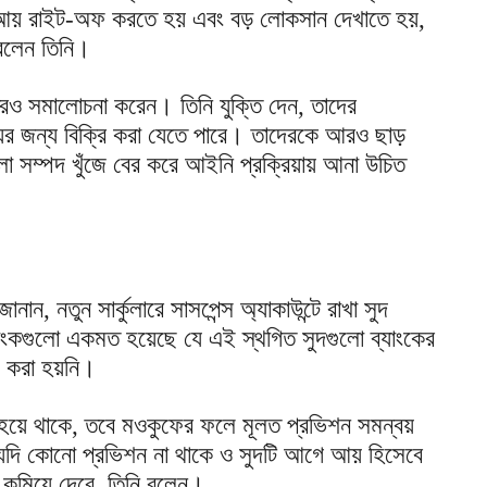
 আয় রাইট-অফ করতে হয় এবং বড় লোকসান দেখাতে হয়,
 বলেন তিনি।
রও সমালোচনা করেন। তিনি যুক্তি দেন, তাদের
ের জন্য বিক্রি করা যেতে পারে। তাদেরকে আরও ছাড়
 সম্পদ খুঁজে বের করে আইনি প্রক্রিয়ায় আনা উচিত
ানান, নতুন সার্কুলারে সাসপেন্স অ্যাকাউন্টে রাখা সুদ
াংকগুলো একমত হয়েছে যে এই স্থগিত সুদগুলো ব্যাংকের
য় করা হয়নি।
া হয়ে থাকে, তবে মওকুফের ফলে মূলত প্রভিশন সমন্বয়
 যদি কোনো প্রভিশন না থাকে ও সুদটি আগে আয় হিসেবে
 কমিয়ে দেবে, তিনি বলেন।