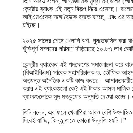
তিনি আরও বলেন, আন্তর্জাতিক মুদ্রা তহবিলের (
কেন্দ্রীয় ব্যাংক এই নতুন বিকল্প নিয়ে এসেছে। বাংল
আইএমএফের সঙ্গে বৈঠকে বসতে যাচ্ছে, এবং এর 
চাইছে।
২০২৫ সালের শেষে খেলাপি ঋণ, পুনঃতফসিল কর
ঝুঁকিপূর্ণ সম্পদের পরিমাণ দাঁড়িয়েছে ১০.৮৭ লাখ ক
কেন্দ্রীয় ব্যাংকের এই পদক্ষেপের সমালোচনা করে বাং
(বিআইবিএম) সাবেক মহাপরিচালক ড. তৌফিক আহমদ চ
অত্যন্ত অনৈতিক একটি কাজ করছে। আমানতকারীদের
করার এই ব্যাংকগুলো কে? এই টাকার আসল মালিক 
ব্যাংকগুলোকে সুদ মওকুফের অনুমতি দেওয়া হচ্ছে।
তিনি বলেন, এর ফলে খেলাপিরা আরও বেশি উৎসাহি
দিয়েই যাচ্ছি, কিন্তু তাতে কোনো উন্নতি হয়নি।”