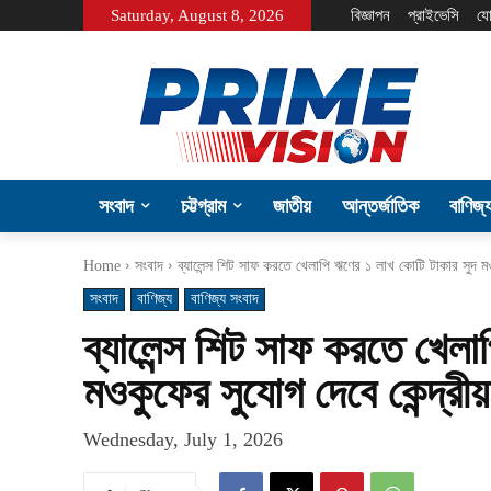
Saturday, August 8, 2026
বিজ্ঞাপন
প্রাইভেসি
যো
সংবাদ
চট্টগ্রাম
জাতীয়
আন্তর্জাতিক
বাণিজ্
Home
সংবাদ
ব্যালেন্স শিট সাফ করতে খেলাপি ঋণের ১ লাখ কোটি টাকার সুদ ম
সংবাদ
বাণিজ্য
বাণিজ্য সংবাদ
ব্যালেন্স শিট সাফ করতে খেল
মওকুফের সুযোগ দেবে কেন্দ্রীয়
Wednesday, July 1, 2026