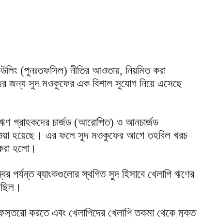
উলিং (পুনঃতফসিল) নীতির আওতায়, নিয়মিত করা
 জন্য সুদ মওকুফের এক বিশাল সুযোগ নিয়ে এসেছে
ে ঋণ গ্রাহকদের চার্জড (আরোপিত) ও আনচার্জড
েওয়া হয়েছে। এর ফলে সুদ মওকুফের আগে তহবিল খরচ
ল করা হলো।
ম্বর পর্যন্ত ব্যাংকগুলোর স্থগিত সুদ হিসাবে খেলাপি ঋণের
মেছিল।
ট সাফসুতরো করতে এবং খেলাপিদের খেলাপি তকমা থেকে মুক্ত