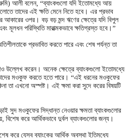
এ (রুমি) আলী বলেন, “ব্যাংকগুলো যদি ইতোমধ্যে আয়
ুলোতে তাদের এই ক্ষতি মেনে নিতে হবে। এর প্রভাব
োর আকারের ওপর। বড় বড় মন্দ ঋণের ক্ষেত্রে যদি বিপুল
ং মূলধন পরিস্থিতি মারাত্মকভাবে ক্ষতিগ্রস্ত হবে।”
িতিশীলতাকে প্রভাবিত করতে পারে এবং শেষ পর্যন্ত তা
থাও উল্লেখ করেন। অনেক ক্ষেত্রে ব্যাংকগুলো ইতোমধ্যে
ো তাদের মওকুফ করতে হতে পারে। “এই ধরনের মওকুফের
িনা তা এখনো অস্পষ্ট। এই ক্ষমা করা সুদে করের বিষয়টি
ি ছাড়াই সুদ মওকুফের সিদ্ধান্ত নেওয়ার ক্ষমতা ব্যাংকগুলোর
, বিশেষ করে আর্থিকভাবে দুর্বল ব্যাংকগুলোর জন্য।
িশেষ করে যেসব ব্যাংকের আর্থিক অবস্থা ইতিমধ্যে