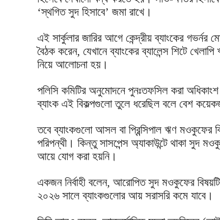
‘স্থগিত সুদ হিসাবে’ জমা রাখে।
এই সার্কুলার জারির আগে কেন্দ্রীয় ব্যাংকের গভর্নর ম
বৈঠক করেন, যেখানে ব্যাংকের ব্যালেন্স শিটে খেল
নিয়ে আলোচনা হয়।
পলিসি কমিটির অনুমোদনে পুনঃতফসিল করা অধিকাংশ 
ব্যাংক এই বিকল্পগুলো তুলে ধরেছিল বলে বেশ কয়েকজন শী
তবে ব্যাংকগুলো আসল বা প্রিন্সিপাল ঋণ মওকুফের 
পরিপন্থী। কিন্তু সাসপেন্স অ্যাকাউন্টে থাকা সুদ মও
আয়ে যোগ করা হয়নি।
একজন নির্বাহী বলেন, আরোপিত সুদ মওকুফের বিষয়ট
২০২৬ সালে ব্যাংকগুলোর আয় সরাসরি কমে যাবে।