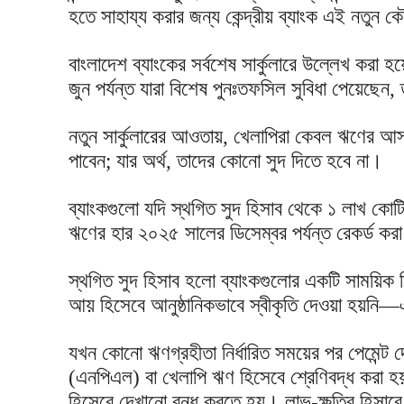
হতে সাহায্য করার জন্য কেন্দ্রীয় ব্যাংক এই নতু
বাংলাদেশ ব্যাংকের সর্বশেষ সার্কুলারে উল্লেখ কর
জুন পর্যন্ত যারা বিশেষ পুনঃতফসিল সুবিধা পেয়েছে
নতুন সার্কুলারের আওতায়, খেলাপিরা কেবল ঋণের আ
পাবেন; যার অর্থ, তাদের কোনো সুদ দিতে হবে না।
ব্যাংকগুলো যদি স্থগিত সুদ হিসাব থেকে ১ লাখ কো
ঋণের হার ২০২৫ সালের ডিসেম্বর পর্যন্ত রেকর্ড
স্থগিত সুদ হিসাব হলো ব্যাংকগুলোর একটি সাময়িক হিস
আয় হিসেবে আনুষ্ঠানিকভাবে স্বীকৃতি দেওয়া হয়নি
যখন কোনো ঋণগ্রহীতা নির্ধারিত সময়ের পর পেমেন্ট 
(এনপিএল) বা খেলাপি ঋণ হিসেবে শ্রেণিবদ্ধ করা 
হিসেবে দেখানো বন্ধ করতে হয়। লাভ-ক্ষতির হিসাবে 