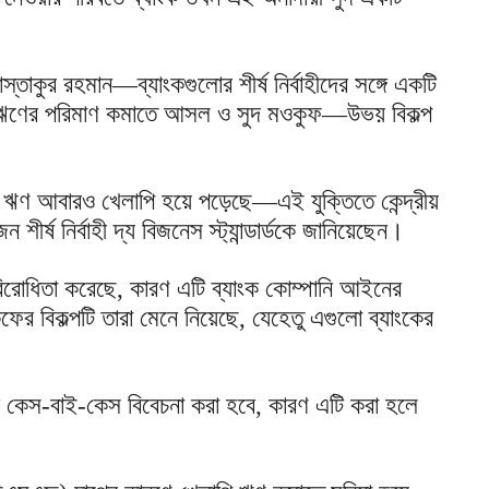
োস্তাকুর রহমান—ব্যাংকগুলোর শীর্ষ নির্বাহীদের সঙ্গে একটি
াপি ঋণের পরিমাণ কমাতে আসল ও সুদ মওকুফ—উভয় বিকল্প
ঋণ আবারও খেলাপি হয়ে পড়েছে—এই যুক্তিতে কেন্দ্রীয়
র্ষ নির্বাহী দ্য বিজনেস স্ট্যান্ডার্ডকে জানিয়েছেন।
বিরোধিতা করেছে, কারণ এটি ব্যাংক কোম্পানি আইনের
কুফের বিকল্পটি তারা মেনে নিয়েছে, যেহেতু এগুলো ব্যাংকের
ি কেস-বাই-কেস বিবেচনা করা হবে, কারণ এটি করা হলে