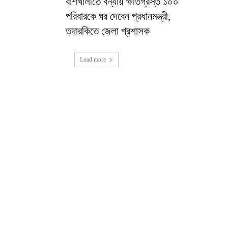
বাঁশখালীতে বন্যায় ক্ষতিগ্রস্ত ১০০
পরিবারকে ঘর দেবেন প্রধানমন্ত্রী,
তদারকিতে জেলা প্রশাসক
Load more