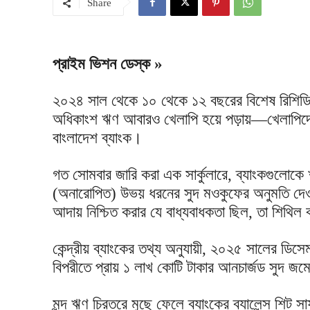
Share
প্রাইম ভিশন ডেস্ক »
২০২৪ সাল থেকে ১০ থেকে ১২ বছরের বিশেষ রিশিডি
অধিকাংশ ঋণ আবারও খেলাপি হয়ে পড়ায়—খেলাপিদের
বাংলাদেশ ব্যাংক।
গত সোমবার জারি করা এক সার্কুলারে, ব্যাংকগুলোক
(অনারোপিত) উভয় ধরনের সুদ মওকুফের অনুমতি দ
আদায় নিশ্চিত করার যে বাধ্যবাধকতা ছিল, তা শিথি
কেন্দ্রীয় ব্যাংকের তথ্য অনুযায়ী, ২০২৫ সালের ডিসে
বিপরীতে প্রায় ১ লাখ কোটি টাকার আনচার্জড সুদ জ
মন্দ ঋণ চিরতরে মুছে ফেলে ব্যাংকের ব্যালেন্স শি