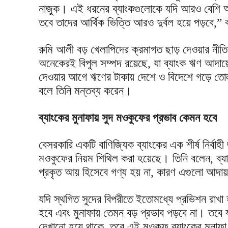
নাজুক। এই ধরনের ব্যাংকগুলোকে যদি আরও বেশি
তবে তাদের আর্থিক ভিত্তি আরও দুর্বল হয়ে পড়বে,”
রুমি আলী বড় খেলাপিদের ক্রমাগত ছাড় দেওয়ার নীতি
অনেকেরই বিপুল সম্পদ রয়েছে, যা ব্যাংক ঋণ আদায়
দেওয়ার আগে ঋণের টাকায় দেশে ও বিদেশে গড়ে তোলা
বলে তিনি মন্তব্য করেন।
ব্যাংকের মুনাফায় সুদ মওকুফের প্রভাব কেমন হবে
বেসরকারি একটি বাণিজ্যিক ব্যাংকের এক শীর্ষ নির্বাহী জ
মওকুফের নিয়ম শিথিল করা হয়েছে। তিনি বলেন, ব্য
প্রকৃত আয় হিসেবে গণ্য হয় না, কারণ এগুলো আদা
যদি স্থগিত সুদের বিপরীতে ইতোমধ্যে প্রভিশন রাখ
হবে এবং মুনাফায় তেমন বড় প্রভাব পড়বে না। তবে
দেখানো হয়ে থাকে, তবে এই মওকুফ ব্যাংকের মুনাফা