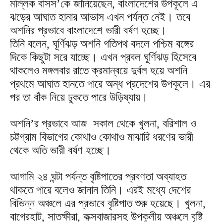
মল্লিক বাসস’কে জানিয়েছেন, বাংলাদেশের উপকূলে এ
ঝড়ের আঘাত হানার আভাস এখন পর্যন্ত নেই। তবে
অশনির প্রভাবে বাংলাদেশে ভারী বর্ষণ হচ্ছে।
তিনি বলেন, ঘূর্ণিঝড় অশনি গতিপথ বদলে পশ্চিম বঙ্গের
দিকে কিছুটা সরে যাচ্ছে। এখন প্রবল ঘুর্ণিঝড় হিসেবে
থাকলেও মঙ্গলবার রাতে ক্রমান্বয়ে দুর্বল হয়ে অশনি
প্রথমে আঘাত হানতে পারে অন্ধ প্রদেশের উপকূলে। এর
পর তা বাঁক নিয়ে ঢুকতে পারে উড়িষ্যায়।
অশনি’র প্রভাবে আজ সকাল থেকে খুলনা, বরিশাল ও
চট্টগ্রাম বিভাগের কোথাও কোথাও মাঝারি ধরণের ভারী
থেকে অতি ভারী বর্ষণ হচ্ছে।
আগামি ২৪ ঘন্টা পর্যন্ত বৃষ্টিপাতের প্রবণতা অব্যাহত
থাকতে পারে বলেও জানান তিনি। এরই মধ্যে দেশের
বিভিন্ন অঞ্চলে এর প্রভাবে বৃষ্টিপাত শুরু হয়েছে। খুলনা,
বাগেরহাট, সাতক্ষীরা, কক্সবাজারসহ উপকূলীয় অঞ্চলে বৃষ্টি