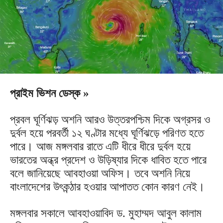
প্রাইম ভিশন ডেস্ক »
প্রবল ঘূর্ণিঝড় অশনি আরও উত্তরপশ্চিম দিকে অগ্রসর ও
দুর্বল হয়ে পরবর্তী ১২ ঘণ্টার মধ্যে ঘূর্ণিঝড়ে পরিণত হতে
পারে। আজ মঙ্গলবার রাতে এটি ধীরে ধীরে দুর্বল হয়ে
ভারতের অন্ধ্র প্রদেশ ও উড়িষ্যার দিকে ধাবিত হতে পারে
বলে জানিয়েছে আবহাওয়া অফিস। তবে অশনি নিয়ে
বাংলাদেশের উৎকন্ঠার হওয়ার আপাতত কোন কারণ নেই।
মঙ্গলবার সকালে আবহাওয়াবিদ ড. মুহাম্মদ আবুল কালাম