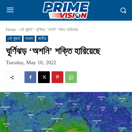
Home
এই মুহুর্তে
ঘূর্ণিঝড় ‘অশনি’ শক্তি হারিয়েছে
এই মুহুর্তে
সংবাদ
জাতীয়
ঘূর্ণিঝড় ‘অশনি’ শক্তি হারিয়েছে
Tuesday, May 10, 2022