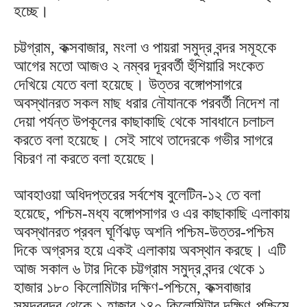
হচ্ছে।
চট্টগ্রাম, কক্সবাজার, মংলা ও পায়রা সমুদ্র বন্দর সমূহকে
আগের মতো আজও ২ নম্বর দূরবর্তী হুঁশিয়ারি সংকেত
দেখিয়ে যেতে বলা হয়েছে। উত্তর বঙ্গোপসাগরে
অবস্থানরত সকল মাছ ধরার নৌযানকে পরবর্তী নিদেশ না
দেয়া পর্যন্ত উপকূলের কাছাকাছি থেকে সাবধানে চলাচল
করতে বলা হয়েছে। সেই সাথে তাদেরকে গভীর সাগরে
বিচরণ না করতে বলা হয়েছে।
আবহাওয়া অধিদপ্তরের সর্বশেষ বুলেটিন-১২ তে বলা
হয়েছে, পশ্চিম-মধ্য বঙ্গোপসাগর ও এর কাছাকাছি এলাকায়
অবস্থানরত প্রবল ঘূর্ণিঝড় অশনি পশ্চিম-উত্তর-পশ্চিম
দিকে অগ্রসর হয়ে একই এলাকায় অবস্থান করছে। এটি
আজ সকাল ৬ টার দিকে চট্টগ্রাম সমুদ্র বন্দর থেকে ১
হাজার ১৮০ কিলোমিটার দক্ষিণ-পশ্চিমে, কক্সবাজার
সমুদ্রবন্দর থেকে ১ হাজার ১৪০ কিলোমিটার দক্ষিণ-পশ্চিমে,