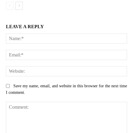
LEAVE A REPLY
Na
Ema
Web
Save my name, email, and website in this browser for the next time
I comment.