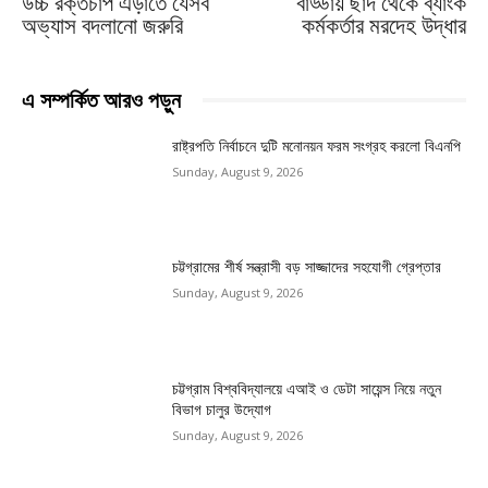
উচ্চ রক্তচাপ এড়াতে যেসব
বাড্ডায় ছাদ থেকে ব্যাংক
অভ্যাস বদলানো জরুরি
কর্মকর্তার মরদেহ উদ্ধার
এ সম্পর্কিত আরও পড়ুন
রাষ্ট্রপতি নির্বাচনে দুটি মনোনয়ন ফরম সংগ্রহ করলো বিএনপি
Sunday, August 9, 2026
চট্টগ্রামের শীর্ষ সন্ত্রাসী বড় সাজ্জাদের সহযোগী গ্রেপ্তার
Sunday, August 9, 2026
চট্টগ্রাম বিশ্ববিদ্যালয়ে এআই ও ডেটা সায়েন্স নিয়ে নতুন
বিভাগ চালুর উদ্যোগ
Sunday, August 9, 2026