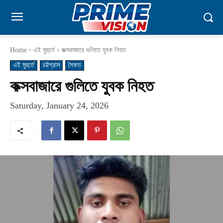
Home
এই মুহুর্তে
কক্সবাজারে গুলিতে যুবক নিহত
এই মুহুর্তে
চট্টগ্রাম
সৈকত
কক্সবাজারে গুলিতে যুবক নিহত
Saturday, January 24, 2026