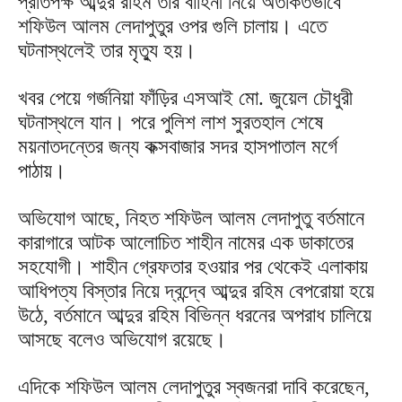
প্রতিপক্ষ আব্দুর রহিম তার বাহিনী নিয়ে অতর্কিতভাবে
শফিউল আলম লেদাপুতুর ওপর গুলি চালায়। এতে
ঘটনাস্থলেই তার মৃত্যু হয়।
খবর পেয়ে গর্জনিয়া ফাঁড়ির এসআই মো. জুয়েল চৌধুরী
ঘটনাস্থলে যান। পরে পুলিশ লাশ সুরতহাল শেষে
ময়নাতদন্তের জন্য কক্সবাজার সদর হাসপাতাল মর্গে
পাঠায়।
অভিযোগ আছে, নিহত শফিউল আলম লেদাপুতু বর্তমানে
কারাগারে আটক আলোচিত শাহীন নামের এক ডাকাতের
সহযোগী। শাহীন গ্রেফতার হওয়ার পর থেকেই এলাকায়
আধিপত্য বিস্তার নিয়ে দ্বন্দ্বে আব্দুর রহিম বেপরোয়া হয়ে
উঠে, বর্তমানে আব্দুর রহিম বিভিন্ন ধরনের অপরাধ চালিয়ে
আসছে বলেও অভিযোগ রয়েছে।
এদিকে শফিউল আলম লেদাপুতুর স্বজনরা দাবি করেছেন,