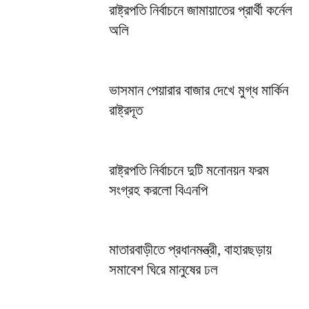
রাষ্ট্রপতি নির্বাচনে জামায়াতের প্রার্থী কর্নেল
অলি
ভাসমান পেয়ারার বাজার দেখে মুগ্ধ মার্কিন
রাষ্ট্রদূত
রাষ্ট্রপতি নির্বাচনে দুটি মনোনয়ন ফরম
সংগ্রহ করলো বিএনপি
মাতারবাড়ীতে প্রধানমন্ত্রী, বাহারছড়ায়
সমাবেশ ঘিরে মানুষের ঢল