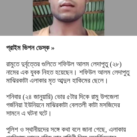
প্রাইম ভিশন ডেস্ক »
রামুতে দুর্বৃত্তের গুলিতে শফিউল আলম লেদাপুতু (২৮)
নামের এক যুবক নিহত হয়েছেন। শফিউল আলম লেদাপুতু
মাঝিরকাটা এলাকার মৃত আব্দুল হাকিমের ছেলে।
শনিবার (২৪ জানুয়ারি) ভোর ৫টার দিকে রামু উপজেলা
গর্জনিয়া ইউনিয়নে মাঝিরকাটা বেলতলী কাটা মসজিদের
সামনে এ ঘটনা ঘটে।
পুলিশ ও স্থানীয়দের সঙ্গে কথা বলে জানা গেছে, এলাকায়