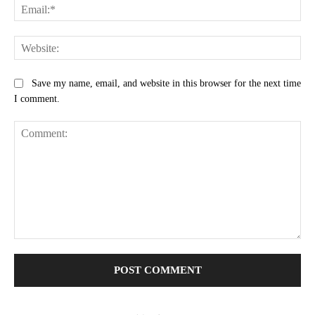
Ema
Web
Save my name, email, and website in this browser for the next time
I comment.
Comment: