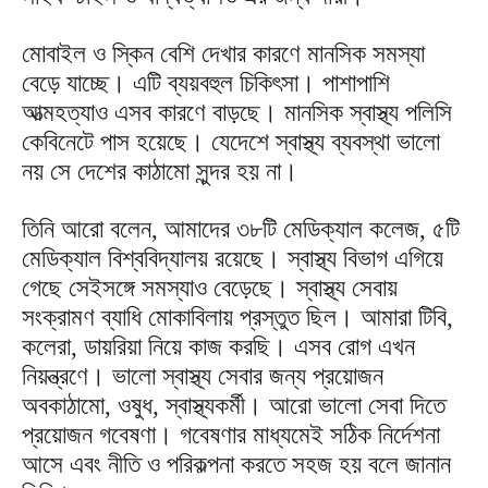
মোবাইল ও স্কিন বেশি দেখার কারণে মানসিক সমস্যা
বেড়ে যাচ্ছে। এটি ব্যয়বহুল চিকিৎসা। পাশাপাশি
আত্মহত্যাও এসব কারণে বাড়ছে। মানসিক স্বাস্থ্য পলিসি
কেবিনেটে পাস হয়েছে। যেদেশে স্বাস্থ্য ব্যবস্থা ভালো
নয় সে দেশের কাঠামো সুন্দর হয় না।
তিনি আরো বলেন, আমাদের ৩৮টি মেডিক্যাল কলেজ, ৫টি
মেডিক্যাল বিশ্ববিদ্যালয় রয়েছে। স্বাস্থ্য বিভাগ এগিয়ে
গেছে সেইসঙ্গে সমস্যাও বেড়েছে। স্বাস্থ্য সেবায়
সংক্রামণ ব্যাধি মোকাবিলায় প্রস্তুত ছিল। আমারা টিবি,
কলেরা, ডায়রিয়া নিয়ে কাজ করছি। এসব রোগ এখন
নিয়ন্ত্রণে। ভালো স্বাস্থ্য সেবার জন্য প্রয়োজন
অবকাঠামো, ওষুধ, স্বাস্থ্যকর্মী। আরো ভালো সেবা দিতে
প্রয়োজন গবেষণা। গবেষণার মাধ্যমেই সঠিক নির্দেশনা
আসে এবং নীতি ও পরিকল্পনা করতে সহজ হয় বলে জানান