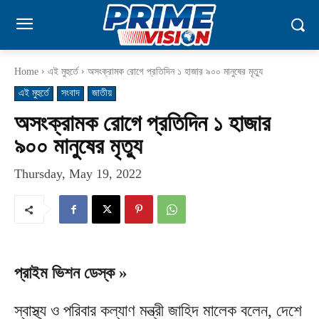
Home
এই মুহুর্তে
অসংক্রামক রোগে প্রতিদিন ১ হাজার ৯০০ মানুষের মৃত্যু
এই মুহুর্তে
সংবাদ
জাতীয়
অসংক্রামক রোগে প্রতিদিন ১ হাজার
৯০০ মানুষের মৃত্যু
Thursday, May 19, 2022
প্রাইম ভিশন ডেস্ক »
স্বাস্থ্য ও পরিবার কল্যাণ মন্ত্রী জাহিদ মালেক বলেন, দেশে