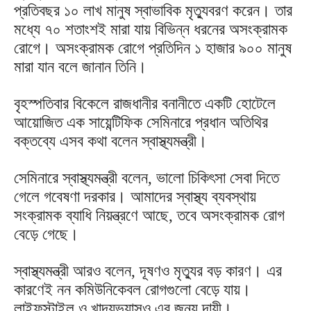
প্রতিবছর ১০ লাখ মানুষ স্বাভাবিক মৃত্যুবরণ করেন। তার
মধ্যে ৭০ শতাংশই মারা যায় বিভিন্ন ধরনের অসংক্রামক
রোগে। অসংক্রামক রোগে প্রতিদিন ১ হাজার ৯০০ মানুষ
মারা যান বলে জানান তিনি।
বৃহস্পতিবার বিকেলে রাজধানীর বনানীতে একটি হোটেলে
আয়োজিত এক সায়েন্টিফিক সেমিনারে প্রধান অতিথির
বক্তব্যে এসব কথা বলেন স্বাস্থ্যমন্ত্রী।
সেমিনারে স্বাস্থ্যমন্ত্রী বলেন, ভালো চিকিৎসা সেবা দিতে
গেলে গবেষণা দরকার। আমাদের স্বাস্থ্য ব্যবস্থায়
সংক্রামক ব্যাধি নিয়ন্ত্রণে আছে, তবে অসংক্রামক রোগ
বেড়ে গেছে।
স্বাস্থ্যমন্ত্রী আরও বলেন, দূষণও মৃত্যুর বড় কারণ। এর
কারণেই নন কমিউনিকেবল রোগগুলো বেড়ে যায়।
লাইফস্টাইল ও খাদ্যভ্যাসও এর জন্য দায়ী।