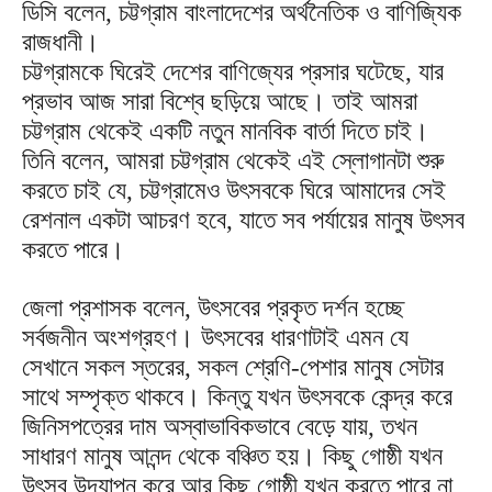
ডিসি বলেন, চট্টগ্রাম বাংলাদেশের অর্থনৈতিক ও বাণিজ্যিক
রাজধানী।
চট্টগ্রামকে ঘিরেই দেশের বাণিজ্যের প্রসার ঘটেছে, যার
প্রভাব আজ সারা বিশ্বে ছড়িয়ে আছে। তাই আমরা
চট্টগ্রাম থেকেই একটি নতুন মানবিক বার্তা দিতে চাই।
তিনি বলেন, আমরা চট্টগ্রাম থেকেই এই স্লোগানটা শুরু
করতে চাই যে, চট্টগ্রামেও উৎসবকে ঘিরে আমাদের সেই
রেশনাল একটা আচরণ হবে, যাতে সব পর্যায়ের মানুষ উৎসব
করতে পারে।
জেলা প্রশাসক বলেন, উৎসবের প্রকৃত দর্শন হচ্ছে
সর্বজনীন অংশগ্রহণ। উৎসবের ধারণাটাই এমন যে
সেখানে সকল স্তরের, সকল শ্রেণি-পেশার মানুষ সেটার
সাথে সম্পৃক্ত থাকবে। কিন্তু যখন উৎসবকে কেন্দ্র করে
জিনিসপত্রের দাম অস্বাভাবিকভাবে বেড়ে যায়, তখন
সাধারণ মানুষ আনন্দ থেকে বঞ্চিত হয়। কিছু গোষ্ঠী যখন
উৎসব উদযাপন করে আর কিছু গোষ্ঠী যখন করতে পারে না,