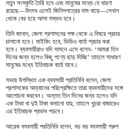
নতুন সংস্কৃতি তৈরি হবে এবং মানুষের মধ্যে যে ধারণা
রয়েছে—উৎসব এলেই জিনিসপত্রের দাম বাড়ে—সেখান
থেকে বের হয়ে আসা সম্ভব হবে।
তিনি জানান, জেলা প্রশাসনের পক্ষ থেকে এ বিষয়ে প্রচার
চালানো হবে। মাইকিং হবে, ভিডিও বার্তা প্রচার করা
হবে। ব্যবসায়ীরাও যদি সামনে এসে বলেন- ‘আমরা তিন
দিনের জন্য হলেও কিছু পণ্যে ছাড় দিচ্ছি’ তাহলে সাধারণ
মানুষের মধ্যে ইতিবাচক বার্তা যাবে।
সভায় উপস্থিত এক ব্যবসায়ী প্রতিনিধি বলেন, জেলা
প্রশাসকের আহ্বানের পরিপ্রেক্ষিতে তারা ব্যবসায়ীদের সঙ্গে
আলোচনা করবেন। অন্তত তিন দিনের জন্য হলেও যদি
এক টাকা বা দুই টাকা কমানো যায়, তাহলে খুচরা বাজারেও
এর ইতিবাচক প্রভাব পড়বে।
আরেক ব্যবসায়ী প্রতিনিধি বলেন, বড় বড় ব্যবসায়ী গ্রুপ