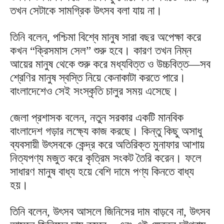
তখন সেটাকে সামগ্রিক উৎসব বলা যায় না।
তিনি বলেন, পশ্চিমা বিশ্বে মানুষ সারা বছর অপেক্ষা করে
কখন “ক্রিসমাস সেল” শুরু হবে। কারণ তখন নিম্ন
আয়ের মানুষ থেকে শুরু করে মধ্যবিত্ত ও উচ্চবিত্ত—সব
শ্রেণির মানুষ স্বস্তি নিয়ে কেনাকাটা করতে পারে।
বাংলাদেশেও সেই সংস্কৃতি চালুর সময় এসেছে।
জেলা প্রশাসক বলেন, নতুন সরকার একটি মানবিক
বাংলাদেশ গড়ার লক্ষ্যে কাজ করছে। কিন্তু কিছু অসাধু
ব্যবসায়ী উৎসবকে কেন্দ্র করে অতিরিক্ত মুনাফার আশায়
নিত্যপণ্য মজুত করে কৃত্রিম সংকট তৈরি করেন। ফলে
সাধারণ মানুষ বাধ্য হয়ে বেশি দামে পণ্য কিনতে বাধ্য
হয়।
তিনি বলেন, উৎসব আসলে জিনিসের দাম বাড়বে না, উৎসব