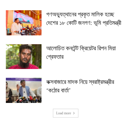
গণঅভ্যুত্থানের প্রকৃত মালিক হচ্ছে
দেশের ১৮ কোটি জনগণ: ভূমি প্রতিমন্ত্রী
আলোচিত কনটেন্ট ক্রিয়েটর রিপন মিয়া
গ্রেফতার
কক্সবাজারে মাদক নিয়ে স্বরাষ্ট্রমন্ত্রীর
‘কঠোর বার্তা’
Load more