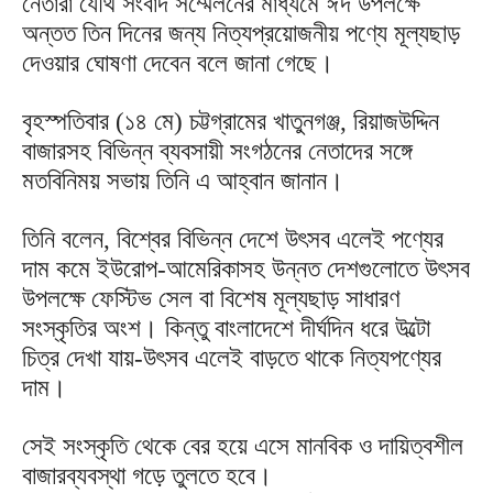
নেতারা যৌথ সংবাদ সম্মেলনের মাধ্যমে ঈদ উপলক্ষে
অন্তত তিন দিনের জন্য নিত্যপ্রয়োজনীয় পণ্যে মূল্যছাড়
দেওয়ার ঘোষণা দেবেন বলে জানা গেছে।
বৃহস্পতিবার (১৪ মে) চট্টগ্রামের খাতুনগঞ্জ, রিয়াজউদ্দিন
বাজারসহ বিভিন্ন ব্যবসায়ী সংগঠনের নেতাদের সঙ্গে
মতবিনিময় সভায় তিনি এ আহ্বান জানান।
তিনি বলেন, বিশ্বের বিভিন্ন দেশে উৎসব এলেই পণ্যের
দাম কমে ইউরোপ-আমেরিকাসহ উন্নত দেশগুলোতে উৎসব
উপলক্ষে ফেস্টিভ সেল বা বিশেষ মূল্যছাড় সাধারণ
সংস্কৃতির অংশ। কিন্তু বাংলাদেশে দীর্ঘদিন ধরে উল্টো
চিত্র দেখা যায়-উৎসব এলেই বাড়তে থাকে নিত্যপণ্যের
দাম।
সেই সংস্কৃতি থেকে বের হয়ে এসে মানবিক ও দায়িত্বশীল
বাজারব্যবস্থা গড়ে তুলতে হবে।