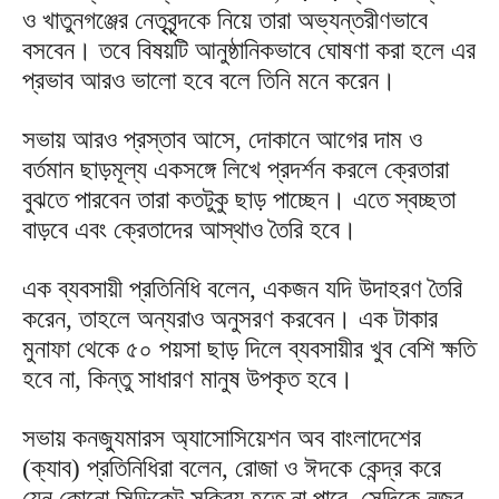
ও খাতুনগঞ্জের নেতৃবৃন্দকে নিয়ে তারা অভ্যন্তরীণভাবে
বসবেন। তবে বিষয়টি আনুষ্ঠানিকভাবে ঘোষণা করা হলে এর
প্রভাব আরও ভালো হবে বলে তিনি মনে করেন।
সভায় আরও প্রস্তাব আসে, দোকানে আগের দাম ও
বর্তমান ছাড়মূল্য একসঙ্গে লিখে প্রদর্শন করলে ক্রেতারা
বুঝতে পারবেন তারা কতটুকু ছাড় পাচ্ছেন। এতে স্বচ্ছতা
বাড়বে এবং ক্রেতাদের আস্থাও তৈরি হবে।
এক ব্যবসায়ী প্রতিনিধি বলেন, একজন যদি উদাহরণ তৈরি
করেন, তাহলে অন্যরাও অনুসরণ করবেন। এক টাকার
মুনাফা থেকে ৫০ পয়সা ছাড় দিলে ব্যবসায়ীর খুব বেশি ক্ষতি
হবে না, কিন্তু সাধারণ মানুষ উপকৃত হবে।
সভায় কনজ্যুমারস অ্যাসোসিয়েশন অব বাংলাদেশের
(ক্যাব) প্রতিনিধিরা বলেন, রোজা ও ঈদকে কেন্দ্র করে
যেন কোনো সিন্ডিকেট সক্রিয় হতে না পারে, সেদিকে নজর