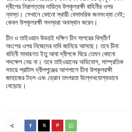
দ্বীপের নিরাপত্তার দায়িত্ব উপকূলরক্ষী বাহিনীর ওপর
ন্যস্ত। সেখানে কোনো স্থায়ী বেসামরিক জনসংখ্যা নেই;
কেবল উপকূলরক্ষী সদস্যরা অবস্থান করেন।
চীন ও তাইওয়ান উভয়ই দক্ষিণ চীন সাগরের বিস্তীর্ণ
অংশের ওপর নিজেদের দাবি জানিয়ে আসছে। তবে চীনা
বাহিনী সাধারণত ইতু আবা দ্বীপকে ঘিরে তেমন কোনো
পদক্ষেপ নেয় না। তবে তাইওয়ানের অভিযোগ, সাম্প্রতিক
সময়ে প্রাটাস দ্বীপপুঞ্জের আশপাশে চীনা উপকূলরক্ষী
জাহাজের টহল এবং ড্রোন তৎপরতা উল্লেখযোগ্যভাবে
বেড়েছে।