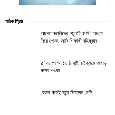
পাঠক প্রিয়
আন্দোলনকারীদের ‘জুলাই জঙ্গি’ আখ্যা
দিয়ে পোস্ট, জাবি শিক্ষার্থী বহিষ্কার
৪ বিভাগে অতিভারী বৃষ্টি, চট্টগ্রামে পাহাড়
ধসের শঙ্কা
রেকর্ড গড়েই ছন্দে ফিরলেন মেসি