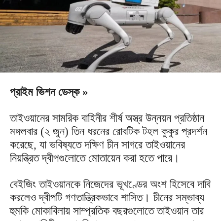
প্রাইম ভিশন ডেস্ক »
তাইওয়ানের সামরিক বাহিনীর শীর্ষ অস্ত্র উন্নয়ন প্রতিষ্ঠান
মঙ্গলবার (২ জুন) তিন ধরনের রোবটিক টহল কুকুর প্রদর্শন
করেছে, যা ভবিষ্যতে দক্ষিণ চীন সাগরে তাইওয়ানের
নিয়ন্ত্রিত দ্বীপগুলোতে মোতায়েন করা হতে পারে।
বেইজিং তাইওয়ানকে নিজেদের ভূখণ্ডের অংশ হিসেবে দাবি
করলেও দ্বীপটি গণতান্ত্রিকভাবে শাসিত। চীনের সম্ভাব্য
হুমকি মোকাবিলায় সাম্প্রতিক বছরগুলোতে তাইওয়ান তার