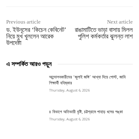
Previous article
Next article
ড. ইউনূসের ‘কিচেন কেবিনেট’
রাঙামাটিতে ভাড়া বাসায় মিলল
নিয়ে মুখ খুললেন আরেক
পুলিশ কর্মকর্তার ঝুলন্ত লাশ
উপদেষ্টা
এ সম্পর্কিত আরও পড়ুন
আন্দোলনকারীদের ‘জুলাই জঙ্গি’ আখ্যা দিয়ে পোস্ট, জাবি
শিক্ষার্থী বহিষ্কার
Thursday, August 6, 2026
৪ বিভাগে অতিভারী বৃষ্টি, চট্টগ্রামে পাহাড় ধসের শঙ্কা
Thursday, August 6, 2026