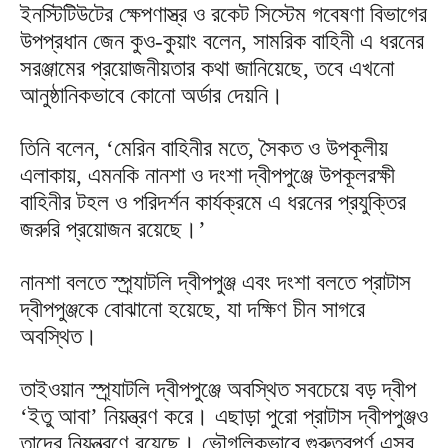
ইনস্টিটিউটের ক্ষেপণাস্ত্র ও রকেট সিস্টেম গবেষণা বিভাগের
উপপ্রধান জেন কুও-কুয়াং বলেন, সামরিক বাহিনী এ ধরনের
সরঞ্জামের প্রয়োজনীয়তার কথা জানিয়েছে, তবে এখনো
আনুষ্ঠানিকভাবে কোনো অর্ডার দেয়নি।
তিনি বলেন, ‘মেরিন বাহিনীর মতে, সৈকত ও উপকূলীয়
এলাকায়, এমনকি নানশা ও দংশা দ্বীপপুঞ্জে উপকূলরক্ষী
বাহিনীর টহল ও পরিদর্শন কার্যক্রমে এ ধরনের প্রযুক্তির
জরুরি প্রয়োজন রয়েছে।’
নানশা বলতে স্প্র্যাটলি দ্বীপপুঞ্জ এবং দংশা বলতে প্রাটাস
দ্বীপপুঞ্জকে বোঝানো হয়েছে, যা দক্ষিণ চীন সাগরে
অবস্থিত।
তাইওয়ান স্প্র্যাটলি দ্বীপপুঞ্জে অবস্থিত সবচেয়ে বড় দ্বীপ
‘ইতু আবা’ নিয়ন্ত্রণ করে। এছাড়া পুরো প্রাটাস দ্বীপপুঞ্জও
তাদের নিয়ন্ত্রণে রয়েছে। ভৌগলিকভাবে গুরুত্বপূর্ণ এসব