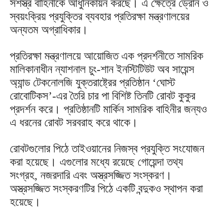
সশস্ত্র বাহিনীকে আধুনিকায়ন করছে। এ ক্ষেত্রে ড্রোন ও
স্বয়ংক্রিয় প্রযুক্তির ব্যবহার প্রতিরক্ষা মন্ত্রণালয়ের
অন্যতম অগ্রাধিকার।
প্রতিরক্ষা মন্ত্রণালয়ে আয়োজিত এক প্রদর্শনীতে সামরিক
মালিকানাধীন ন্যাশনাল চুং-শান ইনস্টিটিউট অব সায়েন্স
অ্যান্ড টেকনোলজি যুক্তরাষ্ট্রের প্রতিষ্ঠান ‘ঘোস্ট
রোবোটিকস’-এর তৈরি চার পা বিশিষ্ট তিনটি রোবট কুকুর
প্রদর্শন করে। প্রতিষ্ঠানটি মার্কিন সামরিক বাহিনীর জন্যও
এ ধরনের রোবট সরবরাহ করে থাকে।
রোবটগুলোর পিঠে তাইওয়ানের নিজস্ব প্রযুক্তি সংযোজন
করা হয়েছে। এগুলোর মধ্যে রয়েছে গোয়েন্দা তথ্য
সংগ্রহ, নজরদারি এবং অস্ত্রসজ্জিত সংস্করণ।
অস্ত্রসজ্জিত সংস্করণটির পিঠে একটি বন্দুকও স্থাপন করা
হয়েছে।