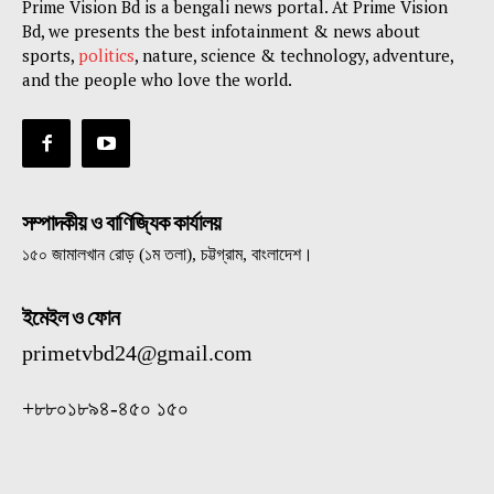
Prime Vision Bd is a bengali news portal. At Prime Vision
Bd, we presents the best infotainment & news about
sports,
politics
, nature, science & technology, adventure,
and the people who love the world.
সম্পাদকীয় ও বাণিজ্যিক কার্যালয়
১৫০ জামালখান রোড় (১ম তলা), চট্টগ্রাম, বাংলাদেশ।
ইমেইল ও ফোন
primetvbd24@gmail.com
+৮৮০১৮৯৪-৪৫০ ১৫০