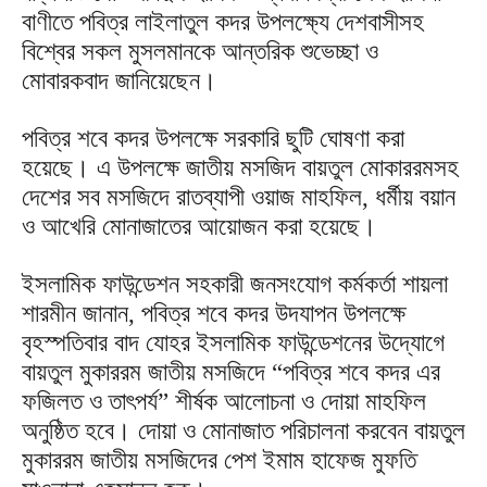
বাণীতে পবিত্র লাইলাতুল কদর উপলক্ষ্যে দেশবাসীসহ
বিশ্বের সকল মুসলমানকে আন্তরিক শুভেচ্ছা ও
মোবারকবাদ জানিয়েছেন।
পবিত্র শবে কদর উপলক্ষে সরকারি ছুটি ঘোষণা করা
হয়েছে। এ উপলক্ষে জাতীয় মসজিদ বায়তুল মোকাররমসহ
দেশের সব মসজিদে রাতব্যাপী ওয়াজ মাহফিল, ধর্মীয় বয়ান
ও আখেরি মোনাজাতের আয়োজন করা হয়েছে।
ইসলামিক ফাউন্ডেশন সহকারী জনসংযোগ কর্মকর্তা শায়লা
শারমীন জানান, পবিত্র শবে কদর উদযাপন উপলক্ষে
বৃহস্পতিবার বাদ যোহর ইসলামিক ফাউন্ডেশনের উদ্যোগে
বায়তুল মুকাররম জাতীয় মসজিদে “পবিত্র শবে কদর এর
ফজিলত ও তাৎপর্য” শীর্ষক আলোচনা ও দোয়া মাহফিল
অনুষ্ঠিত হবে। দোয়া ও মোনাজাত পরিচালনা করবেন বায়তুল
মুকাররম জাতীয় মসজিদের পেশ ইমাম হাফেজ মুফতি