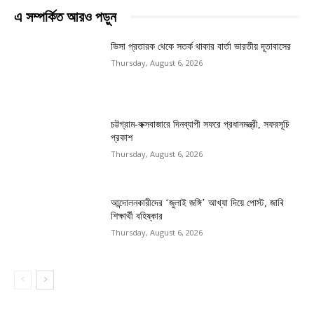
এ সম্পর্কিত আরও পড়ুন
ভিসা প্রতারক থেকে সতর্ক থাকার বার্তা ভারতীয় দূতাবাসের
Thursday, August 6, 2026
চট্টগ্রাম-কক্সবাজারে দিনব্যাপী সফরে প্রধানমন্ত্রী, সফরসূচি
প্রকাশ
Thursday, August 6, 2026
আন্দোলনকারীদের ‘জুলাই জঙ্গি’ আখ্যা দিয়ে পোস্ট, জাবি
শিক্ষার্থী বহিষ্কার
Thursday, August 6, 2026