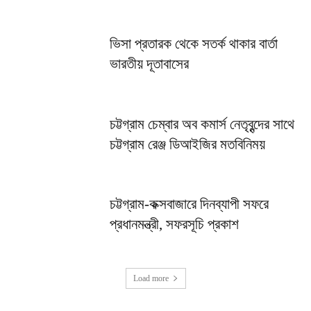
ভিসা প্রতারক থেকে সতর্ক থাকার বার্তা
ভারতীয় দূতাবাসের
চট্টগ্রাম চেম্বার অব কমার্স নেতৃবৃন্দের সাথে
চট্টগ্রাম রেঞ্জ ডিআইজির মতবিনিময়
চট্টগ্রাম-কক্সবাজারে দিনব্যাপী সফরে
প্রধানমন্ত্রী, সফরসূচি প্রকাশ
Load more