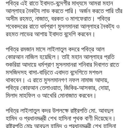
পবিত্র এই রাতে ইবাদত-বন্দেগীর মাধ্যমে আমরা মহান
আল্লাহর নৈকট্য লাভ করতে পারি। অর্জন করতে পারি তাঁর
অসীম রহমত, নাজাত, বরকত ও মাগফেরাত। পবিত্র
শবেকদরের রাতে ধর্মপ্রাণ মুসলমানরা আল্লাহর নৈকট্য ও
রহমত লাভের আশায় ইবাদত বন্দেগি করবেন।
পবিত্র রমজান মাসে লাইলাতুল কদরে পবিত্র আল
কোরআন নাজিল হয়েছিল। তাই মহান আল্লাহর প্রতি
শুকরিয়া আদায়ে ধর্মপ্রাণ মুসলমানরা শনিবার দিবাগত রাতে
মসজিদসহ বাসা-বাড়িতে এবাদত বন্দেগিতে মশগুল
থাকবেন। এ রাতে মুসলমানগণ নফল নামাজ আদায়,
পবিত্র কোরআন তেলাওয়াত, জিকির-আসকার, দোয়া,
মিলাদ মাহফিল ও আখেরি মোনাজাত করবেন।
পবিত্র লাইলাতুল কদর উপলক্ষে রাষ্ট্রপতি মো. আবদুল
হামিদ ও প্রধানমন্ত্রী শেখ হাসিনা পৃথক বাণী দিয়েছেন।
রাষ্ট্রপতি মোঃ আবদুল হামিদ ও প্রধানমন্ত্রী শেখ হাসিনা