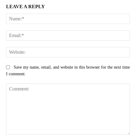
LEAVE A REPLY
Na
Ema
Web
Save my name, email, and website in this browser for the next time
I comment.