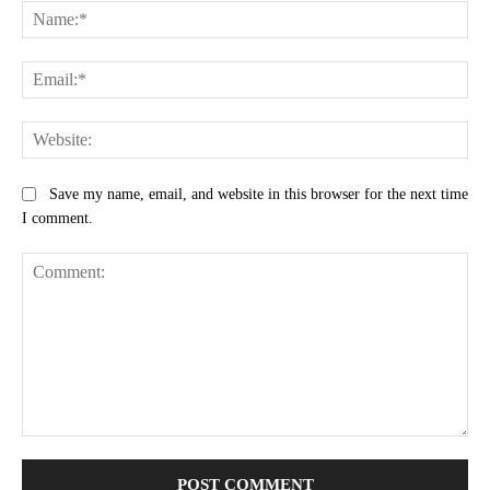
Na
Ema
Web
Save my name, email, and website in this browser for the next time
I comment.
Comment: