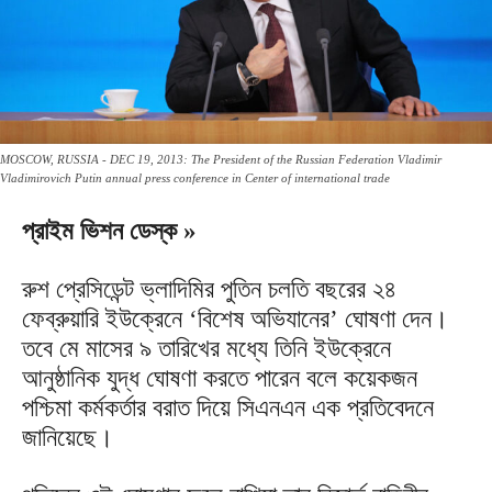
MOSCOW, RUSSIA - DEC 19, 2013: The President of the Russian Federation Vladimir
Vladimirovich Putin annual press conference in Center of international trade
প্রাইম ভিশন ডেস্ক »
রুশ প্রেসিডেন্ট ভ্লাদিমির পুতিন চলতি বছরের ২৪
ফেব্রুয়ারি ইউক্রেনে ‘বিশেষ অভিযানের’ ঘোষণা দেন।
তবে মে মাসের ৯ তারিখের মধ্যে তিনি ইউক্রেনে
আনুষ্ঠানিক যুদ্ধ ঘোষণা করতে পারেন বলে কয়েকজন
পশ্চিমা কর্মকর্তার বরাত দিয়ে সিএনএন এক প্রতিবেদনে
জানিয়েছে।