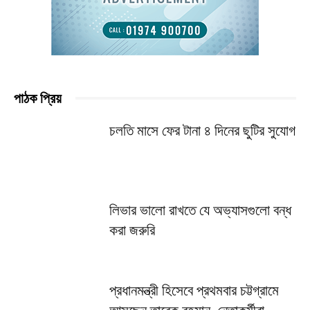
পাঠক প্রিয়
চলতি মাসে ফের টানা ৪ দিনের ছুটির সুযোগ
লিভার ভালো রাখতে যে অভ্যাসগুলো বন্ধ
করা জরুরি
প্রধানমন্ত্রী হিসেবে প্রথমবার চট্টগ্রামে