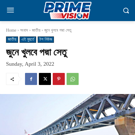
Home
সংবাদ
জাতীয়
জুনে খুলবে পদ্মা সেতু
জাতীয়
এই মুহুর্তে
টপ নিউজ
জুনে খুলবে পদ্মা সেতু
Sunday, April 3, 2022