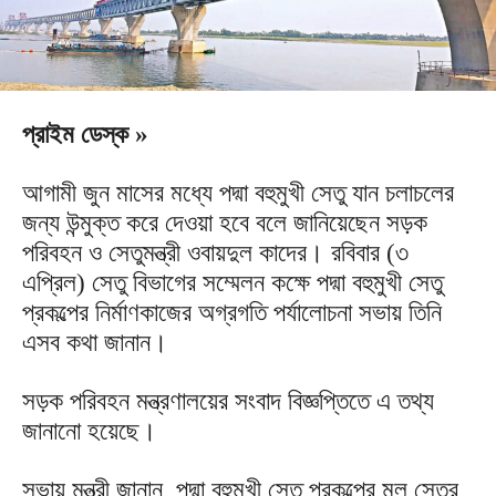
প্রাইম ডেস্ক »
আগামী জুন মাসের মধ্যে পদ্মা বহুমুখী সেতু যান চলাচলের
জন্য উন্মুক্ত করে দেওয়া হবে বলে জানিয়েছেন সড়ক
পরিবহন ও সেতুমন্ত্রী ওবায়দুল কাদের। রবিবার (৩
এপ্রিল) সেতু বিভাগের সম্মেলন কক্ষে পদ্মা বহুমুখী সেতু
প্রকল্পের নির্মাণকাজের অগ্রগতি পর্যালোচনা সভায় তিনি
এসব কথা জানান।
সড়ক পরিবহন মন্ত্রণালয়ের সংবাদ বিজ্ঞপ্তিতে এ তথ্য
জানানো হয়েছে।
সভায় মন্ত্রী জানান, পদ্মা বহুমুখী সেতু প্রকল্পের মূল সেতুর